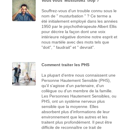
Vous vous 'Musturbez' trop ?
Souffrez-vous d'un trouble connu sous le
nom de " musturbation " ? Ce terme a
été initialement employé dans les années
1950 par le psychothérapeute Albert Ellis
pour décrire la façon dont une voix
intérieure négative domine notre esprit et
nous martèle avec des mots tels que
"doit", " faudrait" et " devrait".
Comment traiter les PHS
La plupart d'entre nous connaissent une
Personne Hautement Sensible (PHS),
qu'il s'agisse d'un partenaire, d'un
collègue ou d'un membre de la famille.
Les Personnes Hautement Sensibles, ou
PHS, ont un système nerveux plus
sensible que la moyenne. Elles
absorbent plus d'informations de leur
environnement que les autres et les
traitent plus profondément. Il peut être
difficile de reconnaître ce trait de