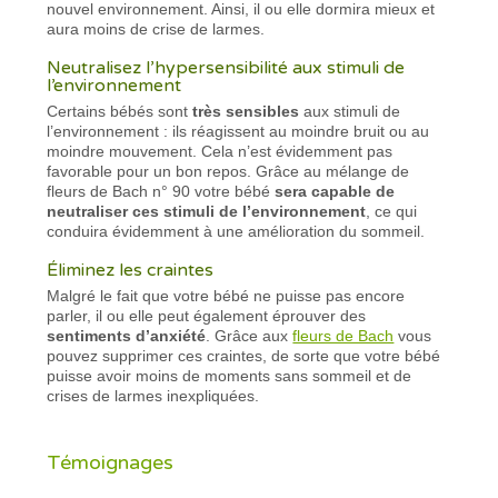
nouvel environnement. Ainsi, il ou elle dormira mieux et
aura moins de crise de larmes.
Neutralisez l’hypersensibilité aux stimuli de
l’environnement
Certains bébés sont
très sensibles
aux stimuli de
l’environnement : ils réagissent au moindre bruit ou au
moindre mouvement. Cela n’est évidemment pas
favorable pour un bon repos. Grâce au mélange de
fleurs de Bach n° 90 votre bébé
sera capable de
neutraliser ces stimuli de l’environnement
, ce qui
conduira évidemment à une amélioration du sommeil.
Éliminez les craintes
Malgré le fait que votre bébé ne puisse pas encore
parler, il ou elle peut également éprouver des
sentiments d’anxiété
. Grâce aux
fleurs de Bach
vous
pouvez supprimer ces craintes, de sorte que votre bébé
puisse avoir moins de moments sans sommeil et de
crises de larmes inexpliquées.
Témoignages