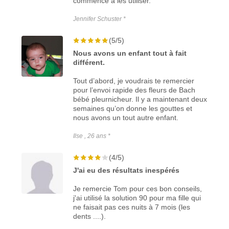
commencé à les utiliser.
Jennifer Schuster *
(5/5)
Nous avons un enfant tout à fait
différent.
Tout d’abord, je voudrais te remercier
pour l’envoi rapide des fleurs de Bach
bébé pleurnicheur. Il y a maintenant deux
semaines qu’on donne les gouttes et
nous avons un tout autre enfant.
Ilse , 26 ans *
(4/5)
J'ai eu des résultats inespérés
Je remercie Tom pour ces bon conseils,
j'ai utilisé la solution 90 pour ma fille qui
ne faisait pas ces nuits à 7 mois (les
dents ....).