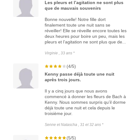
Les pleurs et l’agitation ne sont plus
que de mauvais souvenirs
Bonne nouvelle! Notre fille dort
finalement toute une nuit sans se
réveiller! Elle se réveille encore toutes les
deux heures pour boire un peu, mais les
pleurs et l’agitation ne sont plus que de...
Virginie , 33 ans *
(4/5)
Kenny passe déjà toute une nuit
après trois jours.
Il y a cinq jours que nous avons
commencé à donner les fleurs de Bach à
Kenny. Nous sommes surpris qu’il dorme
déjà toute une nuit et cela depuis le
troisième jour.
Senne et Natascha , 31 et 32 ans *
(5/5)