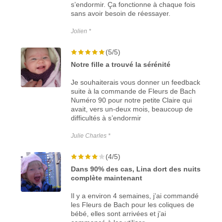
s’endormir. Ça fonctionne à chaque fois
sans avoir besoin de réessayer.
Jolien *
(5/5)
Notre fille a trouvé la sérénité
Je souhaiterais vous donner un feedback
suite à la commande de Fleurs de Bach
Numéro 90 pour notre petite Claire qui
avait, vers un-deux mois, beaucoup de
difficultés à s’endormir
Julie Charles *
(4/5)
Dans 90% des cas, Lina dort des nuits
complète maintenant
Il y a environ 4 semaines, j’ai commandé
les Fleurs de Bach pour les coliques de
bébé, elles sont arrivées et j’ai