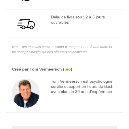
Délai de livraison : 2 à 5 jours
ouvrables
Note : les résultats peuvent varier d'une personne à une autre et
ne sont pas basés sur des résultats scientifiques.
Créé par
Tom Vermeersch
(
bio
)
Tom Vermeersch est psychologue
certifié et expert en fleurs de Bach
avec plus de 30 ans d'expérience.