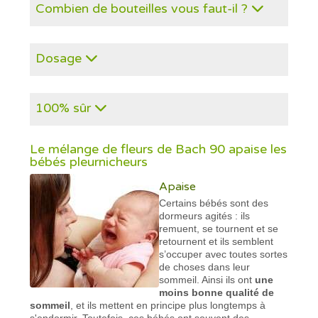
Combien de bouteilles vous faut-il ?
Dosage
100% sûr
Le mélange de fleurs de Bach 90 apaise les
bébés pleurnicheurs
Apaise
Certains bébés sont des
dormeurs agités : ils
remuent, se tournent et se
retournent et ils semblent
s’occuper avec toutes sortes
de choses dans leur
sommeil. Ainsi ils ont
une
moins bonne qualité de
sommeil
, et ils mettent en principe plus longtemps à
s'endormir. Toutefois, ces bébés ont souvent des