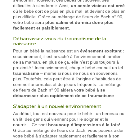
difficultés à s’endormir. Ainsi,
un cercle vicieux est créé
où le bébé dort de plus en plus mal et devient de plus en
plus difficile. Grâce au mélange de fleurs de Bach n° 90,
votre bébé sera
plus calme et dormira donc plus
facilement et paisiblement.
Débarrassez-vous du traumatisme de la
naissance
Pour un bébé la naissance est un
événement excitant
:
soudainement, il est arraché à l’environnement familier
de sa maman, en plus de ça, elle n’est plus toujours à
proximité ! Inconsciemment, chaque bébé connait un tel
traumatisme
– même si nous ne nous en souvenons
plus. Toutefois, cela peut être à l’origine d’habitudes de
sommeil anormales et de pleurs fréquents. Le mélange
de fleurs de Bach n° 90 aidera votre bébé à
se
débarrasser plus rapidement de ce traumatisme
.
S’adapter à un nouvel environnement
Au début, tout est nouveau pour le bébé : un berceau ou
un lit, des gens qui viennent pour le soigner et le
nourrir… Ce sont
beaucoup d’impressions à la fois!
Grâce au mélange de fleurs de Bach, vous pouvez aider
votre bébé à s’adapter rapidement et facilement à son