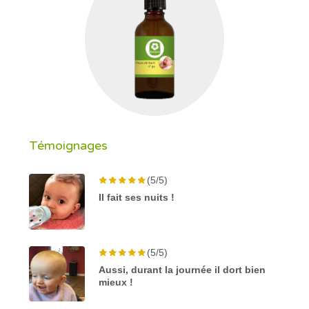
Témoignages
(5/5)
Il fait ses nuits !
(5/5)
Aussi, durant la journée il dort bien
mieux !