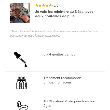
(5/5)
Je vais les rejoindre au Népal avec
deux bouteilles de plus
* Note : les résultats peuvent varier d'une personne à une autre et ne sont
pas basés sur des résultats scientifiques.
6 x 4 gouttes par jour
Traitement recommandé
3 mois = 3 flacons
100% naturel & sûr pour tous les
âges