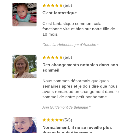
(5/5)
C'est fantastique
C’est fantastique comment cela
fonctionne vite et bien sur notre fille de
18 mois.
Cornelia Hehenberger d’Autriche *
(5/5)
Des changements notables dans son
sommeil
Nous sommes désormais quelques
semaines après et je dois dire que nous
avons remarqué un changement dans le
sommeil de notre petit bonhomme.
Ann Guldemont de Belgique *
(5/5)
Normalement, il ne se reveille plus
durant la nuit désormais