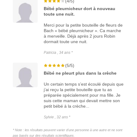
(4/5)
Bébé pleurnicheur dort à nouveau
toute une nuit.
Merci pour la petite bouteille de fleurs de
Bach « bébé pleurnicheur ». Ca marche
à merveille. Déjà après 2 jours Robin
dormait toute une nuit.
Patricia , 34 ans *
(5/5)
Bébé ne pleurt plus dans la crèche
Un certain temps s’est écoulé depuis que
j’ai reçu la petite bouteille que tu as
préparée spécialement pour ma fille. Je
suis cette maman qui devait mettre son
petit bébé à la crèche...
Sylvie , 32 ans *
* Note : les résultats peuvent varier d'une personne à une autre et ne sont
pas basés sur des résultats scientifiques.