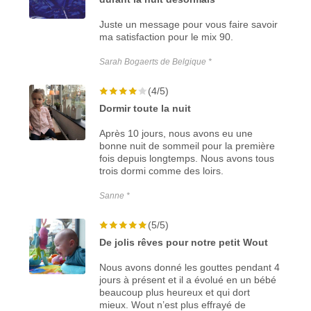
Juste un message pour vous faire savoir
ma satisfaction pour le mix 90.
Sarah Bogaerts de Belgique *
(4/5)
Dormir toute la nuit
Après 10 jours, nous avons eu une
bonne nuit de sommeil pour la première
fois depuis longtemps. Nous avons tous
trois dormi comme des loirs.
Sanne *
(5/5)
De jolis rêves pour notre petit Wout
Nous avons donné les gouttes pendant 4
jours à présent et il a évolué en un bébé
beaucoup plus heureux et qui dort
mieux. Wout n’est plus effrayé de