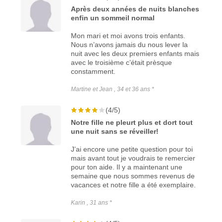
Après deux années de nuits blanches
enfin un sommeil normal
Mon mari et moi avons trois enfants.
Nous n’avons jamais du nous lever la
nuit avec les deux premiers enfants mais
avec le troisième c’était prèsque
constamment.
Martine et Jean , 34 et 36 ans *
(4/5)
Notre fille ne pleurt plus et dort tout
une nuit sans se réveiller!
J’ai encore une petite question pour toi
mais avant tout je voudrais te remercier
pour ton aide. Il y a maintenant une
semaine que nous sommes revenus de
vacances et notre fille a été exemplaire.
Karin , 31 ans *