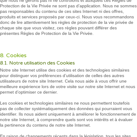
que nous ne gérons pas ni ne contrôlons et auxquels ces Règles de
Protection de la Vie Privée ne sont pas d’application. Nous ne sommes
pas responsables du contenu de ces sites Internet ni des offres,
produits et services proposés par ceux-ci. Nous vous recommandons
donc de lire attentivement les règles de protection de la vie privée de
chaque site que vous visitez, ces règles pouvant différer des
présentes Règles de Protection de la Vie Privée.
8. Cookies
8.1. Notre utilisation des Cookies
Notre site Internet utilise des cookies et des technologies similaires
pour distinguer vos préférences d’utilisation de celles des autres
utilisateurs de notre site Internet. Cela nous aide à vous offrir une
meilleure expérience lors de votre visite sur notre site Internet et nous
permet d’optimiser ce dernier.
Les cookies et technologies similaires ne nous permettent toutefois
pas de collecter systématiquement des données qui pourraient vous
identifier. Ils nous aident uniquement à améliorer le fonctionnement de
notre site Internet, à comprendre quels sont vos intérêts et à évaluer
la pertinence du contenu de notre site Internet.
En raison de changements récents dans la législation, tous les sites