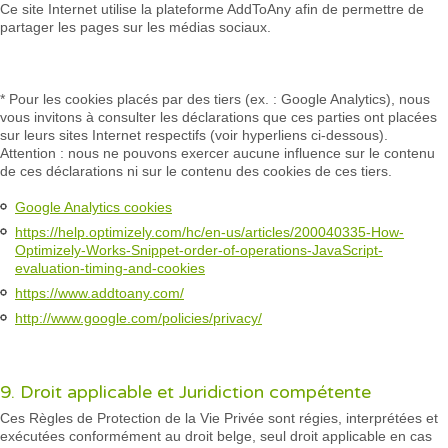
Ce site Internet utilise la plateforme AddToAny afin de permettre de
partager les pages sur les médias sociaux.
* Pour les cookies placés par des tiers (ex. : Google Analytics), nous
vous invitons à consulter les déclarations que ces parties ont placées
sur leurs sites Internet respectifs (voir hyperliens ci-dessous).
Attention : nous ne pouvons exercer aucune influence sur le contenu
de ces déclarations ni sur le contenu des cookies de ces tiers.
Google Analytics cookies
https://help.optimizely.com/hc/en-us/articles/200040335-How-
Optimizely-Works-Snippet-order-of-operations-JavaScript-
evaluation-timing-and-cookies
https://www.addtoany.com/
http://www.google.com/policies/privacy/
9. Droit applicable et Juridiction compétente
Ces Règles de Protection de la Vie Privée sont régies, interprétées et
exécutées conformément au droit belge, seul droit applicable en cas