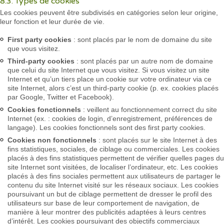
8.3. Types de cookies
Les cookies peuvent être subdivisés en catégories selon leur origine,
leur fonction et leur durée de vie.
First party cookies
: sont placés par le nom de domaine du site
que vous visitez.
Third-party cookies
: sont placés par un autre nom de domaine
que celui du site Internet que vous visitez. Si vous visitez un site
Internet et qu’un tiers place un cookie sur votre ordinateur via ce
site Internet, alors c’est un third-party cookie (p. ex. cookies placés
par Google, Twitter et Facebook).
Cookies fonctionnels
: veillent au fonctionnement correct du site
Internet (ex. : cookies de login, d’enregistrement, préférences de
langage). Les cookies fonctionnels sont des first party cookies.
Cookies non fonctionnels
: sont placés sur le site Internet à des
fins statistiques, sociales, de ciblage ou commerciales. Les cookies
placés à des fins statistiques permettent de vérifier quelles pages du
site Internet sont visitées, de localiser l’ordinateur, etc. Les cookies
placés à des fins sociales permettent aux utilisateurs de partager le
contenu du site Internet visité sur les réseaux sociaux. Les cookies
poursuivant un but de ciblage permettent de dresser le profil des
utilisateurs sur base de leur comportement de navigation, de
manière à leur montrer des publicités adaptées à leurs centres
d’intérêt. Les cookies poursuivant des objectifs commerciaux