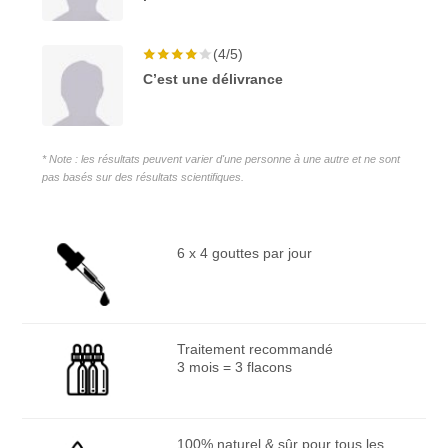
(4/5)
C’est une délivrance
* Note : les résultats peuvent varier d'une personne à une autre et ne sont
pas basés sur des résultats scientifiques.
6 x 4 gouttes par jour
Traitement recommandé
3 mois = 3 flacons
100% naturel & sûr pour tous les