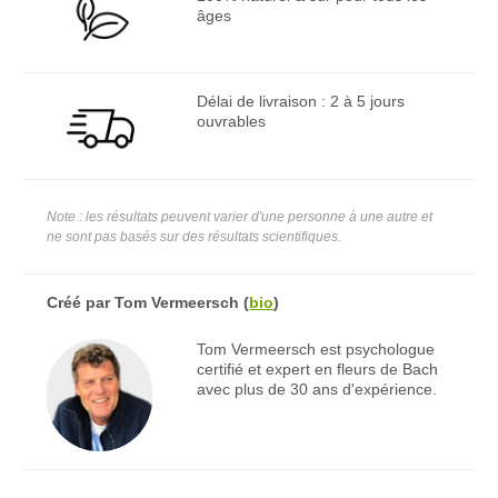
âges
Délai de livraison : 2 à 5 jours
ouvrables
Note : les résultats peuvent varier d'une personne à une autre et
ne sont pas basés sur des résultats scientifiques.
Créé par
Tom Vermeersch
(
bio
)
Tom Vermeersch est psychologue
certifié et expert en fleurs de Bach
avec plus de 30 ans d'expérience.