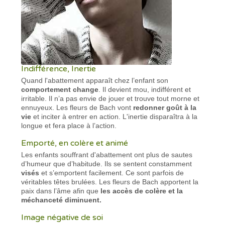
Indifférence, Inertie
Quand l'abattement apparaît chez l’enfant son
comportement change
. Il devient mou, indifférent et
irritable. Il n’a pas envie de jouer et trouve tout morne et
ennuyeux. Les fleurs de Bach vont
redonner goût à la
vie
et inciter à entrer en action. L'inertie disparaîtra à la
longue et fera place à l’action.
Emporté, en colère et animé
Les enfants souffrant d'abattement ont plus de sautes
d’humeur que d’habitude. Ils se sentent constamment
visés
et s’emportent facilement. Ce sont parfois de
véritables têtes brulées. Les fleurs de Bach apportent la
paix dans l’âme afin que
les accès de colère et la
méchanceté diminuent.
Image négative de soi