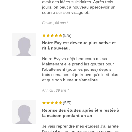
avait des idées suicidaires. Après trois
jours, on peut à nouveau apercevoir un
sourire sur son visage et...
Emilie , 44 ans *
(5/5)
Notre Evy est devenue plus active et
rit à nouveau.
Notre Evy va déjà beaucoup mieux.
Maintenant elle prend les gouttes pour
l'abattement (pour les jeunes) depuis
trois semaines et je trouve qu’elle rit plus
et que son humeur s’améliore.
Annick , 39 ans *
(5/5)
Reprise des études après être restée à
la maison pendant un an
Je vais reprendre mes études! J’ai arrêté
l’école il y a un an parce que je ne voyais