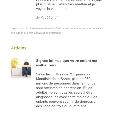
plus d’issue. J’étais très abattue et je
voyais la vie en noir.
Sylvie , 20 ans *
* Note : les résultats peuvent varier d'une personne à une autre et ne sont
pas basés sur des résultats scientifiques.
Articles
Signes infimes que votre enfant est
malheureux
Selon les chiffres de l'Organisation
Mondiale de la Santé, plus de 260
millions de personnes dans le monde
sont atteintes de dépression. Et les
adultes ne sont pas les seuls à être
diagnostiqués avec cette maladie. Les
enfants peuvent souffrir de dépression
dès l'âge de trois ou quatre ans.