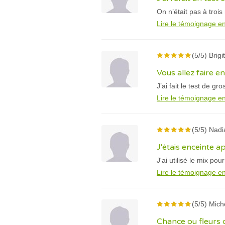
On n’était pas à tro
Lire le témoignage en
(5/5) Brig
Vous allez faire 
J’ai fait le test de g
Lire le témoignage en
(5/5) Nadi
J'étais enceinte a
J'ai utilisé le mix po
Lire le témoignage en
(5/5) Mich
Chance ou fleurs 