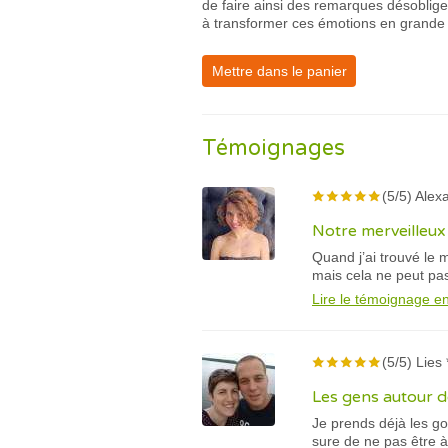
de faire ainsi des remarques désobligea
à transformer ces émotions en grande 
Mettre dans le panier
Témoignages
(5/5) Alex
Notre merveilleux
Quand j’ai trouvé le 
mais cela ne peut pas
Lire le témoignage en
(5/5) Lies 
Les gens autour d
Je prends déjà les g
sure de ne pas être à