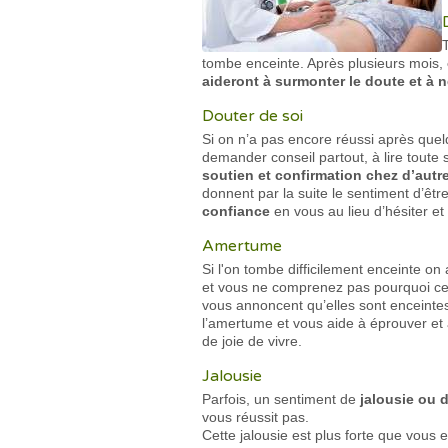
tombe enceinte. Après plusieurs mois,
aideront à surmonter le doute et à n
Douter de soi
Si on n’a pas encore réussi après que
demander conseil partout, à lire toute 
soutien et confirmation chez d’autr
donnent par la suite le sentiment d’êtr
confiance
en vous au lieu d’hésiter e
Amertume
Si l'on tombe difficilement enceinte on
et vous ne comprenez pas pourquoi ce
vous annoncent qu’elles sont enceintes
l’amertume et vous aide à éprouver et 
de joie de vivre.
Jalousie
Parfois, un sentiment de
jalousie ou 
vous réussit pas.
Cette jalousie est plus forte que vous