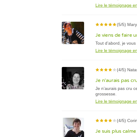
Lire le témoignage en
(5/5) Mary
Je viens de faire 
Tout d’abord, je vou
Lire le témoignage en
(4/5) Nata
Je n'aurais pas cr
Je n’aurais pas cru c
grossesse.
Lire le témoignage en
(4/5) Cori
Je suis plus calm