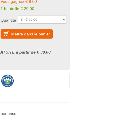
Vous gagnez € 9.00
1 bouteille
€
29.00
Quantité
Mettre dans le panier
ATUITE à partir de € 30.00
xpérience.