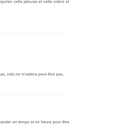
orter cette jalousie et cette colère et
pas, cela ne m’aidera peut-être pas,
mander en temps et en heure pour être