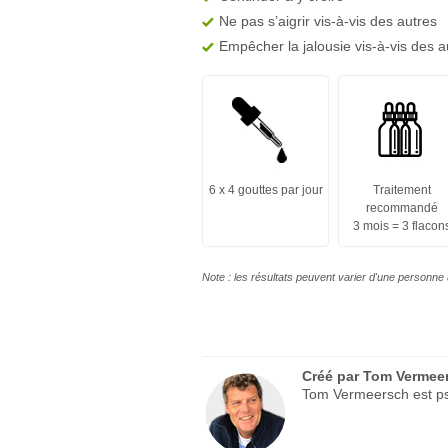
Ne pas s’aigrir vis-à-vis des autres
Empêcher la jalousie vis-à-vis des a
6 x 4 gouttes par jour
Traitement
recommandé
3 mois = 3 flacon
Note : les résultats peuvent varier d'une personne 
Créé par
Tom Vermee
Tom Vermeersch est psy