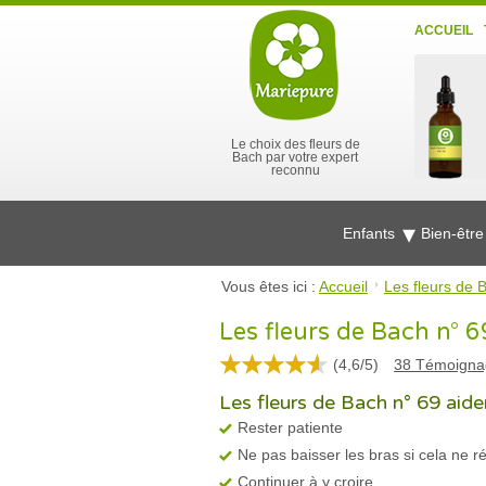
ACCUEIL
Le choix des fleurs de
Bach par votre expert
reconnu
Enfants
Bien-êtr
Vous êtes ici :
Accueil
Les fleurs de 
Les fleurs de Bach n° 
(
4,6
/
5
)
38
Témoigna
Les fleurs de Bach n° 69 aiden
Rester patiente
Ne pas baisser les bras si cela ne ré
Continuer à y croire