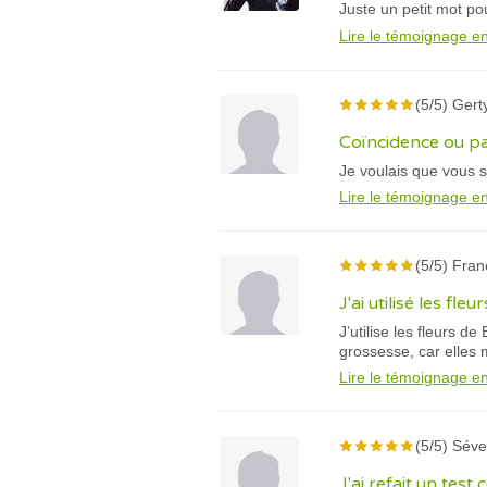
Juste un petit mot po
Lire le témoignage en
(5/5) Gert
Coïncidence ou pas
Je voulais que vous s
Lire le témoignage en
(5/5) Fran
J'ai utilisé les fl
J’utilise les fleurs de
grossesse, car elles 
Lire le témoignage en
(5/5) Séve
J'ai refait un test