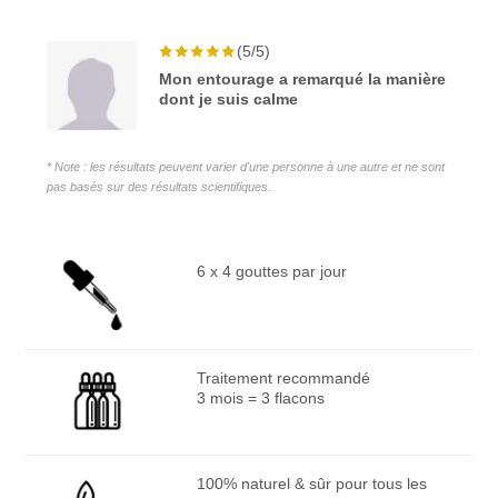
(5/5)
Mon entourage a remarqué la manière
dont je suis calme
* Note : les résultats peuvent varier d'une personne à une autre et ne sont
pas basés sur des résultats scientifiques.
6 x 4 gouttes par jour
Traitement recommandé
3 mois = 3 flacons
100% naturel & sûr pour tous les