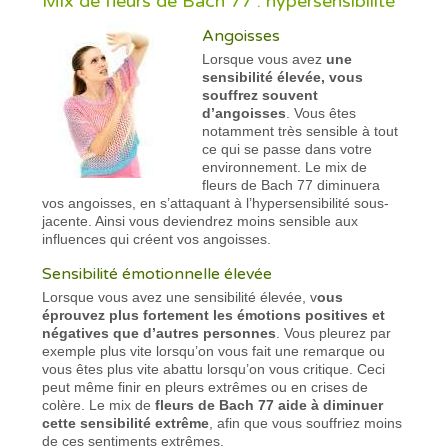
Mix de fleurs de Bach 77 : hypersensibilité
Angoisses
Lorsque vous avez
une
sensibilité élevée, vous
souffrez souvent
d’angoisses
. Vous êtes
notamment très sensible à tout
ce qui se passe dans votre
environnement. Le mix de
fleurs de Bach 77 diminuera
vos angoisses, en s’attaquant à l’hypersensibilité sous-
jacente. Ainsi vous deviendrez moins sensible aux
influences qui créent vos angoisses.
Sensibilité émotionnelle élevée
Lorsque vous avez une sensibilité élevée, v
ous
éprouvez plus fortement les émotions positives et
négatives que d’autres personnes
. Vous pleurez par
exemple plus vite lorsqu’on vous fait une remarque ou
vous êtes plus vite abattu lorsqu’on vous critique. Ceci
peut même finir en pleurs extrêmes ou en crises de
colère. Le mix de
fleurs de Bach 77 aide à diminuer
cette sensibilité extrême
, afin que vous souffriez moins
de ces sentiments extrêmes.