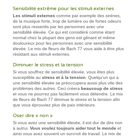
Sensibilité extrême pour les stimuli externes
Les stimuli externes
comme par exemple des sirènes,
de la musique forte, trop de lumière ou de fortes odeurs
sont plus ressentis par les personnes avec une
sensibilité élevée. Ce qui est considéré comme étant
normal chez la plupart des gens est gênant et même
douloureux pour les personnes avec une sensibilité
élevée. Le mix de fleurs de Bach 77 vous aide à être plus
résistant aux stimuli externes.
Diminuer le stress et la tension
Si vous souffrez de sensibilité élevée, vous êtes plus
susceptible au
stress et à la tension
. Quelqu’un qui a
une sensibilité élevée se préoccupera aussi plus vite des
problèmes des autres. Ceci créera
beaucoup de stress
et vous ne pourrez pas facilement vous détendre. Le mix
de fleurs de Bach 77 diminue le stress et la tension afin
que vous éprouviez plus de paix intérieure.
Oser dire « non »
Si vous avez une sensibilité élevée, il est dur de dire non
à autrui.
Vous voulez toujours aider tout le monde
et
ainsi vous avez souvent un surcroit de travail. Le mix de