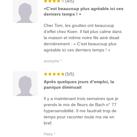
(4/5)
«C’est beaucoup plus agréable ici ces
derniers temps ! »
Cher Tom, l
es gouttes ont beaucoup
d’effet chez Koen. Il fait plus calme dans
la maison et même notre fils ainé disait
dernièrement : « C’est beaucoup plus
agréable ici ces derniers temps ! »
anonyme *
(5/5)
Après quelques jours d’emploi, la
panique diminuait
Il y a maintenant trois semaines que je
prends le mix de fleurs de Bach n° 77
hypersensibilité. Il me faudrait trop de
temps pour raconter toute ma vie en
bref.
Petra *