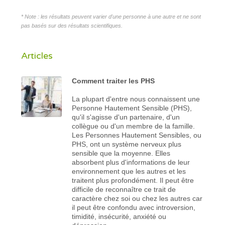
* Note : les résultats peuvent varier d'une personne à une autre et ne sont
pas basés sur des résultats scientifiques.
Articles
Comment traiter les PHS
La plupart d'entre nous connaissent une
Personne Hautement Sensible (PHS),
qu'il s'agisse d'un partenaire, d'un
collègue ou d'un membre de la famille.
Les Personnes Hautement Sensibles, ou
PHS, ont un système nerveux plus
sensible que la moyenne. Elles
absorbent plus d'informations de leur
environnement que les autres et les
traitent plus profondément. Il peut être
difficile de reconnaître ce trait de
caractère chez soi ou chez les autres car
il peut être confondu avec introversion,
timidité, insécurité, anxiété ou