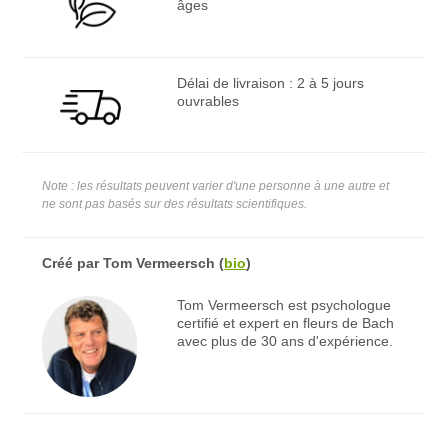
âges
Délai de livraison : 2 à 5 jours
ouvrables
Note : les résultats peuvent varier d'une personne à une autre et
ne sont pas basés sur des résultats scientifiques.
Créé par
Tom Vermeersch
(
bio
)
Tom Vermeersch est psychologue
certifié et expert en fleurs de Bach
avec plus de 30 ans d'expérience.