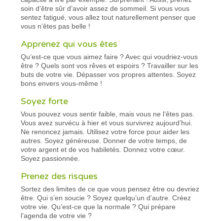
soin d’être sûr d’avoir assez de sommeil. Si vous vous
sentez fatigué, vous allez tout naturellement penser que
vous n’êtes pas belle !
Apprenez qui vous êtes
Qu’est-ce que vous aimez faire ? Avec qui voudriez-vous
être ? Quels sont vos rêves et espoirs ? Travailler sur les
buts de votre vie. Dépasser vos propres attentes. Soyez
bons envers vous-même !
Soyez forte
Vous pouvez vous sentir faible, mais vous ne l’êtes pas.
Vous avez survécu à hier et vous survivrez aujourd’hui.
Ne renoncez jamais. Utilisez votre force pour aider les
autres. Soyez généreuse. Donner de votre temps, de
votre argent et de vos habiletés. Donnez votre cœur.
Soyez passionnée.
Prenez des risques
Sortez des limites de ce que vous pensez être ou devriez
être. Qui s’en soucie ? Soyez quelqu’un d’autre. Créez
votre vie. Qu’est-ce que la normale ? Qui prépare
l’agenda de votre vie ?