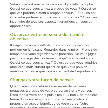
Votre corps est une partie de vous, il y a tellement plus.
Qu’est-ce que vous aimez à propos de vous ? Qu’est-ce
que vos parents aiment à propos de vous ? Et qu’en est-
il de votre partenaire ou de vos amis proches ? Créez un
inventaire de tous ces aspects merveilleux en vous et
appréciez-les.
Observez votre personne de manière
objective
Il s’agit d’un aspect difficile, mais vous vous sentirez
meilleur en le faisant. Regarder dans le miroir. Prenez du
temps pour vous regarder avec précision. Ne vous jugez
pas, mais regardez réellement ce qu’il y a devant vous.
Qu’est-ce que vous aimez ? Qu’est-ce que vous voudriez
améliorer, mais surtout qu’est-ce que vous pouvez
améliorer ? Est-ce que cela a vraiment de l’importance ?
Changez votre façon de penser
Quand vous vous retrouvez au milieu de pensées
négatives à propos de votre corps, arrêter d’y penser.
Dites stop à votre esprit puis dites-lui « non » de manière
ferme. Concentrez-vous sur une pensée positive à
propos d’un aspect bénéfique de votre corps. Votre
capacité à lire par exemple. Surprenant ! Aussi, prenez