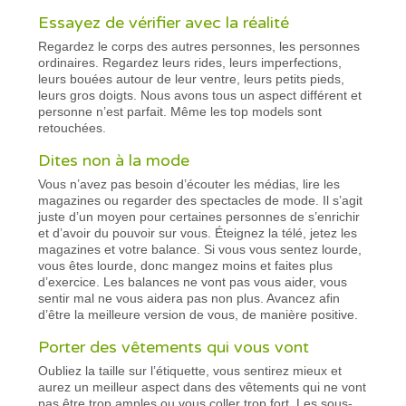
Essayez de vérifier avec la réalité
Regardez le corps des autres personnes, les personnes
ordinaires. Regardez leurs rides, leurs imperfections,
leurs bouées autour de leur ventre, leurs petits pieds,
leurs gros doigts. Nous avons tous un aspect différent et
personne n’est parfait. Même les top models sont
retouchées.
Dites non à la mode
Vous n’avez pas besoin d’écouter les médias, lire les
magazines ou regarder des spectacles de mode. Il s’agit
juste d’un moyen pour certaines personnes de s’enrichir
et d’avoir du pouvoir sur vous. Éteignez la télé, jetez les
magazines et votre balance. Si vous vous sentez lourde,
vous êtes lourde, donc mangez moins et faites plus
d’exercice. Les balances ne vont pas vous aider, vous
sentir mal ne vous aidera pas non plus. Avancez afin
d’être la meilleure version de vous, de manière positive.
Porter des vêtements qui vous vont
Oubliez la taille sur l’étiquette, vous sentirez mieux et
aurez un meilleur aspect dans des vêtements qui ne vont
pas être trop amples ou vous coller trop fort. Les sous-