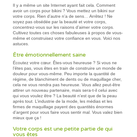
Il y a même un site Internet ayant fait cela. Comment
avoir un corps pour bikini ? Vous mettez un bikini sur
votre corps. Rien d’autre n’a de sens… Arrêtez ! Ne
soyez pas obsédée par la beauté et votre corps,
concentrez-vous sur les raisons d’aimer votre corps.
Cultivez toutes ces choses fabuleuses à propos de vous-
même et construisez votre confiance en vous. Voici nos
astuces.
Être émotionnellement saine
Écoutez votre cœur. Êtes-vous heureuse ? Si vous ne
l’êtes pas, vous êtes en train de construire un monde de
douleur pour vous-même. Peu importe la quantité de
régime, de blanchiment de dents ou de maquillage cher,
cela ne vous rendra pas heureuse. Vous allez peut-être
attirer un nouveau partenaire, mais sera-t-il celui avec
qui vous voulez être ? La beauté n’est que de la peau
après tout. L’industrie de la mode, les médias et les
firmes de maquillage payent des quantités énormes
d’argent pour vous faire vous sentir mal. Vous valez bien
mieux que ça !
Votre corps est une petite partie de qui
vous êtes