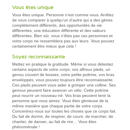
Vous êtes unique
Vous êtes unique. Personne n’est comme vous. Arrêtez
de vous comparer à quelqu’un d’autre qui a des gènes
complètement différents, des opportunités de vie
différentes, une éducation différente et des valeurs
différentes. Bien sûr, vous n’êtes pas ces personnes et
votre corps ne ressemblera pas aux leurs. Vous pouvez
certainement être mieux que cela !
Soyez reconnaissante
Mettez en pratique la gratitude. Même si vous détestez
certains aspects de votre corps, vos affreux pieds, un
genou couvert de bosses, votre petite poitrine, vos bras
enveloppés, vous pouvez toujours être reconnaissante.
Ces pieds peuvent vous aider à grimper une colline. Ses
genoux peuvent faire avancer un vélo. Cette poitrine
peut nourrir un nouveau-né. Vos bras peuvent tenir la
personne que vous aimez. Vous êtes glorieuse de la
même manière que chaque partie de votre corps.
Concentrez-vous sur toutes les choses que ce corps fait.
Du fait de dormir, de respirer, de courir, de marcher, de
chanter, de danser, au fait de rire… Vous êtes
phénoménale !