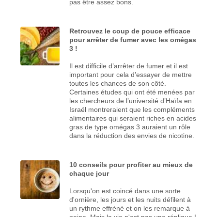
pas être assez bons.
Retrouvez le coup de pouce efficace
pour arrêter de fumer avec les omégas
3 !
Il est difficile d’arrêter de fumer et il est
important pour cela d’essayer de mettre
toutes les chances de son côté.
Certaines études qui ont été menées par
les chercheurs de l’université d’Haïfa en
Israël montreraient que les compléments
alimentaires qui seraient riches en acides
gras de type omégas 3 auraient un rôle
dans la réduction des envies de nicotine.
10 conseils pour profiter au mieux de
chaque jour
Lorsqu'on est coincé dans une sorte
d'ornière, les jours et les nuits défilent à
un rythme effréné et on les remarque à
peine. Mais la vie n'est pas une réplique !