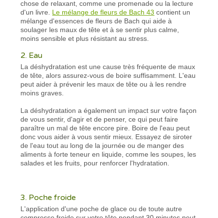
chose de relaxant, comme une promenade ou la lecture
d'un livre.
Le mélange de fleurs de Bach 43
contient un
mélange d'essences de fleurs de Bach qui aide à
soulager les maux de tête et à se sentir plus calme,
moins sensible et plus résistant au stress.
2. Eau
La déshydratation est une cause très fréquente de maux
de tête, alors assurez-vous de boire suffisamment. L'eau
peut aider à prévenir les maux de tête ou à les rendre
moins graves.
La déshydratation a également un impact sur votre façon
de vous sentir, d'agir et de penser, ce qui peut faire
paraître un mal de tête encore pire. Boire de l'eau peut
donc vous aider à vous sentir mieux. Essayez de siroter
de l'eau tout au long de la journée ou de manger des
aliments à forte teneur en liquide, comme les soupes, les
salades et les fruits, pour renforcer l'hydratation.
3. Poche froide
L'application d'une poche de glace ou de toute autre
compresse froide sur votre tête pendant 30 minutes peut