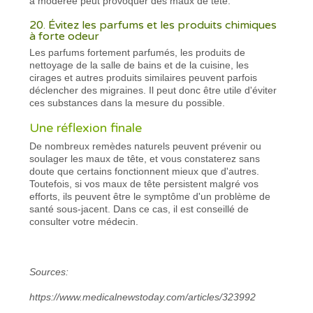
à modérée peut provoquer des maux de tête.
20. Évitez les parfums et les produits chimiques
à forte odeur
Les parfums fortement parfumés, les produits de
nettoyage de la salle de bains et de la cuisine, les
cirages et autres produits similaires peuvent parfois
déclencher des migraines. Il peut donc être utile d'éviter
ces substances dans la mesure du possible.
Une réflexion finale
De nombreux remèdes naturels peuvent prévenir ou
soulager les maux de tête, et vous constaterez sans
doute que certains fonctionnent mieux que d'autres.
Toutefois, si vos maux de tête persistent malgré vos
efforts, ils peuvent être le symptôme d'un problème de
santé sous-jacent. Dans ce cas, il est conseillé de
consulter votre médecin.
Sources:
https://www.medicalnewstoday.com/articles/323992