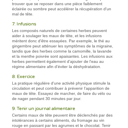
trouver que se reposer dans une pièce faiblement
éclairée ou sombre peut accélérer la récupération d'un
mal de tête.
7. Infusions
Les composés naturels de certaines herbes peuvent
aider à soulager les maux de tête, et les infusions
méritent donc d'être essayées. Par exemple, le thé au
gingembre peut atténuer les symptômes de la migraine,
tandis que des herbes comme la camomille, la lavande
et la menthe poivrée sont apaisantes. Les infusions aux
herbes permettent également d'ajouter de l'eau au
régime alimentaire afin d'éviter la déshydratation.
8. Exercice
La pratique régulière d'une activité physique stimule la
circulation et peut contribuer à prévenir l'apparition de
maux de tête. Essayez de marcher, de faire du vélo ou
de nager pendant 30 minutes par jour.
9. Tenir un journal alimentaire
Certains maux de tête peuvent être déclenchés par des
intolérances à certains aliments, du fromage au vin
rouge en passant par les agrumes et le chocolat. Tenir