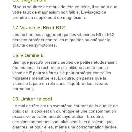
Si vous souffrez de maux de tête en série, il se peut que
votre taux de magnésium soit faible. Envisagez de
prendre un supplément de magnésium.
17. Vitamines B6 et B12
Les recherches suggèrent que les vitamines B6 et B12
peuvent protéger contre les migraines ou atténuer la
gravité des symptômes.
18. Vitamine E
Bien que jusqu'à présent, seules de petites études aient
été menées, la recherche scientifique a noté que la
vitamine E pourrait être utile pour protéger contre les
migraines menstruelles. En outre, on pense que la
vitamine E joue un rôle dans l'équilibre des niveaux
hormonaux.
19. Limiter l'alcool
Le mal de tête est un symptôme courant de la gueule de
bois, car l'alcool est un diurétique et une consommation
excessive entraîne une déshydratation. En outre,
certaines personnes sont plus sensibles à l'alcool que
d'autres, et pour elles, même une consommation légère