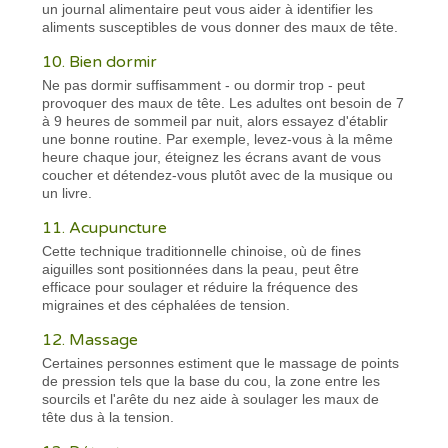
un journal alimentaire peut vous aider à identifier les
aliments susceptibles de vous donner des maux de tête.
10. Bien dormir
Ne pas dormir suffisamment - ou dormir trop - peut
provoquer des maux de tête. Les adultes ont besoin de 7
à 9 heures de sommeil par nuit, alors essayez d'établir
une bonne routine. Par exemple, levez-vous à la même
heure chaque jour, éteignez les écrans avant de vous
coucher et détendez-vous plutôt avec de la musique ou
un livre.
11. Acupuncture
Cette technique traditionnelle chinoise, où de fines
aiguilles sont positionnées dans la peau, peut être
efficace pour soulager et réduire la fréquence des
migraines et des céphalées de tension.
12. Massage
Certaines personnes estiment que le massage de points
de pression tels que la base du cou, la zone entre les
sourcils et l'arête du nez aide à soulager les maux de
tête dus à la tension.