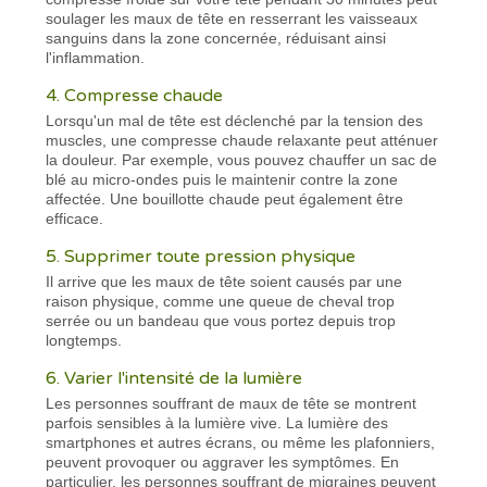
soulager les maux de tête en resserrant les vaisseaux
sanguins dans la zone concernée, réduisant ainsi
l'inflammation.
4. Compresse chaude
Lorsqu'un mal de tête est déclenché par la tension des
muscles, une compresse chaude relaxante peut atténuer
la douleur. Par exemple, vous pouvez chauffer un sac de
blé au micro-ondes puis le maintenir contre la zone
affectée. Une bouillotte chaude peut également être
efficace.
5. Supprimer toute pression physique
Il arrive que les maux de tête soient causés par une
raison physique, comme une queue de cheval trop
serrée ou un bandeau que vous portez depuis trop
longtemps.
6. Varier l'intensité de la lumière
Les personnes souffrant de maux de tête se montrent
parfois sensibles à la lumière vive. La lumière des
smartphones et autres écrans, ou même les plafonniers,
peuvent provoquer ou aggraver les symptômes. En
particulier, les personnes souffrant de migraines peuvent