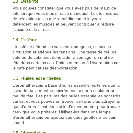
13. Détente
Vous pouvez constater que vous avez plus de maux de
tête lorsque vous êtes stressé ou inquiet. Les techniques
de relaxation telles que la méditation et le yoga
détendent les muscles et peuvent contribuer à réduire
l'anxiété et le stress.
14. Caféine
La caféine détend les vaisseaux sanguins, stimule la
circulation et atténue les tensions. Une tasse de thé, de
café ou de cola peut donc aider à soulager un mal de
tête dans certains cas. Faites attention à l’hydratation car
le café peut causer déshydratation.
15. Huiles essentielles
L'aromathérapie à base d'huiles essentielles telles que la
lavande ou la menthe poivrée peut aider à soulager un
mal de tête. Les parfums des huiles essentielles sont très
variés, et vous pouvez en trouver certains plus attrayants
que d'autres. Il est donc utile d'expérimenter pour trouver
ceux que vous préférez. Utilisez-les dans une lampe
d'aromathérapie ou ajoutez quelques gouttes à un bain
chaud.
16. Magnésium