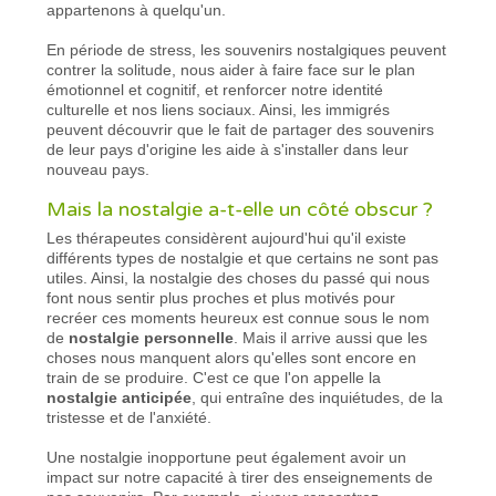
appartenons à quelqu'un.
En période de stress, les souvenirs nostalgiques peuvent
contrer la solitude, nous aider à faire face sur le plan
émotionnel et cognitif, et renforcer notre identité
culturelle et nos liens sociaux. Ainsi, les immigrés
peuvent découvrir que le fait de partager des souvenirs
de leur pays d'origine les aide à s'installer dans leur
nouveau pays.
Mais la nostalgie a-t-elle un côté obscur ?
Les thérapeutes considèrent aujourd'hui qu'il existe
différents types de nostalgie et que certains ne sont pas
utiles. Ainsi, la nostalgie des choses du passé qui nous
font nous sentir plus proches et plus motivés pour
recréer ces moments heureux est connue sous le nom
de
nostalgie personnelle
. Mais il arrive aussi que les
choses nous manquent alors qu'elles sont encore en
train de se produire. C'est ce que l'on appelle la
nostalgie anticipée
, qui entraîne des inquiétudes, de la
tristesse et de l'anxiété.
Une nostalgie inopportune peut également avoir un
impact sur notre capacité à tirer des enseignements de