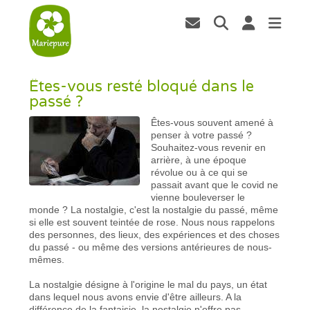
Êtes-vous resté bloqué dans le
passé ?
Êtes-vous souvent amené à
penser à votre passé ?
Souhaitez-vous revenir en
arrière, à une époque
révolue ou à ce qui se
passait avant que le covid ne
vienne bouleverser le
monde ? La nostalgie, c'est la nostalgie du passé, même
si elle est souvent teintée de rose. Nous nous rappelons
des personnes, des lieux, des expériences et des choses
du passé - ou même des versions antérieures de nous-
mêmes.
La nostalgie désigne à l'origine le mal du pays, un état
dans lequel nous avons envie d'être ailleurs. A la
différence de la fantaisie, la nostalgie n'offre pas