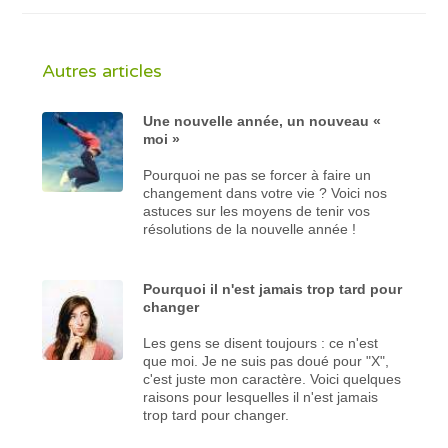
Autres articles
Une nouvelle année, un nouveau «
moi »
Pourquoi ne pas se forcer à faire un
changement dans votre vie ? Voici nos
astuces sur les moyens de tenir vos
résolutions de la nouvelle année !
Pourquoi il n'est jamais trop tard pour
changer
Les gens se disent toujours : ce n'est
que moi. Je ne suis pas doué pour "X",
c'est juste mon caractère. Voici quelques
raisons pour lesquelles il n'est jamais
trop tard pour changer.