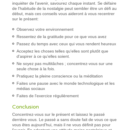
inquiéter de l'avenir, savourez chaque instant. Se défaire
de l'habitude de la nostalgie peut sembler être un défi au
début, mais ces conseils vous aideront à vous recentrer
sur le présent:
Observez votre environnement
Ressentez de la gratitude pour ce que vous avez
Passez du temps avec ceux qui vous rendent heureux
Acceptez les choses telles qu'elles sont plutôt que
d'aspirer à ce qu'elles soient.
Ne soyez pas multitâches ; concentrez-vous sur une
seule chose à la fois.
Pratiquez la pleine conscience ou la méditation
Faites une pause avec le monde technologique et les
médias sociaux
Faites de l'exercice régulièrement
Conclusion
Concentrez-vous sur le présent et laissez le passé
derrière vous. Le passé a sans doute fait de vous ce que
vous êtes aujourd'hui, mais il ne vous définit pas pour
l'avenir. En adoptant une attitude moins nostalgique et