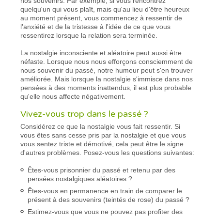
nos souvenirs. Par exemple, si vous rencontrez
quelqu'un qui vous plaît, mais qu'au lieu d'être heureux
au moment présent, vous commencez à ressentir de
l'anxiété et de la tristesse à l'idée de ce que vous
ressentirez lorsque la relation sera terminée.
La nostalgie inconsciente et aléatoire peut aussi être
néfaste. Lorsque nous nous efforçons consciemment de
nous souvenir du passé, notre humeur peut s'en trouver
améliorée. Mais lorsque la nostalgie s'immisce dans nos
pensées à des moments inattendus, il est plus probable
qu'elle nous affecte négativement.
Vivez-vous trop dans le passé ?
Considérez ce que la nostalgie vous fait ressentir. Si
vous êtes sans cesse pris par la nostalgie et que vous
vous sentez triste et démotivé, cela peut être le signe
d'autres problèmes. Posez-vous les questions suivantes:
Êtes-vous prisonnier du passé et retenu par des
pensées nostalgiques aléatoires ?
Êtes-vous en permanence en train de comparer le
présent à des souvenirs (teintés de rose) du passé ?
Estimez-vous que vous ne pouvez pas profiter des