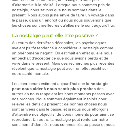
d'alternative à la réalité. Lorsque nous sommes pris de
nostalgie, nous savons que nous sommes dans le
présent. Nous avons juste envie de faire un voyage dans
le passé, dans un endroit où nous nous souvenons que
les choses sont meilleures qu'elles ne le sont aujourd'hui.
La nostalgie peut-elle être positive ?
Au cours des dernières décennies, les psychologues
avaient plutôt tendance à considérer la nostalgie comme
un phénomène négatif. On estimait en effet qu'elle nous
empêchait d'accepter ce que nous avions perdu et de
vivre dans le présent. Mais des recherches plus récentes
révèlent que la nostalgie peut avoir un effet positif sur
notre santé mentale.
Les chercheurs estiment aujourd'hui que la
nostalgie
peut nous aider à nous sentir plus proches
des
autres en nous rappelant les bons moments passés avec
nos proches. Nous sommes également inspirés pour
relever les défis du présent : de bonnes choses nous
sont arrivées dans le passé, et si nous nous efforçons
d'atteindre nos objectifs, de bons moments pourraient se
reproduire. En outre, la nostalgie peut renforcer notre
sentiment d'identité : nous sommes liés au passé et nous