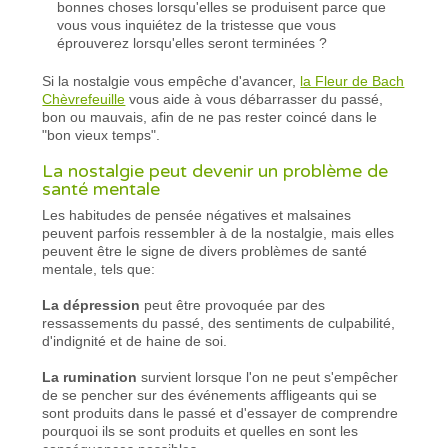
bonnes choses lorsqu'elles se produisent parce que
vous vous inquiétez de la tristesse que vous
éprouverez lorsqu'elles seront terminées ?
Si la nostalgie vous empêche d'avancer,
la Fleur de Bach
Chèvrefeuille
vous aide à vous débarrasser du passé,
bon ou mauvais, afin de ne pas rester coincé dans le
"bon vieux temps".
La nostalgie peut devenir un problème de
santé mentale
Les habitudes de pensée négatives et malsaines
peuvent parfois ressembler à de la nostalgie, mais elles
peuvent être le signe de divers problèmes de santé
mentale, tels que:
La dépression
peut être provoquée par des
ressassements du passé, des sentiments de culpabilité,
d'indignité et de haine de soi.
La rumination
survient lorsque l'on ne peut s'empêcher
de se pencher sur des événements affligeants qui se
sont produits dans le passé et d'essayer de comprendre
pourquoi ils se sont produits et quelles en sont les