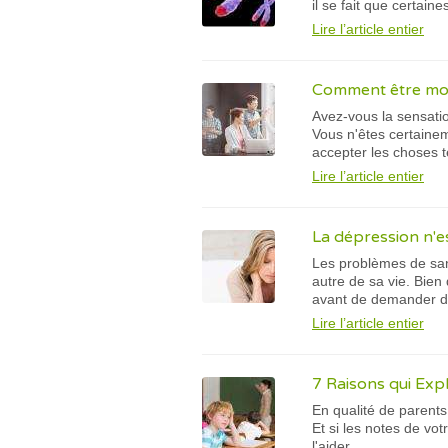
il se fait que certai
Lire l’article entier
Comment être moin
Avez-vous la sensatio
Vous n'êtes certaine
accepter les choses te
Lire l’article entier
La dépression n'e
Les problèmes de san
autre de sa vie. Bien
avant de demander de
Lire l’article entier
7 Raisons qui Exp
En qualité de parents
Et si les notes de vo
l'aider.