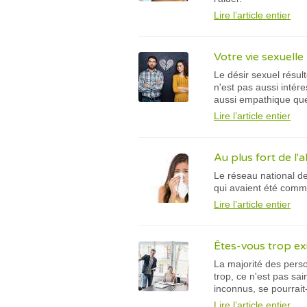
Lire l’article entier
Votre vie sexuelle
Le désir sexuel résu
n'est pas aussi intére
aussi empathique que 
Lire l’article entier
Au plus fort de l'a
Le réseau national de
qui avaient été commen
Lire l’article entier
Êtes-vous trop exi
La majorité des perso
trop, ce n'est pas sa
inconnus, se pourrait-
Lire l’article entier