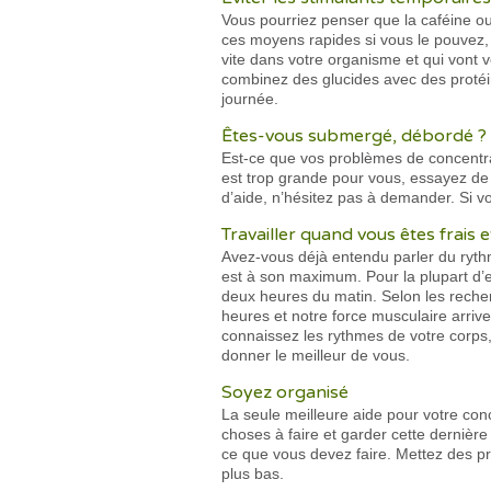
Vous pourriez penser que la caféine ou
ces moyens rapides si vous le pouvez,
vite dans votre organisme et qui vont 
combinez des glucides avec des protéin
journée.
Êtes-vous submergé, débordé ?
Est-ce que vos problèmes de concentra
est trop grande pour vous, essayez de l
d’aide, n’hésitez pas à demander. Si 
Travailler quand vous êtes frais 
Avez-vous déjà entendu parler du rythme
est à son maximum. Pour la plupart d’
deux heures du matin. Selon les recher
heures et notre force musculaire arri
connaissez les rythmes de votre corp
donner le meilleur de vous.
Soyez organisé
La seule meilleure aide pour votre co
choses à faire et garder cette dernière
ce que vous devez faire. Mettez des pr
plus bas.