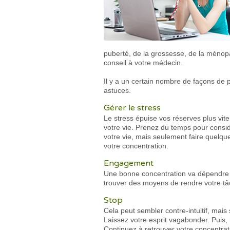
puberté, de la grossesse, de la ménop
conseil à votre médecin.
Il y a un certain nombre de façons de 
astuces.
Gérer le stress
Le stress épuise vos réserves plus vit
votre vie. Prenez du temps pour consi
votre vie, mais seulement faire quelqu
votre concentration.
Engagement
Une bonne concentration va dépendre e
trouver des moyens de rendre votre tâch
Stop
Cela peut sembler contre-intuitif, mais
Laissez votre esprit vagabonder. Puis,
Continuez à retrouver votre concentrat