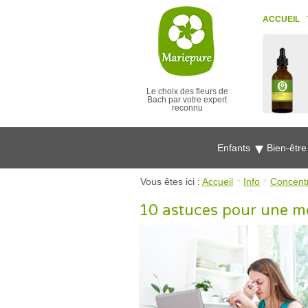
ACCUEIL
Le choix des fleurs de
Bach par votre expert
reconnu
Enfants
Bien-êtr
Vous êtes ici :
Accueil
Info
Concentr
10 astuces pour une me