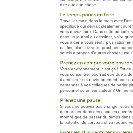
dire quelque chose.
Le temps pour s’en faire
Travailler main dans la main avec l’as
spécifique qui devrait idéalement durer
vous devez faire. Dans cette période, 
dans un journal ou dessiner, voire gribo
vous aider à vous sentir plus rationne
est fini, planifiez votre prochain mome
soucis à propos d’autres choses jusqu’
Prenez en compte votre enviro
Votre environnement, c’est ça ! Est-ce 
vous concentrer pourrait être due à du
d’améliorer cet environnement pour que
demander à vos collègues de parler pl
personnel ou un ventilateur ? Un meill
Prenez une pause
Si vous ne pouvez pas changer votre e
de marcher dans des espaces ouverts. 
montré que de passer du temps dans un
le potentiel du cerveau et va réduire vo
Éviter les stimulants temporaires