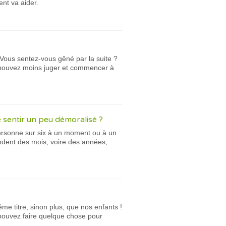
nt va aider.
 Vous sentez-vous gêné par la suite ?
s pouvez moins juger et commencer à
 sentir un peu démoralisé ?
personne sur six à un moment ou à un
endent des mois, voire des années,
me titre, sinon plus, que nos enfants !
 pouvez faire quelque chose pour