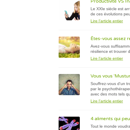
Productivité VS Ina
Le XXIe siècle est ar
de ces évolutions peu
Lire l’article entier
Êtes-vous assez r
Avez-vous suffisamme
résilience et trouver 
Lire l’article entier
Vous vous 'Mustur
Souffrez-vous d'un t
par le psychothérapeu
avec des mots tels que 
Lire l’article entier
4 aliments qui peu
Tout le monde voudra