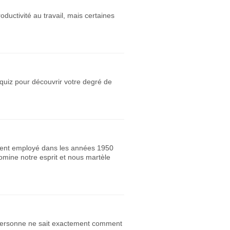
uctivité au travail, mais certaines
quiz pour découvrir votre degré de
ement employé dans les années 1950
domine notre esprit et nous martèle
. Personne ne sait exactement comment