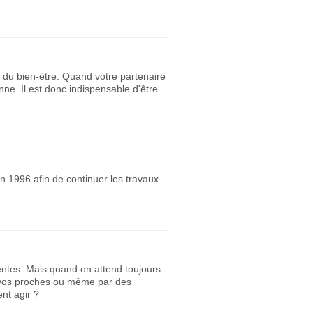
 du bien-être. Quand votre partenaire
onne. Il est donc indispensable d'être
n 1996 afin de continuer les travaux
entes. Mais quand on attend toujours
ar vos proches ou même par des
ent agir ?