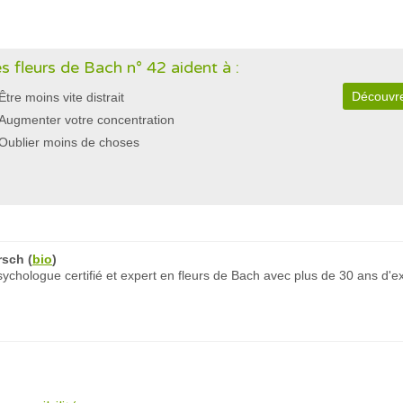
s fleurs de Bach n° 42 aident à :
Découvre
Être moins vite distrait
Augmenter votre concentration
Oublier moins de choses
rsch
(
bio
)
chologue certifié et expert en fleurs de Bach avec plus de 30 ans d'e