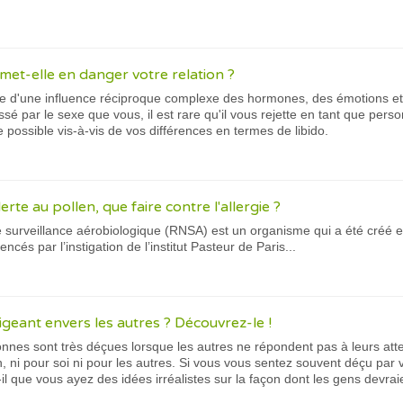
 met-elle en danger votre relation ?
lte d'une influence réciproque complexe des hormones, des émotions et
ssé par le sexe que vous, il est rare qu'il vous rejette en tant que pers
possible vis-à-vis de vos différences en termes de libido.
lerte au pollen, que faire contre l'allergie ?
 surveillance aérobiologique (RNSA) est un organisme qui a été créé e
cés par l’instigation de l’institut Pasteur de Paris...
geant envers les autres ? Découvrez-le !
nnes sont très déçues lorsque les autres ne répondent pas à leurs att
in, ni pour soi ni pour les autres. Si vous vous sentez souvent déçu p
il que vous ayez des idées irréalistes sur la façon dont les gens devrai