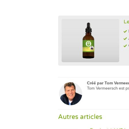
Le
Créé par
Tom Vermee
Tom Vermeersch est psy
Autres articles