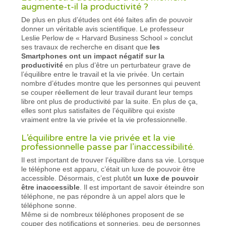
augmente-t-il la productivité ?
De plus en plus d’études ont été faites afin de pouvoir
donner un véritable avis scientifique. Le professeur
Leslie Perlow de « Harvard Business School » conclut
ses travaux de recherche en disant que
les
Smartphones ont un impact négatif sur la
productivité
en plus d’être un perturbateur grave de
l’équilibre entre le travail et la vie privée. Un certain
nombre d’études montre que les personnes qui peuvent
se couper réellement de leur travail durant leur temps
libre ont plus de productivité par la suite. En plus de ça,
elles sont plus satisfaites de l’équilibre qui existe
vraiment entre la vie privée et la vie professionnelle.
L’équilibre entre la vie privée et la vie
professionnelle passe par l’inaccessibilité.
Il est important de trouver l’équilibre dans sa vie. Lorsque
le téléphone est apparu, c’était un luxe de pouvoir être
accessible. Désormais, c’est plutôt
un luxe de pouvoir
être inaccessible
. Il est important de savoir éteindre son
téléphone, ne pas répondre à un appel alors que le
téléphone sonne.
Même si de nombreux téléphones proposent de se
couper des notifications et sonneries, peu de personnes