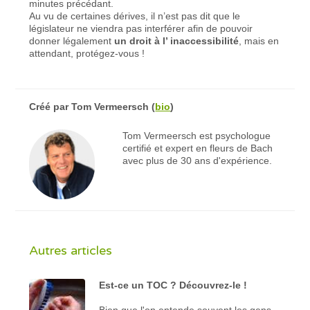
minutes précédant.
Au vu de certaines dérives, il n’est pas dit que le
législateur ne viendra pas interférer afin de pouvoir
donner légalement
un droit à l’ inaccessibilité
, mais en
attendant, protégez-vous !
Créé par
Tom Vermeersch
(
bio
)
Tom Vermeersch est psychologue
certifié et expert en fleurs de Bach
avec plus de 30 ans d'expérience.
Autres articles
Est-ce un TOC ? Découvrez-le !
Bien que l'on entende souvent les gens