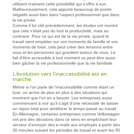
utilisent vraiment cette possibilité qui s’offre à eux.
Malheureusement, cela apporte beaucoup de points
négatifs aussi bien dans l’aspect professionnel que dans
la vie privée.
Comme il fut cité précédemment, les études ont montré
que cela n’était pas du tout la productivité, mais au
contraire. Pour ce qui est de la vie privée, quand le
travail vient empiéter sur vos moments de famille et vos
moments de loisir, cela peut créer des tensions entre
vous et les personnes qui gravitent autour de vous. Le
fait d’être accessible à tout moment va peut-être aussi
bien gâcher la vie professionnelle que la vie familiale.
L’évolution vers l’inaccessibilité est en
marche.
Même si l’on parle de l’inaccessibilité comme étant un
luxe, on arrive de plus en plus à des situations qui
montrent que l’on en a besoin. Les entreprises aussi
commencent à voir qu’il s’agit d’une nécessité de laisser
un repos total pour améliorer le temps passé au travail.
En Allemagne, certaines entreprises comme Volkswagen
ont pris des décisions dans ce sens en empêchant leur
serveur d’envoyer des e-mails aux employés à partir des
30 minutes suivant les périodes de travail et avant les 30