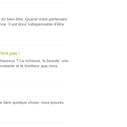
 du bien-être. Quand votre partenaire
onne. Il est donc indispensable d'être
font pas !
 heureux ? La richesse, la beauté, une
onstante et le bonheur que nous
de faire quelque chose, vous pouvez