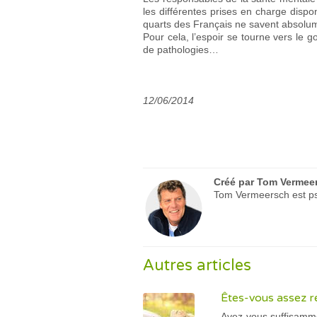
les différentes prises en charge disp
quarts des Français ne savent absolume
Pour cela, l’espoir se tourne vers le 
de pathologies…
12/06/2014
Créé par
Tom Vermee
Tom Vermeersch est psy
Autres articles
Êtes-vous assez r
Avez-vous suffisamme