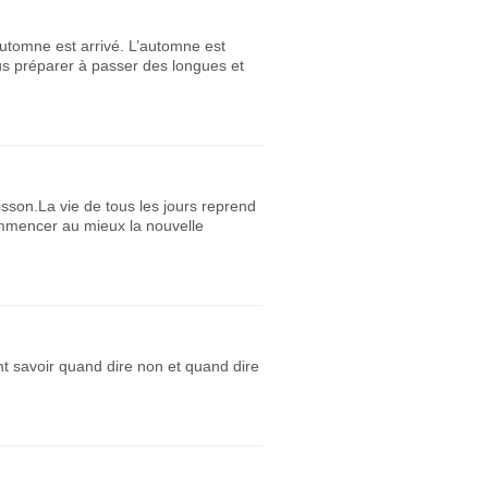
tomne est arrivé. L’automne est
us préparer à passer des longues et
isson.La vie de tous les jours reprend
commencer au mieux la nouvelle
ent savoir quand dire non et quand dire