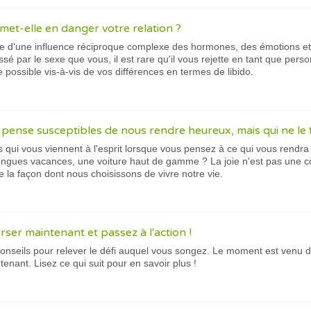
 met-elle en danger votre relation ?
lte d'une influence réciproque complexe des hormones, des émotions et
ssé par le sexe que vous, il est rare qu'il vous rejette en tant que pers
possible vis-à-vis de vos différences en termes de libido.
 pense susceptibles de nous rendre heureux, mais qui ne le 
 qui vous viennent à l'esprit lorsque vous pensez à ce qui vous rendra
ongues vacances, une voiture haut de gamme ? La joie n'est pas une c
la façon dont nous choisissons de vivre notre vie.
rser maintenant et passez à l'action !
onseils pour relever le défi auquel vous songez. Le moment est venu 
ant. Lisez ce qui suit pour en savoir plus !