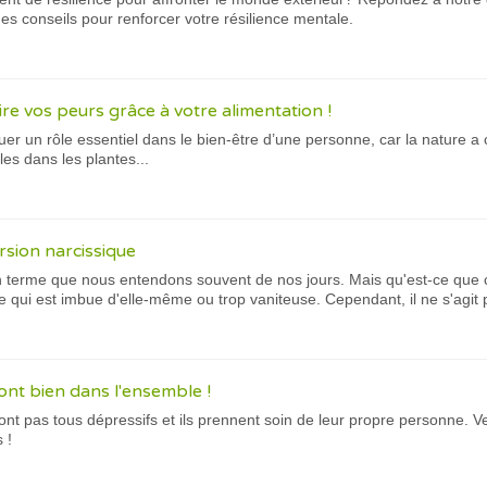
des conseils pour renforcer votre résilience mentale.
re vos peurs grâce à votre alimentation !
ouer un rôle essentiel dans le bien-être d’une personne, car la nature 
les dans les plantes...
rsion narcissique
 terme que nous entendons souvent de nos jours. Mais qu'est-ce que cela
e qui est imbue d'elle-même ou trop vaniteuse. Cependant, il ne s'agit
ont bien dans l'ensemble !
nt pas tous dépressifs et ils prennent soin de leur propre personne. V
 !