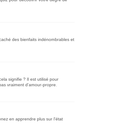
a caché des bienfaits indénombrables et
 signifie ? Il est utilisé pour
 pas vraiment d'amour-propre.
enez en apprendre plus sur l'état