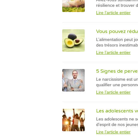
résilience et trouver 
Lire l’article entier
Vous pouvez rédui
L’alimentation peut j
des trésors inestimab
Lire l’article entier
5 Signes de perve
Le narcissisme est un
qualifier une personn
Lire l’article entier
Les adolescents v
Les adolescents ne so
d'esprit de nos jeunes
Lire l’article entier