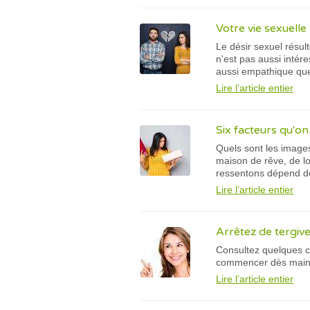
Votre vie sexuelle
Le désir sexuel résu
n'est pas aussi intére
aussi empathique que 
Lire l’article entier
Six facteurs qu'on
Quels sont les images
maison de rêve, de l
ressentons dépend de 
Lire l’article entier
Arrêtez de tergive
Consultez quelques c
commencer dès mainten
Lire l’article entier