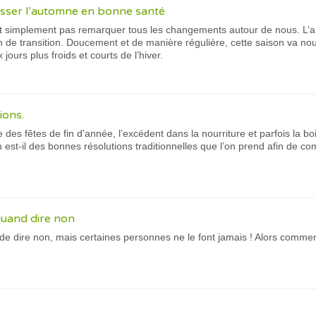
asser l’automne en bonne santé
 simplement pas remarquer tous les changements autour de nous. L’au
n de transition. Doucement et de manière régulière, cette saison va no
ours plus froids et courts de l’hiver.
ions.
des fêtes de fin d’année, l’excédent dans la nourriture et parfois la bo
 est-il des bonnes résolutions traditionnelles que l’on prend afin de 
uand dire non
ile de dire non, mais certaines personnes ne le font jamais ! Alors comm