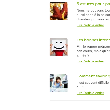
5 astuces pour p
Nous ne pouvons tout
aussi appelé la saiso
chaudes journées aux j
Lire l’article entier
Les bonnes intent
Fini le remue-ménage 
son cours, mais qu’en
année ?
Lire l’article entier
Comment savoir q
Il est souvent diffic
oui ?
Lire l’article entier