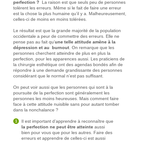
perfection ?
La raison est que seuls peu de personnes
tolèrent les erreurs. Même si le fait de faire une erreur
est la chose la plus humaine qu’il y a. Malheureusement,
celles-ci de moins en moins tolérées.
Le résultat est que la grande majorité de la population
occidentale a peur de commettre des erreurs. Elle ne
pense pas au fait qu’
une telle attitude amène à la
dépression et au burnout
. On remarque que les
personnes cherchent atteindre de plus en plus la
perfection, pour les apparences aussi. Les praticiens de
la chirurgie esthétique ont des agendas bondés afin de
répondre à une demande grandissante des personnes
considérant que le normal n’est pas suffisant.
On peut voir aussi que les personnes qui sont à la
poursuite de la perfection sont généralement les
personnes les moins heureuses. Mais comment faire
face à cette attitude nuisible sans pour autant tomber
dans la nonchalance ?
Il est important d’apprendre à reconnaître que
la perfection ne peut être atteinte
aussi
bien pour vous que pour les autres. Faire des
erreurs et apprendre de celles-ci est aussi