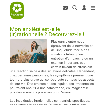
Mon anxiété est-elle
(ir)rationnelle ? Découvrez-le !
Plusieurs d'entre nous
éprouvent de la nervosité et
de l'inquiétude face à des
situations telles qu'un
entretien d'embauche ou un
examen important, et un
certain niveau de stress est
une réaction saine à des situations délicates. Cependant,
chez certaines personnes, les symptômes prennent une
tournure plus grave qui se répercute sur tous les aspects
de leur vie. Des craintes et des inquiétudes irrationnelles
pourraient aboutir à une catastrophe, en imaginant le
pire des scénarios possibles pour l'avenir.
Les inquiétudes irrationnelles sont parfois spécifiques,
par exemple la phobie de l'avion qui vous prive des