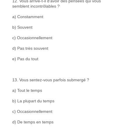
12. Vous arrive-t-il d'avoir des pensées qui vous
semblent incontrôlables ?
a) Constamment
b) Souvent
c) Occasionnellement
d) Pas très souvent
e) Pas du tout
13. Vous sentez-vous parfois submergé ?
a) Tout le temps
b) La plupart du temps
c) Occasionnellement
d) De temps en temps