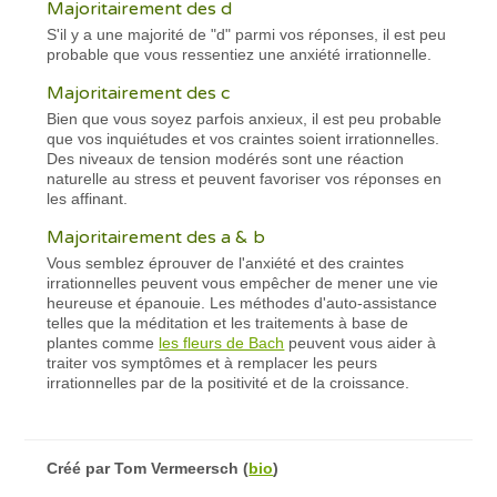
Majoritairement des d
S'il y a une majorité de "d" parmi vos réponses, il est peu
probable que vous ressentiez une anxiété irrationnelle.
Majoritairement des c
Bien que vous soyez parfois anxieux, il est peu probable
que vos inquiétudes et vos craintes soient irrationnelles.
Des niveaux de tension modérés sont une réaction
naturelle au stress et peuvent favoriser vos réponses en
les affinant.
Majoritairement des a & b
Vous semblez éprouver de l'anxiété et des craintes
irrationnelles peuvent vous empêcher de mener une vie
heureuse et épanouie. Les méthodes d'auto-assistance
telles que la méditation et les traitements à base de
plantes comme
les fleurs de Bach
peuvent vous aider à
traiter vos symptômes et à remplacer les peurs
irrationnelles par de la positivité et de la croissance.
Créé par
Tom Vermeersch
(
bio
)