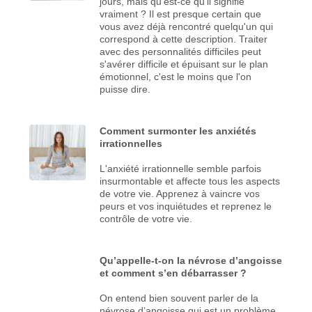
jours, mais qu'est-ce qu'il signifie
vraiment ? Il est presque certain que
vous avez déjà rencontré quelqu'un qui
correspond à cette description. Traiter
avec des personnalités difficiles peut
s'avérer difficile et épuisant sur le plan
émotionnel, c'est le moins que l'on
puisse dire.
Comment surmonter les anxiétés
irrationnelles
L'anxiété irrationnelle semble parfois
insurmontable et affecte tous les aspects
de votre vie. Apprenez à vaincre vos
peurs et vos inquiétudes et reprenez le
contrôle de votre vie.
Qu’appelle-t-on la névrose d’angoisse
et comment s’en débarrasser ?
On entend bien souvent parler de la
névrose d’angoisse qui est un problème