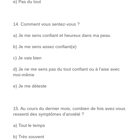
e) Pas du tout
14. Comment vous sentez-vous ?
a) Je me sens confiant et heureux dans ma peau
b) Je me sens assez confiant(e)
c) Je vais bien
d) Je ne me sens pas du tout confiant ou à l'aise avec
moi-même
e) Je me déteste
15. Au cours du dernier mois, combien de fois avez-vous
ressenti des symptômes d'anxiété ?
a) Tout le temps
b) Très souvent