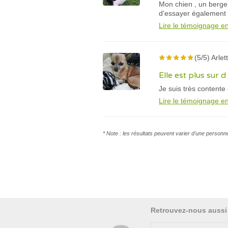
Mon chien , un berger 
d'essayer également 
Lire le témoignage en
(5/5) Arlet
Elle est plus sur d 
Je suis très content
Lire le témoignage en
* Note : les résultats peuvent varier d'une personn
Retrouvez-nous aussi