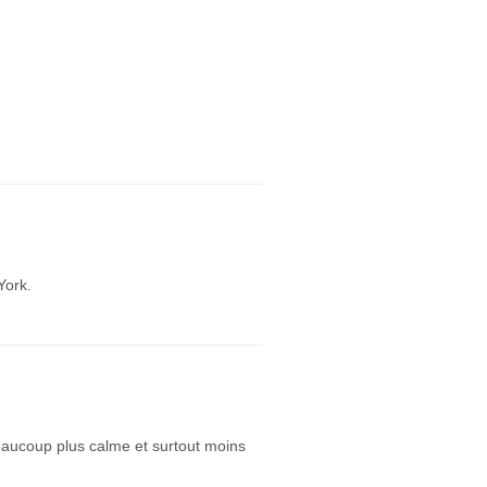
York.
t beaucoup plus calme et surtout moins