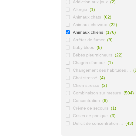
Addiction aux jeux
(2)
Allergie
(1)
Animaux chats
(62)
Animaux chevaux
(22)
Animaux chiens
(176)
Arrêter de fumer
(9)
Baby blues
(5)
Bébés pleurnicheurs
(22)
Chagrin d’amour
(1)
Changement des habitudes ...
(
Chat stressé
(4)
Chien stressé
(2)
Combinaison sur mesure
(504)
Concentration
(6)
Crème de secours
(1)
Crises de panique
(3)
Déficit de concentration ...
(43)