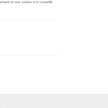
itement et une voisine m'a conseillé
e