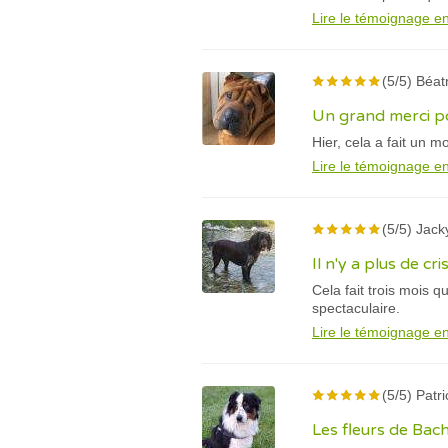
Lire le témoignage en
(5/5) Béat
Un grand merci po
Hier, cela a fait un 
Lire le témoignage en
(5/5) Jack
Il n'y a plus de cr
Cela fait trois mois 
spectaculaire.
Lire le témoignage en
(5/5) Patri
Les fleurs de Bac