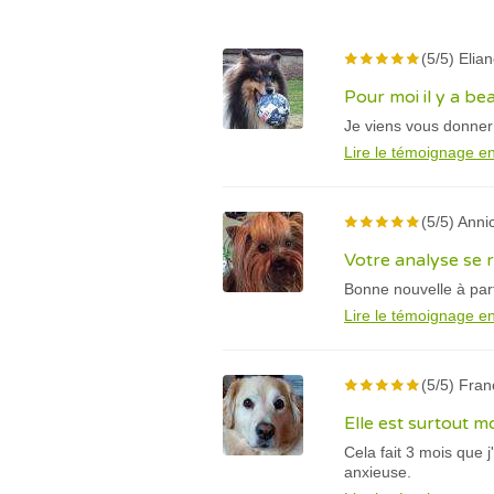
(5/5) Elian
Pour moi il y a b
Je viens vous donner
Lire le témoignage en
(5/5) Annic
Votre analyse se r
Bonne nouvelle à par
Lire le témoignage en
(5/5) Fran
Elle est surtout m
Cela fait 3 mois que j
anxieuse.