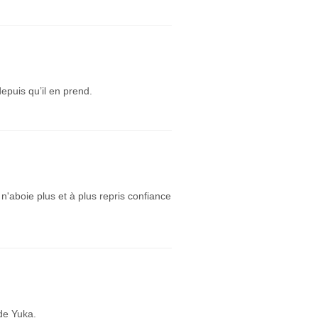
puis qu’il en prend.
n'aboie plus et à plus repris confiance
de Yuka.