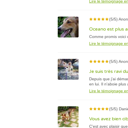
Lire le témoignage en
(5/5) Ano
Oceano est plus a
Comme promis voici u
Lire le témoignage en
(5/5) Ano
Je suis très ravi d
Depuis que j'ai démar
en lui. Il n'aboie plu
Lire le témoignage en
(5/5) Dani
Vous avez bien ci
C'est avec plaisir q