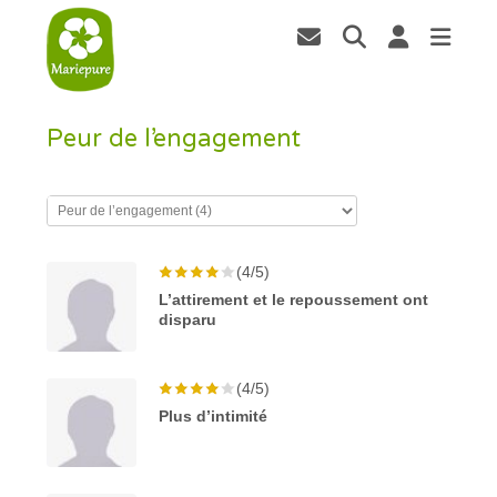
Peur de l’engagement
(4/5)
L’attirement et le repoussement ont
disparu
(4/5)
Plus d’intimité