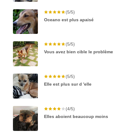
(5/5)
Oceano est plus apaisé
(5/5)
Vous avez bien cible le problème
(5/5)
Elle est plus sur d 'elle
(4/5)
Elles aboient beaucoup moins