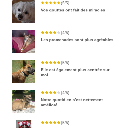
(5/5)
Vos gouttes ont fait des miracles
(4/5)
Les promenades sont plus agréables
(5/5)
Elle est également plus centrée sur
moi
(4/5)
Notre quotidien s’est nettement
amélioré
(5/5)