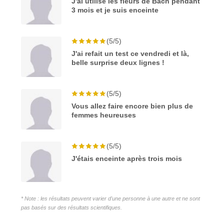
J'ai utilisé les fleurs de Bach pendant
3 mois et je suis enceinte
(5/5)
J'ai refait un test ce vendredi et là,
belle surprise deux lignes !
(5/5)
Vous allez faire encore bien plus de
femmes heureuses
(5/5)
J'étais enceinte après trois mois
* Note : les résultats peuvent varier d'une personne à une autre et ne sont
pas basés sur des résultats scientifiques.