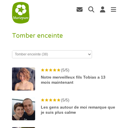
Tomber enceinte
(5/5)
Notre merveilleux fils Tobias a 13
mois maintenant
(5/5)
Les gens autour de moi remarque que
je suis plus calme