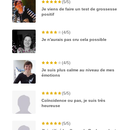
(5/5)
Je viens de faire un test de grossesse
positif
(4/5)
Je n'aurais pas cru cela possible
(4/5)
Je suis plus calme au niveau de mes
émotions
(5/5)
Coïncidence ou pas, je suis très
heureuse
(5/5)