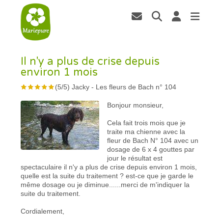
Il n'y a plus de crise depuis
environ 1 mois
(
5
/
5
)
Jacky
-
Les fleurs de Bach n° 104
Bonjour monsieur,
Cela fait trois mois que je
traite ma chienne avec la
fleur de Bach N° 104 avec un
dosage de 6 x 4 gouttes par
jour le résultat est
spectaculaire il n'y a plus de crise depuis environ 1 mois,
quelle est la suite du traitement ? est-ce que je garde le
même dosage ou je diminue......merci de m'indiquer la
suite du traitement.
Cordialement,