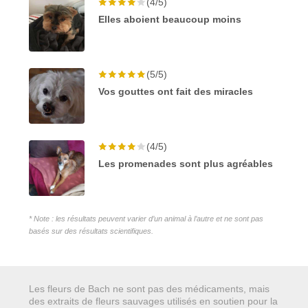
(4/5)
Elles aboient beaucoup moins
(5/5)
Vos gouttes ont fait des miracles
(4/5)
Les promenades sont plus agréables
* Note : les résultats peuvent varier d’un animal à l’autre et ne sont pas
basés sur des résultats scientifiques.
Les fleurs de Bach ne sont pas des médicaments, mais
des extraits de fleurs sauvages utilisés en soutien pour la