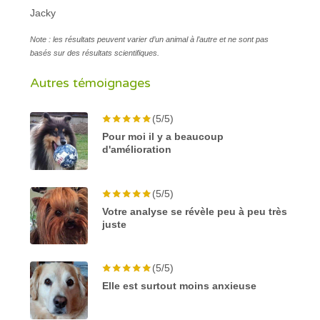
Jacky
Note : les résultats peuvent varier d’un animal à l’autre et ne sont pas
basés sur des résultats scientifiques.
Autres témoignages
(5/5)
Pour moi il y a beaucoup
d'amélioration
(5/5)
Votre analyse se révèle peu à peu très
juste
(5/5)
Elle est surtout moins anxieuse