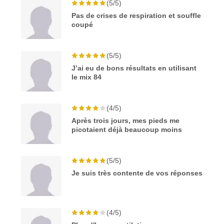
(5/5)
Pas de crises de respiration et souffle
coupé
(5/5)
J’ai eu de bons résultats en utilisant
le mix 84
(4/5)
Après trois jours, mes pieds me
picotaient déjà beaucoup moins
(5/5)
Je suis très contente de vos réponses
(4/5)