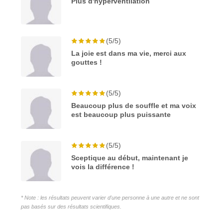
Plus d'hyperventilation
(5/5)
La joie est dans ma vie, merci aux
gouttes !
(5/5)
Beaucoup plus de souffle et ma voix
est beaucoup plus puissante
(5/5)
Sceptique au début, maintenant je
vois la différence !
* Note : les résultats peuvent varier d'une personne à une autre et ne sont
pas basés sur des résultats scientifiques.