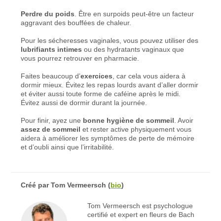
Perdre du poids
. Être en surpoids peut-être un facteur
aggravant des bouffées de chaleur.
Pour les sécheresses vaginales, vous pouvez utiliser des
lubrifiants intimes
ou des hydratants vaginaux que
vous pourrez retrouver en pharmacie.
Faites beaucoup d’
exercices
, car cela vous aidera à
dormir mieux. Évitez les repas lourds avant d’aller dormir
et éviter aussi toute forme de caféine après le midi.
Évitez aussi de dormir durant la journée.
Pour finir, ayez une
bonne hygiène de sommeil
. Avoir
assez de sommeil
et rester active physiquement vous
aidera à améliorer les symptômes de perte de mémoire
et d’oubli ainsi que l’irritabilité.
Créé par
Tom Vermeersch
(
bio
)
Tom Vermeersch est psychologue
certifié et expert en fleurs de Bach