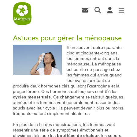
Astuces pour gérer la ménopause
Bien souvent entre quarante-
cinq et cinquante-cinq ans,
les femmes entrent dans la
ménopause. La ménopause
est un rite de passage chez
les femmes qui arrive quand
les ovaires arrêtent de
produire deux hormones clés qui sont l’œstrogène et la
progestérone. Ces hormones ont toujours contrôlé les
cycles menstruels
. Ce changement se fait sur quelques
années et les femmes vont généralement ressentir des
soucis avec leur cycle : ils peuvent devenir plus ou moins
fréquents ou tout simplement aléatoires.
En plus de la fin des menstruations, les femmes vont
ressentir une série de symptômes émotionnels et
physiques tels que les
bouffées de chaleur
, les sueurs