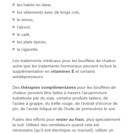
les habits en laine,
les vêtements avec de longs cols,
le stress,
l’alcool,
le café,
les plats épicés,
la cigarette.
Les traitements médicaux pour les bouffées de chaleur
autre que les traitements hormonaux peuvent inclure la
supplémentation en
vitamines E
et certains
antidépresseurs.
Des
thérapies complémentaires
pour les bouffées de
chaleur peuvent être faites à travers l’acuponcture
substituée par du soja, certains produits laitiers, de
l’actée à grappe, du trèfle rouge, de l’extrait d’écorce de
pin, de l’acide folique et de l’huile de primevères le soir.
Faites des efforts pour
rester au frais
, plus spécialement
la nuit. Utilisez des ventilateurs quand cela est
nécessaire (qu’il soit électrique ou manuel), utiliser un