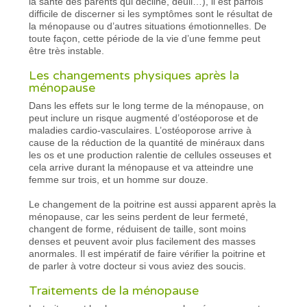
la santé des parents qui décline, deuil…), il est parfois
difficile de discerner si les symptômes sont le résultat de
la ménopause ou d’autres situations émotionnelles. De
toute façon, cette période de la vie d’une femme peut
être très instable.
Les changements physiques après la
ménopause
Dans les effets sur le long terme de la ménopause, on
peut inclure un risque augmenté d’ostéoporose et de
maladies cardio-vasculaires. L’ostéoporose arrive à
cause de la réduction de la quantité de minéraux dans
les os et une production ralentie de cellules osseuses et
cela arrive durant la ménopause et va atteindre une
femme sur trois, et un homme sur douze.
Le changement de la poitrine est aussi apparent après la
ménopause, car les seins perdent de leur fermeté,
changent de forme, réduisent de taille, sont moins
denses et peuvent avoir plus facilement des masses
anormales. Il est impératif de faire vérifier la poitrine et
de parler à votre docteur si vous aviez des soucis.
Traitements de la ménopause