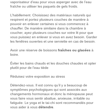
vaporisateur d’eau pour vous asperger avec de l’eau
fraîche ou utiliser les paquets de gels froids.
L’habillement. Choisissez des matériaux naturels qui
respirent et portez plusieurs couches de manière à
pouvoir en enlever certaines si vous commencez à
chauffer. De manière similaire dans la chambre à
coucher, ayez plusieurs couches sur votre lit pour que
vous puissiez en enlever si vous en avez besoin. Garder
les fenêtres ouvertes et une serviette en cas de besoin.
Avoir une réserve de boissons
fraîches ou glacées
à
boire.
Éviter les bains chauds et les douches chaudes et opter
plutôt pour de l’eau tiède
Réduisez votre exposition au stress
Détendez-vous. Il est connu qu’il y a beaucoup de
symptômes psychologiques qui sont associés aux
changements hormonaux et donc la ménopause peut
vous faire vous sentir abattue, anxieuse, irritable ou
fatiguée. Le yoga et le tai-chi sont recommandés pour
vous aider à vous
détendre
.