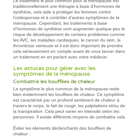
Le traitement le plus commun pour la ménopause est
traditionnellement une thérapie à base d’hormones de
synthèse, cela aide à protéger les femmes contre
l’ostéoporose et à contrôler d’autres symptômes de la
ménopause. Cependant, les traitements à base
d’hormones de synthèse vont augmenter quelque peu le
risque de développement de certains problèmes comme
les AVC, les maladies cardiaques, le cancer du sein, la
thrombose veineuse et il est donc important de prendre
cela sérieusement en compte avant de vous lancer dans
un traitement en en parlant avec votre médecin.
Les astuces pour gérer avec les
symptômes de la ménopause
Combattre les bouffées de chaleur
Le symptôme le plus commun de la ménopause reste
bien évidemment les bouffées de chaleur. Ce symptôme
est caractérisé par un profond sentiment de chaleur à
travers le corps, le fait de rougir, les palpitations et/ou de
la transpiration. Cela peut varier en intensité selon les
personnes. Il existe différents moyens de combattre cela.
Éviter les éléments déclenchants des bouffées de
chaleur :