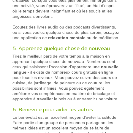
créativité. Lorsque vous êtes pleinement immergé dans
une activité, vous éprouverez un "flux", un état d'esprit
où le temps devient insignifiant et où les soucis et les
angoisses s'envolent.
Écoutez des livres audio ou des podcasts divertissants,
ou si vous voulez quelque chose de plus serein, essayez
une application de
relaxation mentale
ou de méditation.
5. Apprenez quelque chose de nouveau
Tirez le meilleur parti de votre temps à la maison en
apprenant quelque chose de nouveau. Nombreux sont
ceux qui saisissent l'occasion d'apprendre une
nouvelle
langue
- il existe de nombreux cours gratuits en ligne
pour tous les niveaux. Vous pouvez suivre des cours de
cuisine, de jardinage, de peinture ou de couture, les
possibilités sont infinies. Vous pouvez également
améliorer vos compétences en matière de bricolage et
apprendre à travailler le bois ou à entretenir une voiture.
6. Bénévole pour aider les autres
Le bénévolat est un excellent moyen d'éviter la solitude.
Faire partie d'un groupe de personnes partageant les
mêmes idées est un excellent moyen de se faire de