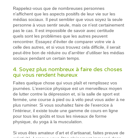
Rappelez-vous que de nombreuses personnes
n'affichent que les aspects positifs de leur vie sur les
médias sociaux. Il peut sembler que vous soyez la seule
personne à vous sentir seule, mais ce n'est certainement
pas le cas. Il est impossible de savoir avec certitude
quels sont les problèmes que les autres peuvent
rencontrer. Essayez d'éviter de comparer votre vie à
celle des autres, et si vous trouvez cela difficile, il serait
peut-être bon de réduire ou d'arrêter d'utiliser les médias
sociaux pendant un certain temps.
4. Soyez plus nombreux à faire des choses
qui vous rendent heureux
Faites quelque chose qui vous plaît et remplissez vos
journées. L'exercice physique est un merveilleux moyen
de lutter contre la dépression et, si la salle de sport est
fermée, une course à pied ou à vélo peut vous aider à ne
plus ruminer. Si vous souhaitez faire de l'exercice à
l'intérieur, il existe toute une gamme de cours en ligne
pour tous les goûts et tous les niveaux de forme
physique, du yoga à la musculation.
Si vous êtes amateur d'art et d'artisanat, faites preuve de