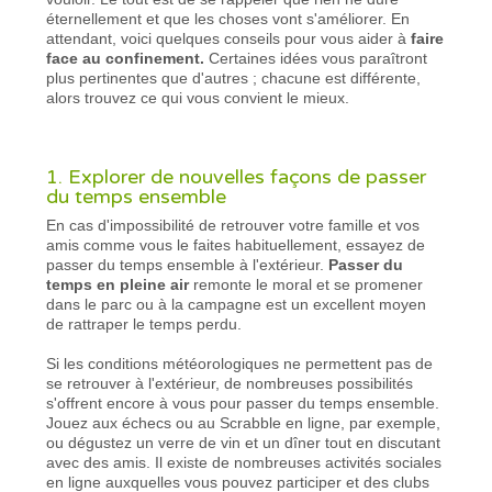
éternellement et que les choses vont s'améliorer. En
attendant, voici quelques conseils pour vous aider à
faire
face au confinement.
Certaines idées vous paraîtront
plus pertinentes que d'autres ; chacune est différente,
alors trouvez ce qui vous convient le mieux.
1. Explorer de nouvelles façons de passer
du temps ensemble
En cas d'impossibilité de retrouver votre famille et vos
amis comme vous le faites habituellement, essayez de
passer du temps ensemble à l'extérieur.
Passer du
temps en pleine air
remonte le moral et se promener
dans le parc ou à la campagne est un excellent moyen
de rattraper le temps perdu.
Si les conditions météorologiques ne permettent pas de
se retrouver à l'extérieur, de nombreuses possibilités
s'offrent encore à vous pour passer du temps ensemble.
Jouez aux échecs ou au Scrabble en ligne, par exemple,
ou dégustez un verre de vin et un dîner tout en discutant
avec des amis. Il existe de nombreuses activités sociales
en ligne auxquelles vous pouvez participer et des clubs