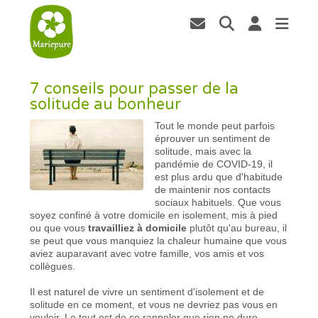
7 conseils pour passer de la
solitude au bonheur
Tout le monde peut parfois
éprouver un sentiment de
solitude, mais avec la
pandémie de COVID-19, il
est plus ardu que d'habitude
de maintenir nos contacts
sociaux habituels. Que vous
soyez confiné à votre domicile en isolement, mis à pied
ou que vous
travailliez à domicile
plutôt qu'au bureau, il
se peut que vous manquiez la chaleur humaine que vous
aviez auparavant avec votre famille, vos amis et vos
collègues.
Il est naturel de vivre un sentiment d'isolement et de
solitude en ce moment, et vous ne devriez pas vous en
vouloir. Le tout est de se rappeler que rien ne dure