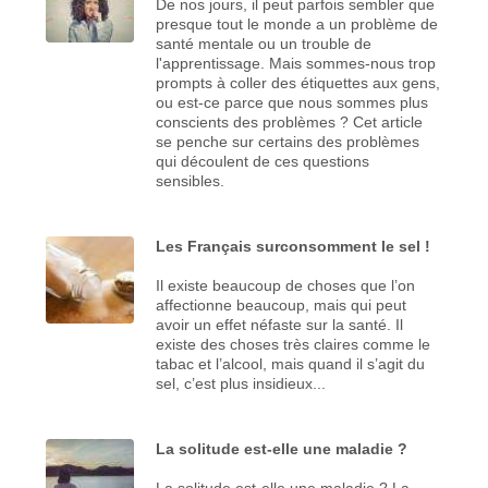
De nos jours, il peut parfois sembler que
presque tout le monde a un problème de
santé mentale ou un trouble de
l'apprentissage. Mais sommes-nous trop
prompts à coller des étiquettes aux gens,
ou est-ce parce que nous sommes plus
conscients des problèmes ? Cet article
se penche sur certains des problèmes
qui découlent de ces questions
sensibles.
Les Français surconsomment le sel !
Il existe beaucoup de choses que l’on
affectionne beaucoup, mais qui peut
avoir un effet néfaste sur la santé. Il
existe des choses très claires comme le
tabac et l’alcool, mais quand il s’agit du
sel, c’est plus insidieux...
La solitude est-elle une maladie ?
La solitude est-elle une maladie ? La