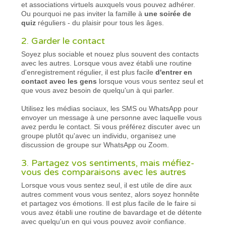
et associations virtuels auxquels vous pouvez adhérer.
Ou pourquoi ne pas inviter la famille à
une soirée de
quiz
réguliers - du plaisir pour tous les âges.
2. Garder le contact
Soyez plus sociable et nouez plus souvent des contacts
avec les autres. Lorsque vous avez établi une routine
d'enregistrement régulier, il est plus facile
d'entrer en
contact avec les gens
lorsque vous vous sentez seul et
que vous avez besoin de quelqu'un à qui parler.
Utilisez les médias sociaux, les SMS ou WhatsApp pour
envoyer un message à une personne avec laquelle vous
avez perdu le contact. Si vous préférez discuter avec un
groupe plutôt qu'avec un individu, organisez une
discussion de groupe sur WhatsApp ou Zoom.
3. Partagez vos sentiments, mais méfiez-
vous des comparaisons avec les autres
Lorsque vous vous sentez seul, il est utile de dire aux
autres comment vous vous sentez, alors soyez honnête
et partagez vos émotions. Il est plus facile de le faire si
vous avez établi une routine de bavardage et de détente
avec quelqu'un en qui vous pouvez avoir confiance.