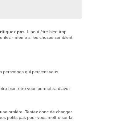
ritiquez pas
. Il peut être bien trop
ssentez - même si les choses semblent
es personnes qui peuvent vous
otre bien-être vous permettra d'avoir
s une ornière. Tentez donc de changer
ues petits pas pour vous mettre sur la