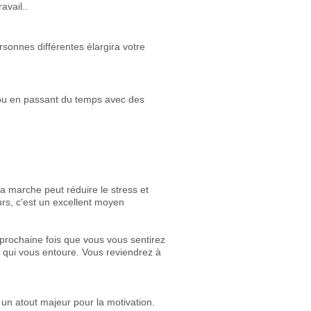
avail..
sonnes différentes élargira votre
 ou en passant du temps avec des
la marche peut réduire le stress et
rs, c'est un excellent moyen
a prochaine fois que vous vous sentirez
é qui vous entoure. Vous reviendrez à
 un atout majeur pour la motivation.