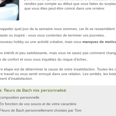
rendiez pas compte au début que vous faites du surplace
que vous êtes peut-être coincé dans une ornière:
rappeler quel jour de la semaine nous sommes, car ils se ressemblent 
aste ou inspiré - vous vous contentez de terminer vos journées..
nouveau hobby ou une activité créative, mais vous
manquez de motiva
ns intérêt et peu satisfaisante, mais vous ne savez pas comment chang
e de confort et vous vous inquiétez du risque d'échec..
ère étape est de déterminer la cause de votre insatisfaction. Toutes les
 travail ou vous sentir ennuyé dans une relation. Les amitiés, les loisi
ment d'insatisfaction.
s fleurs de Bach mix personnalisé:
composition personnelle
En fonction de vos soucis et de votre caractère
Fleurs de Bach personnellement choisies par Tom