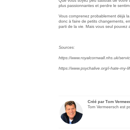
Que vous soyez peu satisfait de votre t
plus passionnantes et perdre le sentim
Vous comprenez probablement déjà la 
donc à faire de petits changements, e
parti de la vie. Mais vous seul pouvez a
Sources:
https://www.royalcornwall.nhs.uk/servi
https://www.psychalive.org/i-hate-my-lif
Créé par
Tom Vermee
Tom Vermeersch est psy