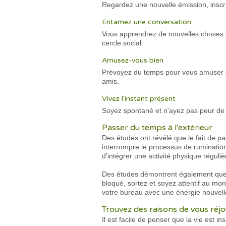
Regardez une nouvelle émission, inscr
Entamez une conversation
Vous apprendrez de nouvelles choses su
cercle social.
Amusez-vous bien
Prévoyez du temps pour vous amuser e
amis.
Vivez l'instant présent
Soyez spontané et n'ayez pas peur de 
Passer du temps à l'extérieur
Des études ont révélé que le fait de pa
interrompre le processus de rumination
d'intégrer une activité physique réguli
Des études démontrent également que le f
bloqué, sortez et soyez attentif au mo
votre bureau avec une énergie nouvell
Trouvez des raisons de vous réjo
Il est facile de penser que la vie est in