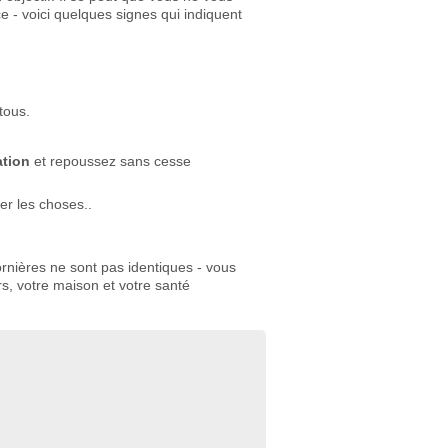
 - voici quelques signes qui indiquent
tous.
tion
et repoussez sans cesse
er les choses..
 ornières ne sont pas identiques - vous
rs, votre maison et votre santé