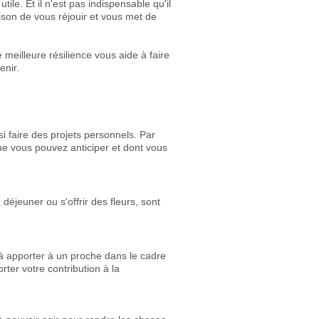
ile. Et il n'est pas indispensable qu'il
ison de vous réjouir et vous met de
e meilleure résilience vous aide à faire
enir.
faire des projets personnels. Par
e vous pouvez anticiper et dont vous
éjeuner ou s'offrir des fleurs, sont
 à apporter à un proche dans le cadre
rter votre contribution à la