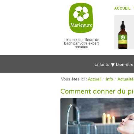
ACCUEIL
Le choix des fleurs de
Bach par votre expert
reconnu
Enfants
Bien-êtr
Vous êtes ici :
Accueil
Info
Actualité
Comment donner du piq