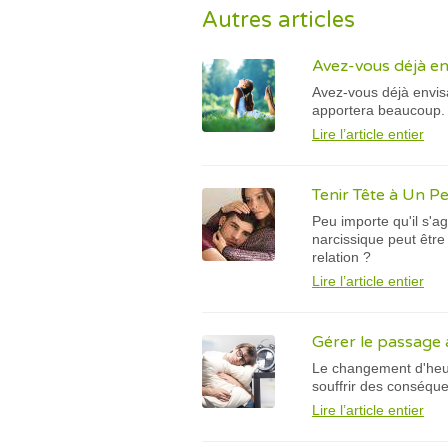
Autres articles
Avez-vous déjà en
Avez-vous déjà envisa
apportera beaucoup.
Lire l’article entier
Tenir Tête à Un P
Peu importe qu'il s'a
narcissique peut être
relation ?
Lire l’article entier
Gérer le passage à
Le changement d'heur
souffrir des conséqu
Lire l’article entier