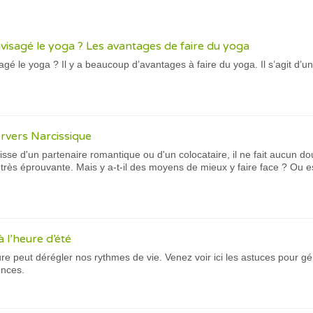
visagé le yoga ? Les avantages de faire du yoga
gé le yoga ? Il y a beaucoup d’avantages à faire du yoga. Il s’agit d’un
ervers Narcissique
gisse d'un partenaire romantique ou d'un colocataire, il ne fait aucun d
 très éprouvante. Mais y a-t-il des moyens de mieux y faire face ? Ou es
 l’heure d’été
e peut dérégler nos rythmes de vie. Venez voir ici les astuces pour 
ences.