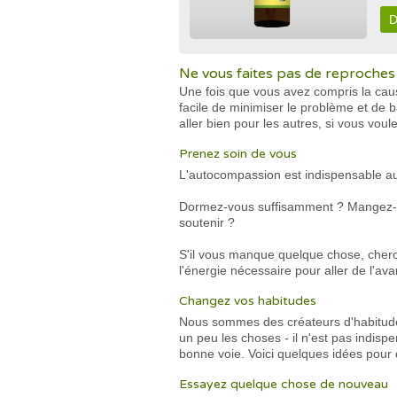
D
Ne vous faites pas de reproches
Une fois que vous avez compris la ca
facile de minimiser le problème et de 
aller bien pour les autres, si vous voul
Prenez soin de vous
L'autocompassion est indispensable au
Dormez-vous suffisamment ? Mangez-vo
soutenir ?
S'il vous manque quelque chose, che
l'énergie nécessaire pour aller de l'av
Changez vos habitudes
Nous sommes des créateurs d'habitudes,
un peu les choses - il n'est pas indisp
bonne voie. Voici quelques idées pour 
Essayez quelque chose de nouveau