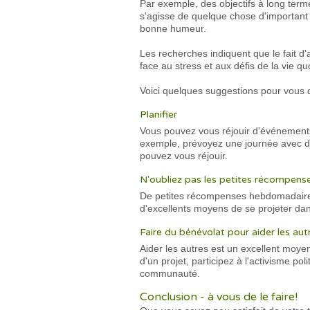
Par exemple, des objectifs à long terme 
s'agisse de quelque chose d'important 
bonne humeur.
Les recherches indiquent que le fait d'a
face au stress et aux défis de la vie 
Voici quelques suggestions pour vous d
Planifier
Vous pouvez vous réjouir d'événements
exemple, prévoyez une journée avec d
pouvez vous réjouir.
N'oubliez pas les petites récompens
De petites récompenses hebdomadaires o
d'excellents moyens de se projeter dans
Faire du bénévolat pour aider les aut
Aider les autres est un excellent moyen
d'un projet, participez à l'activisme po
communauté.
Conclusion - à vous de le faire!