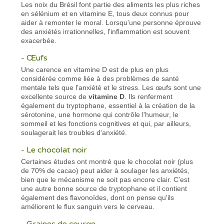
Les noix du Brésil font partie des aliments les plus riches
en sélénium et en vitamine E, tous deux connus pour
aider à remonter le moral. Lorsqu'une personne éprouve
des anxiétés irrationnelles, l'inflammation est souvent
exacerbée.
- Œufs
Une carence en vitamine D est de plus en plus
considérée comme liée à des problèmes de santé
mentale tels que l'anxiété et le stress. Les œufs sont une
excellente source de
vitamine D
. Ils renferment
également du tryptophane, essentiel à la création de la
sérotonine, une hormone qui contrôle l'humeur, le
sommeil et les fonctions cognitives et qui, par ailleurs,
soulagerait les troubles d'anxiété.
- Le chocolat noir
Certaines études ont montré que le chocolat noir (plus
de 70% de cacao) peut aider à soulager les anxiétés,
bien que le mécanisme ne soit pas encore clair. C'est
une autre bonne source de tryptophane et il contient
également des flavonoïdes, dont on pense qu'ils
améliorent le flux sanguin vers le cerveau.
- Graines de courge