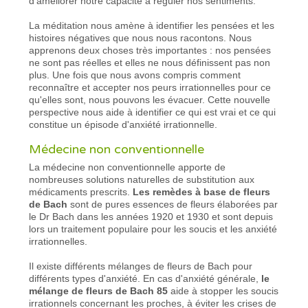
d'améliorer notre capacité à réguler nos sentiments.
La méditation nous amène à identifier les pensées et les
histoires négatives que nous nous racontons. Nous
apprenons deux choses très importantes : nos pensées
ne sont pas réelles et elles ne nous définissent pas non
plus. Une fois que nous avons compris comment
reconnaître et accepter nos peurs irrationnelles pour ce
qu'elles sont, nous pouvons les évacuer. Cette nouvelle
perspective nous aide à identifier ce qui est vrai et ce qui
constitue un épisode d'anxiété irrationnelle.
Médecine non conventionnelle
La médecine non conventionnelle apporte de
nombreuses solutions naturelles de substitution aux
médicaments prescrits.
Les remèdes à base de fleurs
de Bach
sont de pures essences de fleurs élaborées par
le Dr Bach dans les années 1920 et 1930 et sont depuis
lors un traitement populaire pour les soucis et les anxiété
irrationnelles.
Il existe différents mélanges de fleurs de Bach pour
différents types d'anxiété. En cas d'anxiété générale,
le
mélange de fleurs de Bach 85
aide à stopper les soucis
irrationnels concernant les proches, à éviter les crises de