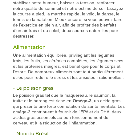
stabiliser notre humeur, baisser la tension, renforcer
notre qualité de sommeil et notre estime de soi. Essayez
la course à pied, la marche rapide, le vélo, la danse, le
tennis ou la natation. Mieux encore, si vous pouvez faire
de l'exercice en plein air, afin de profiter des bienfaits
d'un air frais et du soleil, deux sources naturelles pour
déstresser.
Alimentation
Une alimentation équilibrée, privilégiant les légumes
frais, les fruits, les céréales complètes, les légumes secs
et les protéines maigres, est bénéfique pour le corps et
l'esprit. De nombreux aliments sont tout particulièrement
utiles pour réduire le stress et les anxiétés irrationnelles :
- Le poisson gras
Le poisson gras tel que le maquereau, le saumon, la
truite et le hareng est riche en
Oméga-3
, un acide gras
qui présente une forte connotation de santé mentale. Les
oméga-3 contribuent à fournir de l'EPA et du DHA, deux
acides gras essentiels au bon fonctionnement du
cerveau et à la réduction de l'inflammation.
- Noix du Brésil