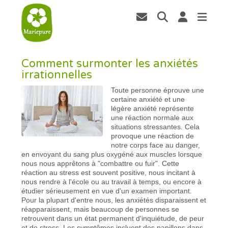
Comment surmonter les anxiétés
irrationnelles
Toute personne éprouve une
certaine anxiété et une
légère anxiété représente
une réaction normale aux
situations stressantes. Cela
provoque une réaction de
notre corps face au danger,
en envoyant du sang plus oxygéné aux muscles lorsque
nous nous apprêtons à "combattre ou fuir". Cette
réaction au stress est souvent positive, nous incitant à
nous rendre à l'école ou au travail à temps, ou encore à
étudier sérieusement en vue d'un examen important.
Pour la plupart d'entre nous, les anxiétés disparaissent et
réapparaissent, mais beaucoup de personnes se
retrouvent dans un état permanent d'inquiétude, de peur
et de stress. Les symptômes incluent des papillons dans