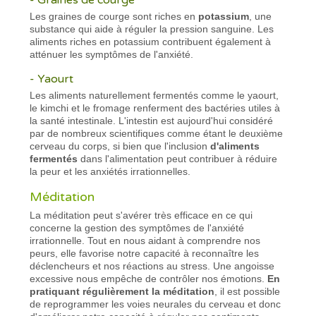
Les graines de courge sont riches en
potassium
, une
substance qui aide à réguler la pression sanguine. Les
aliments riches en potassium contribuent également à
atténuer les symptômes de l'anxiété.
- Yaourt
Les aliments naturellement fermentés comme le yaourt,
le kimchi et le fromage renferment des bactéries utiles à
la santé intestinale. L'intestin est aujourd'hui considéré
par de nombreux scientifiques comme étant le deuxième
cerveau du corps, si bien que l'inclusion
d'aliments
fermentés
dans l'alimentation peut contribuer à réduire
la peur et les anxiétés irrationnelles.
Méditation
La méditation peut s'avérer très efficace en ce qui
concerne la gestion des symptômes de l'anxiété
irrationnelle. Tout en nous aidant à comprendre nos
peurs, elle favorise notre capacité à reconnaître les
déclencheurs et nos réactions au stress. Une angoisse
excessive nous empêche de contrôler nos émotions.
En
pratiquant régulièrement la méditation
, il est possible
de reprogrammer les voies neurales du cerveau et donc