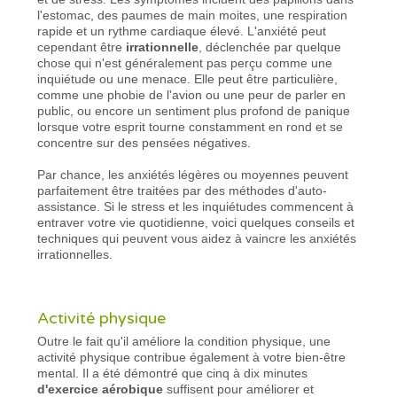
l'estomac, des paumes de main moites, une respiration
rapide et un rythme cardiaque élevé. L'anxiété peut
cependant être
irrationnelle
, déclenchée par quelque
chose qui n'est généralement pas perçu comme une
inquiétude ou une menace. Elle peut être particulière,
comme une phobie de l'avion ou une peur de parler en
public, ou encore un sentiment plus profond de panique
lorsque votre esprit tourne constamment en rond et se
concentre sur des pensées négatives.
Par chance, les anxiétés légères ou moyennes peuvent
parfaitement être traitées par des méthodes d'auto-
assistance. Si le stress et les inquiétudes commencent à
entraver votre vie quotidienne, voici quelques conseils et
techniques qui peuvent vous aidez à vaincre les anxiétés
irrationnelles.
Activité physique
Outre le fait qu'il améliore la condition physique, une
activité physique contribue également à votre bien-être
mental. Il a été démontré que cinq à dix minutes
d'exercice aérobique
suffisent pour améliorer et