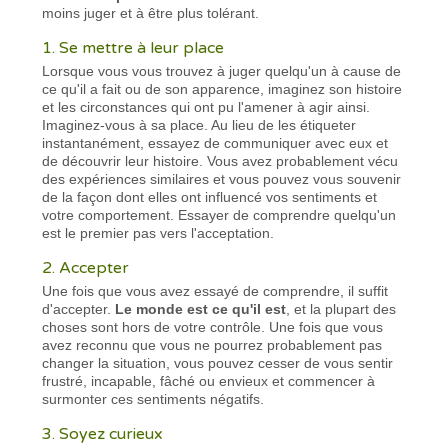
moins juger et à être plus tolérant.
1. Se mettre à leur place
Lorsque vous vous trouvez à juger quelqu'un à cause de
ce qu'il a fait ou de son apparence, imaginez son histoire
et les circonstances qui ont pu l'amener à agir ainsi.
Imaginez-vous à sa place. Au lieu de les étiqueter
instantanément, essayez de communiquer avec eux et
de découvrir leur histoire. Vous avez probablement vécu
des expériences similaires et vous pouvez vous souvenir
de la façon dont elles ont influencé vos sentiments et
votre comportement. Essayer de comprendre quelqu'un
est le premier pas vers l'acceptation.
2. Accepter
Une fois que vous avez essayé de comprendre, il suffit
d'accepter.
Le monde est ce qu'il est
, et la plupart des
choses sont hors de votre contrôle. Une fois que vous
avez reconnu que vous ne pourrez probablement pas
changer la situation, vous pouvez cesser de vous sentir
frustré, incapable, fâché ou envieux et commencer à
surmonter ces sentiments négatifs.
3. Soyez curieux