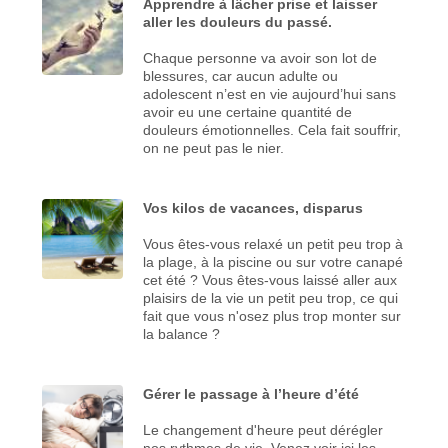
Apprendre à lâcher prise et laisser
aller les douleurs du passé.
Chaque personne va avoir son lot de
blessures, car aucun adulte ou
adolescent n’est en vie aujourd’hui sans
avoir eu une certaine quantité de
douleurs émotionnelles. Cela fait souffrir,
on ne peut pas le nier.
Vos kilos de vacances, disparus
Vous êtes-vous relaxé un petit peu trop à
la plage, à la piscine ou sur votre canapé
cet été ? Vous êtes-vous laissé aller aux
plaisirs de la vie un petit peu trop, ce qui
fait que vous n'osez plus trop monter sur
la balance ?
Gérer le passage à l’heure d’été
Le changement d'heure peut dérégler
nos rythmes de vie. Venez voir ici les