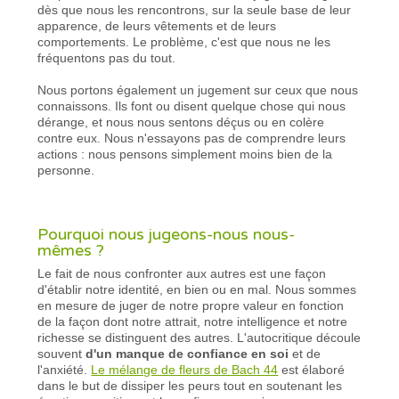
dès que nous les rencontrons, sur la seule base de leur
apparence, de leurs vêtements et de leurs
comportements. Le problème, c'est que nous ne les
fréquentons pas du tout.
Nous portons également un jugement sur ceux que nous
connaissons. Ils font ou disent quelque chose qui nous
dérange, et nous nous sentons déçus ou en colère
contre eux. Nous n'essayons pas de comprendre leurs
actions : nous pensons simplement moins bien de la
personne.
Pourquoi nous jugeons-nous nous-
mêmes ?
Le fait de nous confronter aux autres est une façon
d'établir notre identité, en bien ou en mal. Nous sommes
en mesure de juger de notre propre valeur en fonction
de la façon dont notre attrait, notre intelligence et notre
richesse se distinguent des autres. L'autocritique découle
souvent
d'un manque de confiance en soi
et de
l'anxiété.
Le mélange de fleurs de Bach 44
est élaboré
dans le but de dissiper les peurs tout en soutenant les