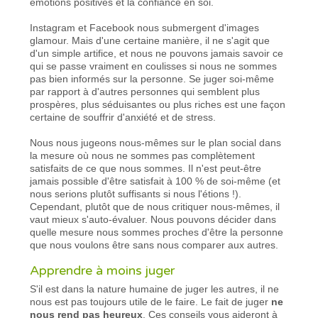
émotions positives et la confiance en soi.
Instagram et Facebook nous submergent d'images
glamour. Mais d'une certaine manière, il ne s'agit que
d'un simple artifice, et nous ne pouvons jamais savoir ce
qui se passe vraiment en coulisses si nous ne sommes
pas bien informés sur la personne. Se juger soi-même
par rapport à d'autres personnes qui semblent plus
prospères, plus séduisantes ou plus riches est une façon
certaine de souffrir d'anxiété et de stress.
Nous nous jugeons nous-mêmes sur le plan social dans
la mesure où nous ne sommes pas complètement
satisfaits de ce que nous sommes. Il n'est peut-être
jamais possible d'être satisfait à 100 % de soi-même (et
nous serions plutôt suffisants si nous l'étions !).
Cependant, plutôt que de nous critiquer nous-mêmes, il
vaut mieux s'auto-évaluer. Nous pouvons décider dans
quelle mesure nous sommes proches d'être la personne
que nous voulons être sans nous comparer aux autres.
Apprendre à moins juger
S'il est dans la nature humaine de juger les autres, il ne
nous est pas toujours utile de le faire. Le fait de juger
ne
nous rend pas heureux
. Ces conseils vous aideront à