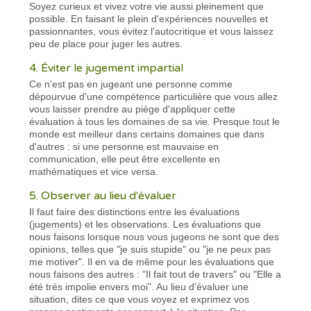
Soyez curieux et vivez votre vie aussi pleinement que
possible. En faisant le plein d'expériences nouvelles et
passionnantes, vous évitez l'autocritique et vous laissez
peu de place pour juger les autres.
4. Éviter le jugement impartial
Ce n'est pas en jugeant une personne comme
dépourvue d'une compétence particulière que vous allez
vous laisser prendre au piège d'appliquer cette
évaluation à tous les domaines de sa vie. Presque tout le
monde est meilleur dans certains domaines que dans
d'autres : si une personne est mauvaise en
communication, elle peut être excellente en
mathématiques et vice versa.
5. Observer au lieu d'évaluer
Il faut faire des distinctions entre les évaluations
(jugements) et les observations. Les évaluations que
nous faisons lorsque nous vous jugeons ne sont que des
opinions, telles que "je suis stupide" ou "je ne peux pas
me motiver". Il en va de même pour les évaluations que
nous faisons des autres : "Il fait tout de travers" ou "Elle a
été très impolie envers moi". Au lieu d'évaluer une
situation, dites ce que vous voyez et exprimez vos