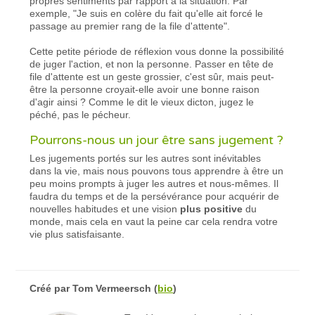
propres sentiments par rapport à la situation. Par
exemple, "Je suis en colère du fait qu'elle ait forcé le
passage au premier rang de la file d'attente".
Cette petite période de réflexion vous donne la possibilité
de juger l'action, et non la personne. Passer en tête de
file d'attente est un geste grossier, c'est sûr, mais peut-
être la personne croyait-elle avoir une bonne raison
d'agir ainsi ? Comme le dit le vieux dicton, jugez le
péché, pas le pécheur.
Pourrons-nous un jour être sans jugement ?
Les jugements portés sur les autres sont inévitables
dans la vie, mais nous pouvons tous apprendre à être un
peu moins prompts à juger les autres et nous-mêmes. Il
faudra du temps et de la persévérance pour acquérir de
nouvelles habitudes et une vision
plus positive
du
monde, mais cela en vaut la peine car cela rendra votre
vie plus satisfaisante.
Créé par
Tom Vermeersch
(
bio
)