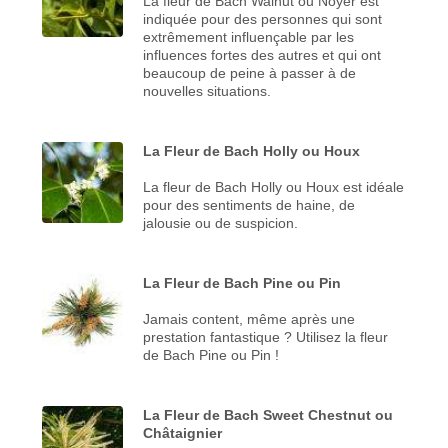
La fleur de Bach Walnut ou Noyer est
indiquée pour des personnes qui sont
extrêmement influençable par les
influences fortes des autres et qui ont
beaucoup de peine à passer à de
nouvelles situations.
La Fleur de Bach Holly ou Houx
La fleur de Bach Holly ou Houx est idéale
pour des sentiments de haine, de
jalousie ou de suspicion.
La Fleur de Bach Pine ou Pin
Jamais content, même après une
prestation fantastique ? Utilisez la fleur
de Bach Pine ou Pin !
La Fleur de Bach Sweet Chestnut ou
Châtaignier