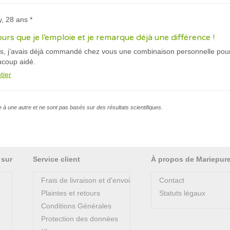
y, 28 ans *
jours que je l’emploie et je remarque déjà une différence !
es, j’avais déjà commandé chez vous une combinaison personnelle pour
ucoup aidé.
tier
e à une autre et ne sont pas basés sur des résultats scientifiques.
 sur
Service client
À propos de Mariepur
Frais de livraison et d'envoi
Contact
Plaintes et retours
Statuts légaux
Conditions Générales
Protection des données