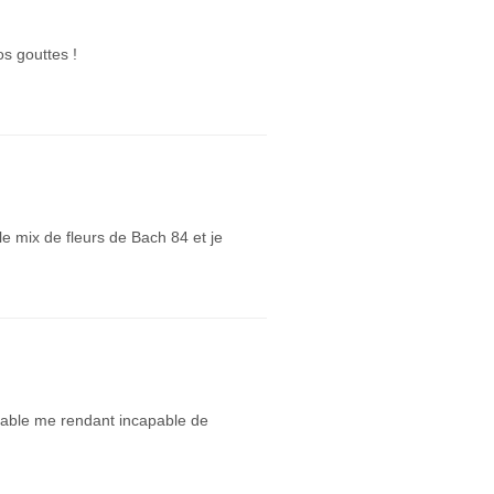
s gouttes !
le mix de fleurs de Bach 84 et je
rtable me rendant incapable de