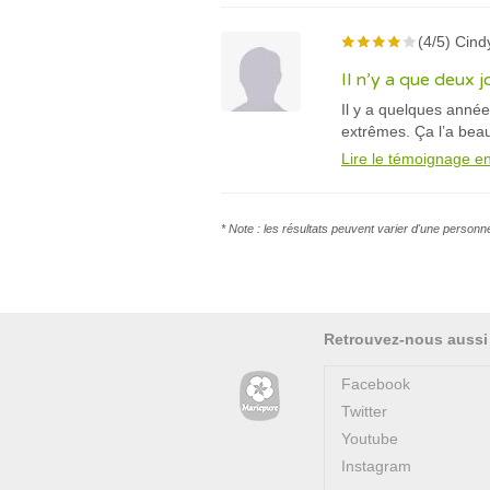
(4/5) Cind
Il n’y a que deux 
Il y a quelques anné
extrêmes. Ça l’a bea
Lire le témoignage en
* Note : les résultats peuvent varier d'une personn
Retrouvez-nous aussi
Facebook
Twitter
Youtube
Instagram