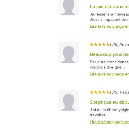
La joie est dans m
Je ressens à nouveau
Je suis impatient de r
Lire le témoignage en
(5/5) Ano
Beaucoup plus de 
Par pure coïncidence,
voudrais dire que...
Lire le témoignage en
(5/5) Petr
Sceptique au début
J'ai de la fibromyalg
travailler...
Lire le témoignage en