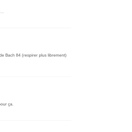
...
de Bach 84 (respirer plus librement)
pour ça.