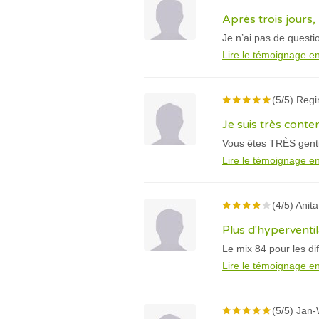
Après trois jours
Je n’ai pas de questio
Lire le témoignage en
(5/5) Regi
Je suis très cont
Vous êtes TRÈS gentil
Lire le témoignage en
(4/5) Anit
Plus d'hyperventil
Le mix 84 pour les diff
Lire le témoignage en
(5/5) Jan-