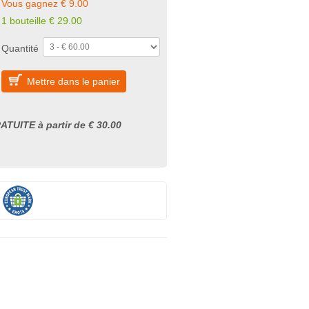
Vous gagnez € 9.00
1 bouteille € 29.00
Quantité
Mettre dans le panier
ATUITE à partir de € 30.00