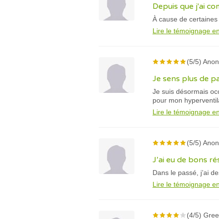
Depuis que j'ai c
À cause de certaines 
Lire le témoignage en
(5/5) Ano
Je sens plus de pa
Je suis désormais occ
pour mon hyperventil
Lire le témoignage en
(5/5) Ano
J’ai eu de bons rés
Dans le passé, j’ai de
Lire le témoignage en
(4/5) Greet