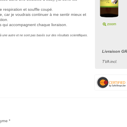
e respiration et souffle coupé.
 car je voudrais continuer à me sentir mieux et
tion.
s qui accompagnent chaque livraison.
à une autre et ne sont pas basés sur des résultats scientifiques.
Livraison GR
TVA incl.
nyme *