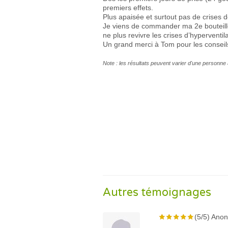
premiers effets.
Plus apaisée et surtout pas de crises d
Je viens de commander ma 2e bouteille,
ne plus revivre les crises d’hyperventila
Un grand merci à Tom pour les conseil
Note : les résultats peuvent varier d'une personne 
Autres témoignages
(5/5) Ano