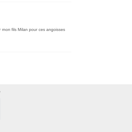
 mon fils Milan pour ces angoisses
e