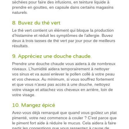
séchées pour faire des infusions, en teinture liquide à
prendre en gouttes, en capsule dans certains magasins
naturels.
8. Buvez du thé vert
Le thé vert contient un élément qui bloque la production
d’histamine et réduit les symptômes de l’allergie. Buvez
deux à trois tasses de thé vert par jour pour de meilleurs
résultats.
9. Appréciez une douche chaude.
Prendre une douche chaude vous aidera à de nombreux
niveaux. L’humidité aidera temporairement à nettoyer
vos sinus et va aussi enlever le pollen collé à votre peau
et vos cheveux. Au minimum, si vous souffrez fortement
et que vous n’avez pas accès à une douche, nettoyez
votre visage et attachez vos cheveux en arrière, loin de
votre visage.
10. Mangez épicé
Avez-vous déjà remarqué que quand vous goûtez un plat
pimenté, votre nez commence à couler ? C’est parce que
le piment fort aide à réduire le mucus. Cela aidera à faire
partir les congestions que vous ressentez à cause de