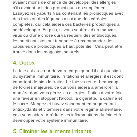
avaient moins de chance de développer des allergies
s’ils avaient pris des probiotiques en supplément.
Essayez les yaourts frais contenant les probiotiques avec
des fruits ou des légumes ainsi que des céréales
complètes, car cela aidera ces bactéries probiotiques à
se développer. En plus, si vous souffrez d’un mauvais
virus ou d’une chose qui va requérir des antibiotiques,
les nutritionnistes ont tendance à recommander des
capsules de probiotiques à haut potentiel. Cela peut être
trouvé dans les magasins naturels.
4. Détox
Le foie est au cœur de votre corps quand il est question
du système immunitaire, irritations et allergies, il est donc
important de bien le traiter. Le foie va retirer beaucoup
de toxines majeures, ce qui vous aidera à améliorer la
manière dont vous gérez les allergies. Faites à votre foie
une faveur en stoppant l’alcool, la cigarette, la caféine et
le sucre. Mangez et buvez sainement en augmentant
antioxydants et vitamines dans votre régime alimentaire,
cela vous aidera à réduire les inflammations du foie et à
développer votre système immunitaire.
5. Éliminer les aliments irritants