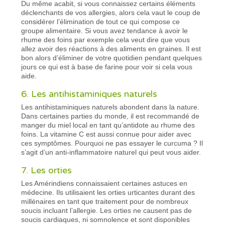
Du même acabit, si vous connaissez certains éléments
déclenchants de vos allergies, alors cela vaut le coup de
considérer l’élimination de tout ce qui compose ce
groupe alimentaire. Si vous avez tendance à avoir le
rhume des foins par exemple cela veut dire que vous
allez avoir des réactions à des aliments en graines. Il est
bon alors d’éliminer de votre quotidien pendant quelques
jours ce qui est à base de farine pour voir si cela vous
aide.
6. Les antihistaminiques naturels
Les antihistaminiques naturels abondent dans la nature.
Dans certaines parties du monde, il est recommandé de
manger du miel local en tant qu’antidote au rhume des
foins. La vitamine C est aussi connue pour aider avec
ces symptômes. Pourquoi ne pas essayer le curcuma ? Il
s’agit d’un anti-inflammatoire naturel qui peut vous aider.
7. Les orties
Les Amérindiens connaissaient certaines astuces en
médecine. Ils utilisaient les orties urticantes durant des
millénaires en tant que traitement pour de nombreux
soucis incluant l’allergie. Les orties ne causent pas de
soucis cardiaques, ni somnolence et sont disponibles