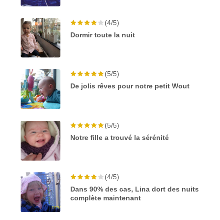
(4/5)
Dormir toute la nuit
(5/5)
De jolis rêves pour notre petit Wout
(5/5)
Notre fille a trouvé la sérénité
(4/5)
Dans 90% des cas, Lina dort des nuits
complète maintenant