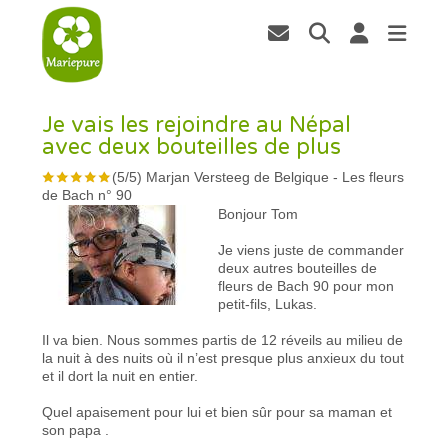
Je vais les rejoindre au Népal
avec deux bouteilles de plus
(
5
/
5
)
Marjan Versteeg de Belgique
-
Les fleurs
de Bach n° 90
Bonjour Tom
Je viens juste de commander
deux autres bouteilles de
fleurs de Bach 90 pour mon
petit-fils, Lukas.
Il va bien. Nous sommes partis de 12 réveils au milieu de
la nuit à des nuits où il n’est presque plus anxieux du tout
et il dort la nuit en entier.
Quel apaisement pour lui et bien sûr pour sa maman et
son papa .