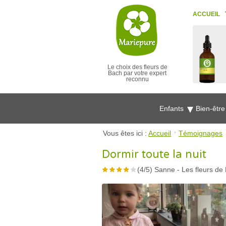
ACCUEIL
Le choix des fleurs de
Bach par votre expert
reconnu
Enfants
Bien-êtr
Vous êtes ici :
Accueil
Témoignages
Dormir toute la nuit
(
4
/
5
)
Sanne
-
Les fleurs de