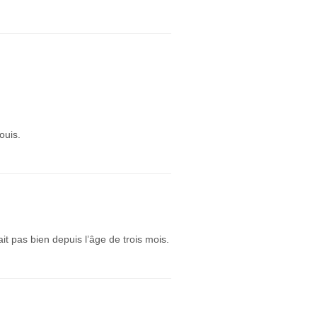
ouis.
ait pas bien depuis l’âge de trois mois.