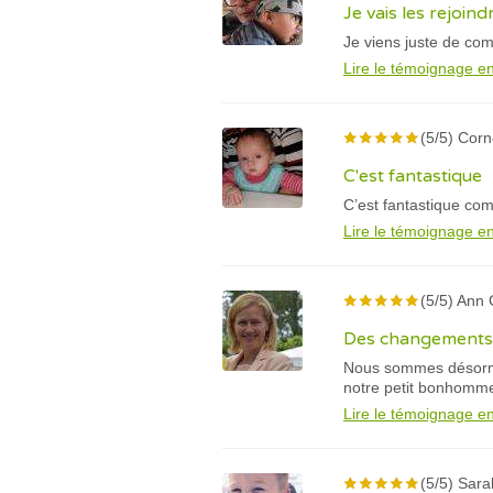
Je vais les rejoin
Je viens juste de com
Lire le témoignage en
(5/5) Corn
C'est fantastique
C’est fantastique comm
Lire le témoignage en
(5/5) Ann
Des changements 
Nous sommes désorma
notre petit bonhomm
Lire le témoignage en
(5/5) Sara