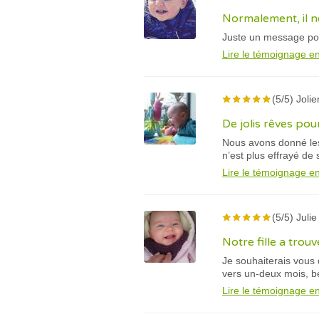
Normalement, il ne
Juste un message pour
Lire le témoignage en
(5/5) Jolie
De jolis rêves pou
Nous avons donné les
n’est plus effrayé de
Lire le témoignage en
(5/5) Julie
Notre fille a trouv
Je souhaiterais vous
vers un-deux mois, be
Lire le témoignage en