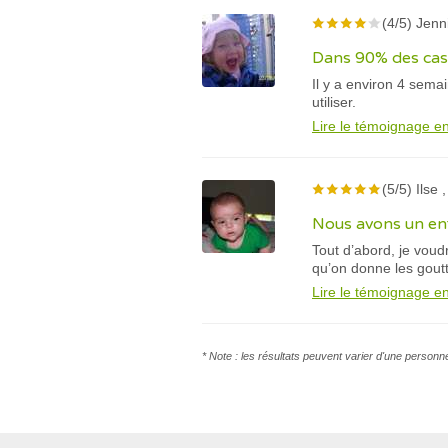
(4/5) Jenn
Dans 90% des cas,
Il y a environ 4 sema
utiliser.
Lire le témoignage en
(5/5) Ilse 
Nous avons un enfa
Tout d’abord, je voud
qu’on donne les goutt
Lire le témoignage en
* Note : les résultats peuvent varier d'une personn