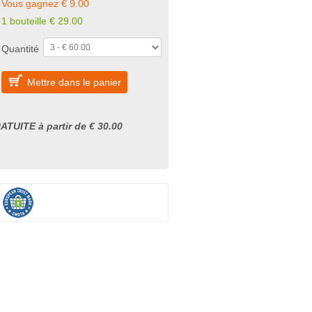
Vous gagnez € 9.00
1 bouteille € 29.00
Quantité
Mettre dans le panier
ATUITE à partir de € 30.00