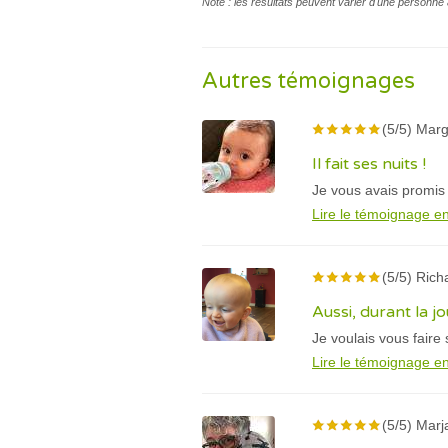
Note : les résultats peuvent varier d'une personne 
Autres témoignages
(5/5) Marg
Il fait ses nuits !
Je vous avais promis 
Lire le témoignage en
(5/5) Rich
Aussi, durant la jo
Je voulais vous faire 
Lire le témoignage en
(5/5) Marj