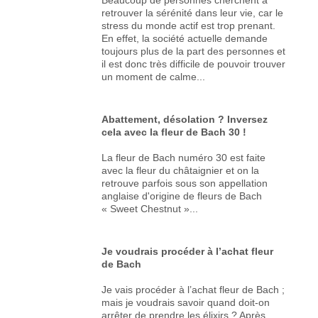
retrouver la sérénité dans leur vie, car le
stress du monde actif est trop prenant.
En effet, la société actuelle demande
toujours plus de la part des personnes et
il est donc très difficile de pouvoir trouver
un moment de calme...
Abattement, désolation ? Inversez
cela avec la fleur de Bach 30 !
La fleur de Bach numéro 30 est faite
avec la fleur du châtaignier et on la
retrouve parfois sous son appellation
anglaise d'origine de fleurs de Bach
« Sweet Chestnut »...
Je voudrais procéder à l’achat fleur
de Bach
Je vais procéder à l’achat fleur de Bach ;
mais je voudrais savoir quand doit-on
arrêter de prendre les élixirs ? Après