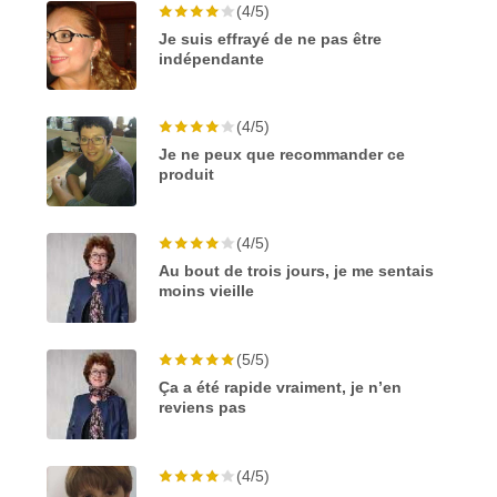
(4/5)
Je suis effrayé de ne pas être
indépendante
(4/5)
Je ne peux que recommander ce
produit
(4/5)
Au bout de trois jours, je me sentais
moins vieille
(5/5)
Ça a été rapide vraiment, je n’en
reviens pas
(4/5)