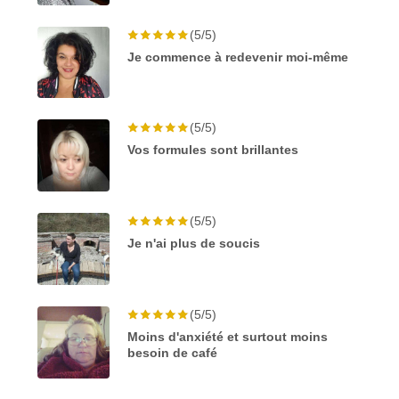
(5/5)
Je commence à redevenir moi-même
(5/5)
Vos formules sont brillantes
(5/5)
Je n'ai plus de soucis
(5/5)
Moins d'anxiété et surtout moins
besoin de café