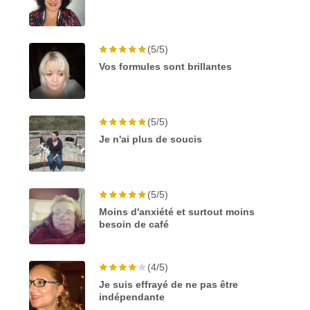
(5/5)
Vos formules sont brillantes
(5/5)
Je n'ai plus de soucis
(5/5)
Moins d'anxiété et surtout moins
besoin de café
(4/5)
Je suis effrayé de ne pas être
indépendante