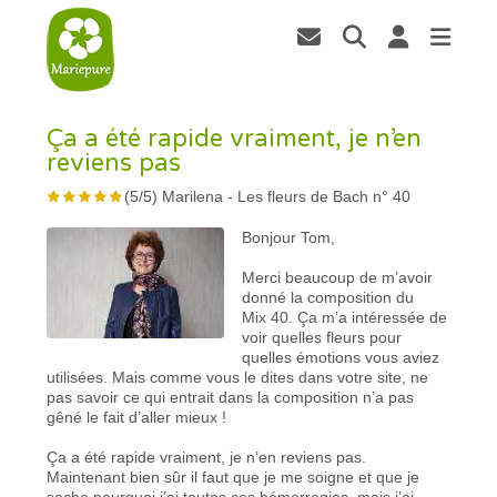
Ça a été rapide vraiment, je n’en
reviens pas
(
5
/
5
)
Marilena
-
Les fleurs de Bach n° 40
Bonjour Tom,
Merci beaucoup de m’avoir
donné la composition du
Mix 40. Ça m’a intéressée de
voir quelles fleurs pour
quelles émotions vous aviez
utilisées. Mais comme vous le dites dans votre site, ne
pas savoir ce qui entrait dans la composition n’a pas
gêné le fait d’aller mieux !
Ça a été rapide vraiment, je n’en reviens pas.
Maintenant bien sûr il faut que je me soigne et que je
sache pourquoi j’ai toutes ces hémorragies, mais j’ai