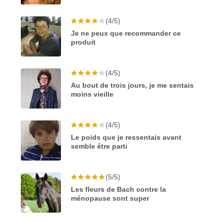
(4/5)
Je ne peux que recommander ce
produit
(4/5)
Au bout de trois jours, je me sentais
moins vieille
(4/5)
Le poids que je ressentais avant
semble être parti
(5/5)
Les fleurs de Bach contre la
ménopause sont super