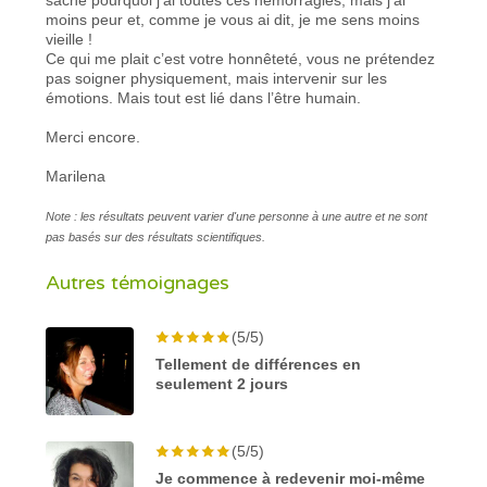
moins peur et, comme je vous ai dit, je me sens moins
vieille !
Ce qui me plait c’est votre honnêteté, vous ne prétendez
pas soigner physiquement, mais intervenir sur les
émotions. Mais tout est lié dans l’être humain.
Merci encore.
Marilena
Note : les résultats peuvent varier d'une personne à une autre et ne sont
pas basés sur des résultats scientifiques.
Autres témoignages
(5/5)
Tellement de différences en
seulement 2 jours
(5/5)
Je commence à redevenir moi-même