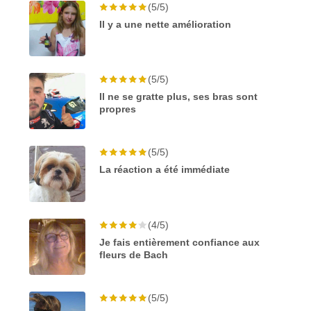
(5/5)
Il y a une nette amélioration
(5/5)
Il ne se gratte plus, ses bras sont
propres
(5/5)
La réaction a été immédiate
(4/5)
Je fais entièrement confiance aux
fleurs de Bach
(5/5)