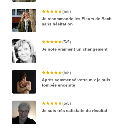
(5/5)
Je recommande les Fleurs de Bach
sans hésitation
(5/5)
Je note vraiment un changement
(5/5)
Après commencé votre mix je suis
tombée enceinte
(5/5)
Je suis très satisfaite du résultat