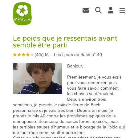
Le poids que je ressentais avant
semble être parti
(
4
/
5
)
M.
-
Les fleurs de Bach n° 40
Bonjour,
Premièrement, je vous écris
pour vous remercier, puis
vous faire savoir comment
les choses se déroulent.
Depuis environ trois
semaines, je prends le mix de fleurs de Bach
personnalisé et je vais très bien. Depuis un mois, je
prends le mix 40 contre les problèmes typiques de la
ménopause. Beaucoup de soucis furent apaisés, mais
les terribles sautes d’humeur et le blocage de la libido qui
me font réellement souffrir persistent.
Grâce au mix personnalisé, mes crises de tristesse ont