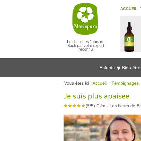
ACCUEIL
Le choix des fleurs de
Bach par votre expert
reconnu
Enfants
Bien-êtr
Vous êtes ici :
Accueil
Témoignages
Je suis plus apaisée
(
5
/
5
)
Cléa
-
Les fleurs de B