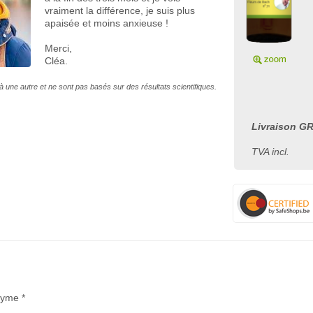
vraiment la différence, je suis plus
apaisée et moins anxieuse !
Merci,
Cléa.
à une autre et ne sont pas basés sur des résultats scientifiques.
Livraison GR
TVA incl.
nyme *