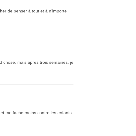
her de penser à tout et à n’importe
nd chose, mais après trois semaines, je
x et me fache moins contre les enfants.