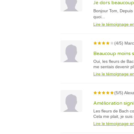
Je dors beaucoup 
Bonjour Tom, Depuis p
quoi...
Lire le témoignage en
(4/5) Marc
Beaucoup moins se 
Oui, les fleurs de Ba
me sentais devenir p
Lire le témoignage en
(5/5) Alex
Amélioration signi
Les fleurs de Bach co
Cela me plait, je sui
Lire le témoignage en