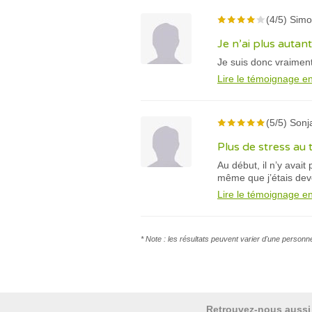
(4/5) Simo
Je n’ai plus autan
Je suis donc vraiment
Lire le témoignage en
(5/5) Sonj
Plus de stress au t
Au début, il n’y avai
même que j’étais deve
Lire le témoignage en
* Note : les résultats peuvent varier d'une personn
Retrouvez-nous aussi