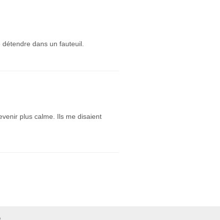
 détendre dans un fauteuil.
venir plus calme. Ils me disaient
e