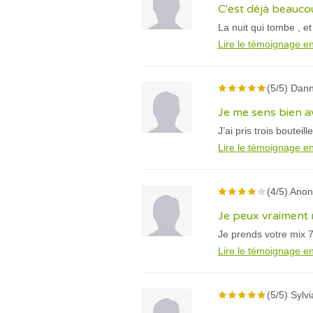
C'est déjà beauc
La nuit qui tombe , e
Lire le témoignage en
(5/5) Dann
Je me sens bien a
J’ai pris trois bouteil
Lire le témoignage en
(4/5) Ano
Je peux vraiment 
Je prends votre mix 
Lire le témoignage en
(5/5) Sylvi