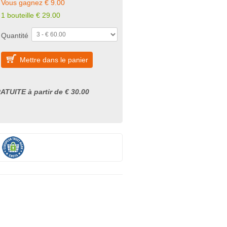
Vous gagnez € 9.00
1 bouteille € 29.00
Quantité
Mettre dans le panier
ATUITE à partir de € 30.00