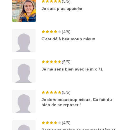
(5/5)
Je suis plus apaisée
(4/5)
C'est déjà beaucoup mieux
(5/5)
Je me sens bien avec le mix 71
(5/5)
Je dors beaucoup mieux. Ca fait du
bien de se reposer !
(4/5)
Beaucoup moins se creuser la tête et