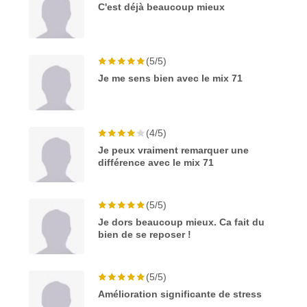
C'est déjà beaucoup mieux
(5/5)
Je me sens bien avec le mix 71
(4/5)
Je peux vraiment remarquer une
différence avec le mix 71
(5/5)
Je dors beaucoup mieux. Ca fait du
bien de se reposer !
(5/5)
Amélioration significante de stress