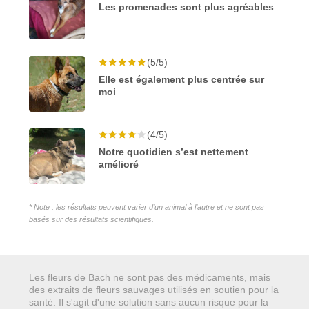
Les promenades sont plus agréables
(5/5)
Elle est également plus centrée sur
moi
(4/5)
Notre quotidien s’est nettement
amélioré
* Note : les résultats peuvent varier d’un animal à l’autre et ne sont pas
basés sur des résultats scientifiques.
Les fleurs de Bach ne sont pas des médicaments, mais
des extraits de fleurs sauvages utilisés en soutien pour la
santé. Il s'agit d'une solution sans aucun risque pour la