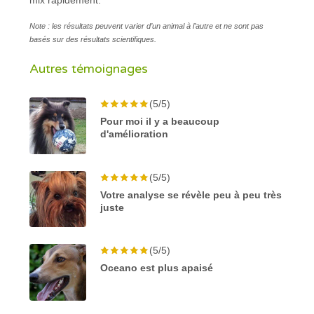
Note : les résultats peuvent varier d’un animal à l’autre et ne sont pas
basés sur des résultats scientifiques.
Autres témoignages
(5/5)
Pour moi il y a beaucoup
d'amélioration
(5/5)
Votre analyse se révèle peu à peu très
juste
(5/5)
Oceano est plus apaisé