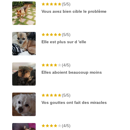
(5/5)
Vous avez bien cible le problème
(5/5)
Elle est plus sur d 'elle
(4/5)
Elles aboient beaucoup moins
(5/5)
Vos gouttes ont fait des miracles
(4/5)