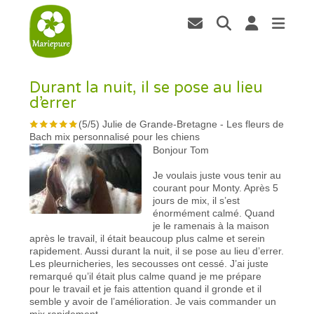
Durant la nuit, il se pose au lieu
d’errer
(
5
/
5
)
Julie de Grande-Bretagne
-
Les fleurs de
Bach mix personnalisé pour les chiens
Bonjour Tom
Je voulais juste vous tenir au
courant pour Monty. Après 5
jours de mix, il s’est
énormément calmé. Quand
je le ramenais à la maison
après le travail, il était beaucoup plus calme et serein
rapidement. Aussi durant la nuit, il se pose au lieu d’errer.
Les pleurnicheries, les secousses ont cessé. J’ai juste
remarqué qu’il était plus calme quand je me prépare
pour le travail et je fais attention quand il gronde et il
semble y avoir de l’amélioration. Je vais commander un
mix rapidement.