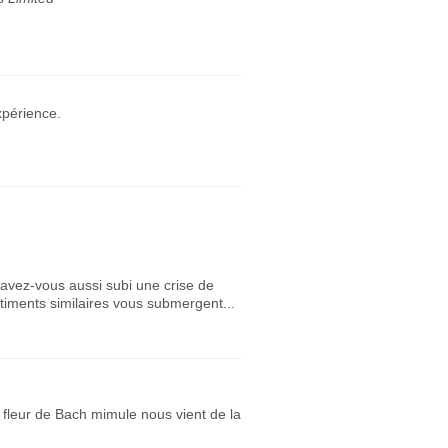
xpérience.
avez-vous aussi subi une crise de
iments similaires vous submergent...
 fleur de Bach mimule nous vient de la