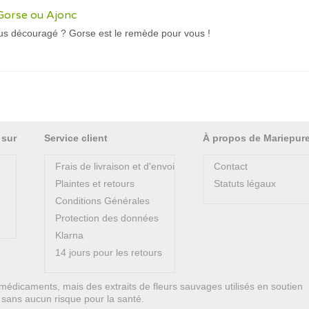
Gorse ou Ajonc
s découragé ? Gorse est le remède pour vous !
 sur
Service client
À propos de Mariepur
Frais de livraison et d'envoi
Contact
Plaintes et retours
Statuts légaux
Conditions Générales
Protection des données
Klarna
14 jours pour les retours
médicaments, mais des extraits de fleurs sauvages utilisés en soutien
on sans aucun risque pour la santé.