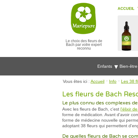
ACCUEIL
Le choix des fleurs de
Bach par votre expert
reconnu
Enfants
Bien-êtr
Vous êtes ici :
Accueil
Info
Les 38 f
Les fleurs de Bach Re
Le plus connu des complexes de fl
Avec les fleurs de Bach, c'est
l'élixir 
forme de médication. Avant d'avoir c
forme de médecine nouvelle qui permett
adoptant 38 fleurs qui permettent d'en
De quelles fleurs de Bach se comp