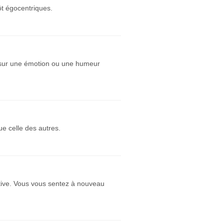
ôt égocentriques.
t sur une émotion ou une humeur
e celle des autres.
itive. Vous vous sentez à nouveau