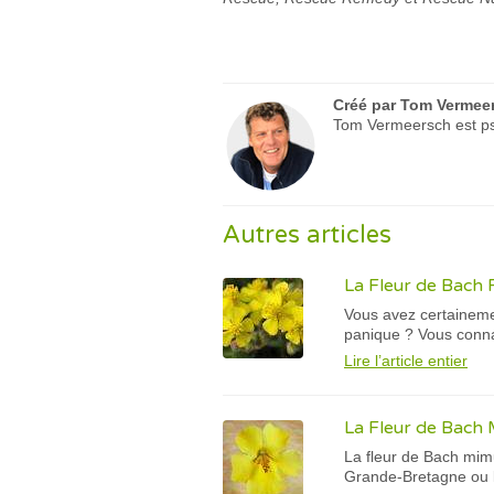
Créé par
Tom Vermee
Tom Vermeersch est psy
Autres articles
La Fleur de Bach
Vous avez certaineme
panique ? Vous conna
Lire l’article entier
La Fleur de Bach
La fleur de Bach mimu
Grande-Bretagne ou l