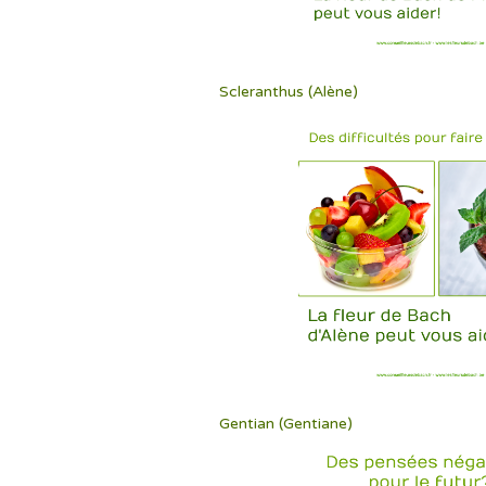
Scleranthus (Alène)
Gentian (Gentiane)