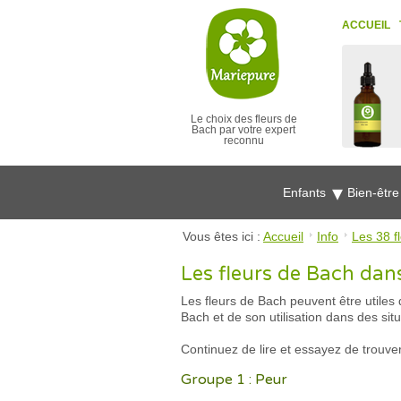
ACCUEIL
Le choix des fleurs de
Bach par votre expert
reconnu
Enfants
Bien-êtr
Vous êtes ici :
Accueil
Info
Les 38 f
Les fleurs de Bach dan
Les fleurs de Bach peuvent être utiles
Bach et de son utilisation dans des si
Continuez de lire et essayez de trouver
Groupe 1 : Peur