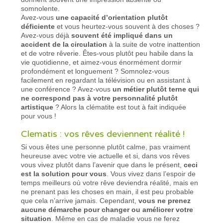
somnolente.
Avez-vous
une capacité d’orientation plutôt
déficiente
et vous heurtez-vous souvent à des choses ?
Avez-vous déjà
souvent été impliqué dans un
accident de la circulation
à la suite de votre inattention
et de votre rêverie. Êtes-vous plutôt peu habile dans la
vie quotidienne, et aimez-vous énormément dormir
profondément et longuement ? Somnolez-vous
facilement en regardant la télévision ou en assistant à
une conférence ? Avez-vous
un métier plutôt terne qui
ne correspond pas à votre personnalité plutôt
artistique
? Alors la clématite est tout à fait indiquée
pour vous !
Clematis : vos rêves deviennent réalité !
Si vous êtes une personne plutôt calme, pas vraiment
heureuse avec votre vie actuelle et si, dans vos rêves
vous vivez plutôt dans l’avenir que dans le présent,
ceci
est la solution pour vous
. Vous vivez dans l’espoir de
temps meilleurs où votre rêve deviendra réalité, mais en
ne prenant pas les choses en main, il est peu probable
que cela n’arrive jamais. Cependant,
vous ne prenez
aucune démarche pour changer ou améliorer votre
situation
. Même en cas de maladie vous ne ferez