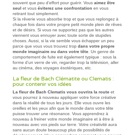
souvent que peu d’effort pour guérir. Vous
aimez être
seul
et vous
éviterez une confrontation
en vous
retirant tout simplement.
Si la rêverie vous absorbe trop et que vous replongez à
chaque fois dans votre propre petit monde plein de rêves
et de désirs. Si vous ne supportez pas que les autres
viennent vous ennuyer avec toute sorte de stupides
choses. Aussi, si la vie semble vous échapper un peu
parce que vous vous trouvez trop
dans votre propre
monde imaginaire ou dans votre tête
. Un genre de
comportement de fuite est également typique : sous la
forme d’un verre de vin, regarder trop la télévision, aller
au cinéma, des voyages ésotériques, etc.
La fleur de Bach Clématite ou Clematis :
pour contenir vos idées
La fleur de Bach Clematis vous ouvrira la route
et
vous pourrez à nouveau appliquer votre force créative
dans la réalité de tous les jours. Elle vous ouvre les
oreilles et les yeux afin que le monde dans votre tête
puisse trouver une résonance. Vous apprendrez à
nouveau à freiner votre monde imaginaire et à être à
nouveau avec vos pieds sur terre. Votre créativité aura
sans aucun doute beaucoup plus de possibilités de