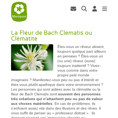
La Fleur de Bach Clematis ou
Clématite
Êtes-vous un rêveur absent,
toujours quelque part ailleurs
en pensées ? Êtes-vous un
(ou une) rêveur (euse)
toujours inattentif ? Vivez-
vous comme dans votre
propre petit monde
imaginaire ? Manifestez-vous peu ou pas d’intérêt et
êtes-vous plutôt apathique dans votre environnement ?
Les personnes qui sont aidées avec la clématite ou la
fleur de Bach Clematis sont
souvent des personnes
très créatives qui n’attachent peu ou pas de valeur
aux choses matérielles
. En cas de problèmes, ils
s’enfuient assez vite dans des illusions et des rêves. Il
vous suffit de penser au « professeur distrait » : ils
donnent souvent une impression absente ou