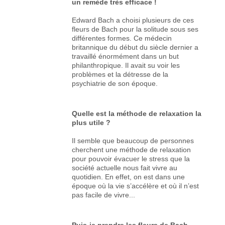
un remède très efficace !
Edward Bach a choisi plusieurs de ces
fleurs de Bach pour la solitude sous ses
différentes formes. Ce médecin
britannique du début du siècle dernier a
travaillé énormément dans un but
philanthropique. Il avait su voir les
problèmes et la détresse de la
psychiatrie de son époque.
Quelle est la méthode de relaxation la
plus utile ?
Il semble que beaucoup de personnes
cherchent une méthode de relaxation
pour pouvoir évacuer le stress que la
société actuelle nous fait vivre au
quotidien. En effet, on est dans une
époque où la vie s’accélère et où il n’est
pas facile de vivre...
Puis-je prendre les fleurs de Bach