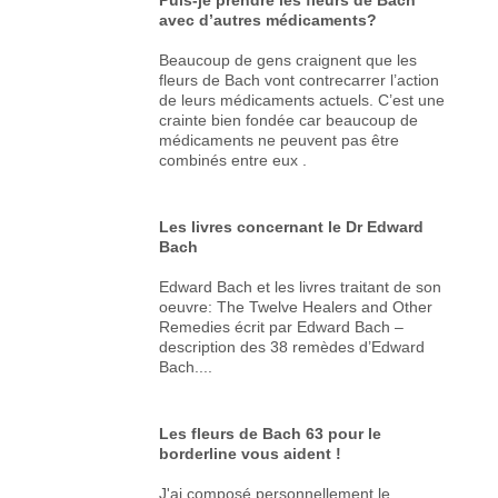
avec d’autres médicaments?
Beaucoup de gens craignent que les
fleurs de Bach vont contrecarrer l’action
de leurs médicaments actuels. C’est une
crainte bien fondée car beaucoup de
médicaments ne peuvent pas être
combinés entre eux .
Les livres concernant le Dr Edward
Bach
Edward Bach et les livres traitant de son
oeuvre: The Twelve Healers and Other
Remedies écrit par Edward Bach –
description des 38 remèdes d’Edward
Bach....
Les fleurs de Bach 63 pour le
borderline vous aident !
J'ai composé personnellement le