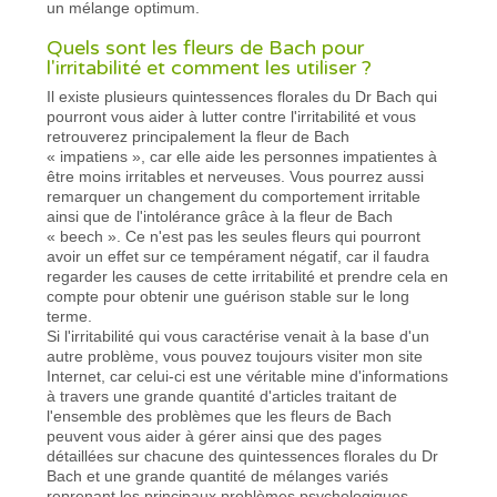
un mélange optimum.
Quels sont les fleurs de Bach pour
l'irritabilité et comment les utiliser ?
Il existe plusieurs quintessences florales du Dr Bach qui
pourront vous aider à lutter contre l'irritabilité et vous
retrouverez principalement la fleur de Bach
« impatiens », car elle aide les personnes impatientes à
être moins irritables et nerveuses. Vous pourrez aussi
remarquer un changement du comportement irritable
ainsi que de l'intolérance grâce à la fleur de Bach
« beech ». Ce n'est pas les seules fleurs qui pourront
avoir un effet sur ce tempérament négatif, car il faudra
regarder les causes de cette irritabilité et prendre cela en
compte pour obtenir une guérison stable sur le long
terme.
Si l'irritabilité qui vous caractérise venait à la base d'un
autre problème, vous pouvez toujours visiter mon site
Internet, car celui-ci est une véritable mine d'informations
à travers une grande quantité d'articles traitant de
l'ensemble des problèmes que les fleurs de Bach
peuvent vous aider à gérer ainsi que des pages
détaillées sur chacune des quintessences florales du Dr
Bach et une grande quantité de mélanges variés
reprenant les principaux problèmes psychologiques