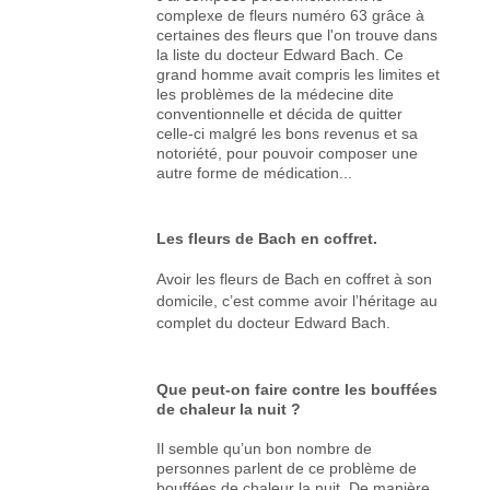
complexe de fleurs numéro 63 grâce à
certaines des fleurs que l'on trouve dans
la liste du docteur Edward Bach. Ce
grand homme avait compris les limites et
les problèmes de la médecine dite
conventionnelle et décida de quitter
celle-ci malgré les bons revenus et sa
notoriété, pour pouvoir composer une
autre forme de médication...
Les fleurs de Bach en coffret.
Avoir les fleurs de Bach en coffret à son
domicile, c’est comme avoir l’héritage au
complet du docteur Edward Bach.
Que peut-on faire contre les bouffées
de chaleur la nuit ?
Il semble qu’un bon nombre de
personnes parlent de ce problème de
bouffées de chaleur la nuit. De manière