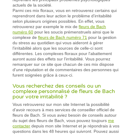
actuels de la société.
Parmi ces mix floraux, vous en retrouverez certains qui
reprendront dans leur action le problème d'irritabilité
selon plusieurs origines possibles. En effet, vous
retrouverez par exemple le mix de
fleurs de Bach
numéro 60
pour les soucis prémenstruels ainsi que le
complexe de
fleurs de Bach numéro 71
pour la gestion
du stress au quotidien qui vous aideront à gérer
l'irritabilité alors que les sources de celle-ci sont
différentes. Les complexes floraux pour l'abattement
auront aussi des effets sur l'irritabilité. Vous pourrez
remarquer sur ce site que chacun de ces mix dispose
d'une réputation et de commentaires des personnes qui
furent soignées grâce à ceux-ci.
Vous recherchez des conseils ou un
complexe personnalisé de fleurs de Bach
pour votre irritabilité ?
Vous retrouverez sur mon site Internet la possibilité
d'avoir recours à mes services de conseiller officiel de
fleurs de Bach. Si vous aviez besoin de conseils autour
du sujet des fleurs de Bach, vous pouvez toujours
me
contacter
depuis mon site Internet et je répondrais à vos
questions dans les 48 heures qui suivront. Pouvez aussi