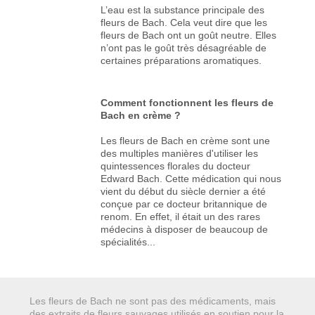
L’eau est la substance principale des
fleurs de Bach. Cela veut dire que les
fleurs de Bach ont un goût neutre. Elles
n’ont pas le goût très désagréable de
certaines préparations aromatiques.
Comment fonctionnent les fleurs de
Bach en crème ?
Les fleurs de Bach en crème sont une
des multiples manières d'utiliser les
quintessences florales du docteur
Edward Bach. Cette médication qui nous
vient du début du siècle dernier a été
conçue par ce docteur britannique de
renom. En effet, il était un des rares
médecins à disposer de beaucoup de
spécialités...
Les fleurs de Bach ne sont pas des médicaments, mais
des extraits de fleurs sauvages utilisés en soutien pour la