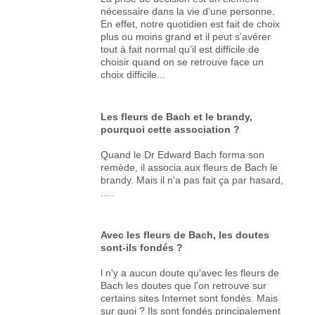
nécessaire dans la vie d’une personne.
En effet, notre quotidien est fait de choix
plus ou moins grand et il peut s’avérer
tout à fait normal qu’il est difficile de
choisir quand on se retrouve face un
choix difficile...
Les fleurs de Bach et le brandy,
pourquoi cette association ?
Quand le Dr Edward Bach forma son
remède, il associa aux fleurs de Bach le
brandy. Mais il n'a pas fait ça par hasard,
.....
Avec les fleurs de Bach, les doutes
sont-ils fondés ?
l n'y a aucun doute qu'avec les fleurs de
Bach les doutes que l'on retrouve sur
certains sites Internet sont fondés. Mais
sur quoi ? Ils sont fondés principalement