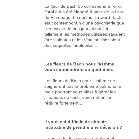
La fleur de Bach 05 correspond à l'élixir
floral qui a été élaboré à base de la fleur
du Plumbago. Le docteur Edward Bach
était contemporain d'une psychiatrie que
l'on essaie de nos jours d'oublier
tellement les méthodes utilisées savaient
être violentes et les résultats laissaient
des séquelles indélébiles...
Les fleurs de Bach pour l'asthme
vous soutiendront au quotidien.
Les fleurs de Bach pour l'asthme ne
soigneront pas le problème pulmonaire,
mais pourront vous aider à gérer les
situations de crise, voire même les
réduire fortement...
Il vous est difficile de choisir,
incapable de prendre une décision ?
La prise de décision est un élément