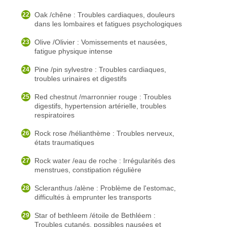
Oak /chêne : Troubles cardiaques, douleurs
dans les lombaires et fatigues psychologiques
Olive /Olivier : Vomissements et nausées,
fatigue physique intense
Pine /pin sylvestre : Troubles cardiaques,
troubles urinaires et digestifs
Red chestnut /marronnier rouge : Troubles
digestifs, hypertension artérielle, troubles
respiratoires
Rock rose /hélianthème : Troubles nerveux,
états traumatiques
Rock water /eau de roche : Irrégularités des
menstrues, constipation régulière
Scleranthus /alène : Problème de l'estomac,
difficultés à emprunter les transports
Star of bethleem /étoile de Bethléem :
Troubles cutanés, possibles nausées et