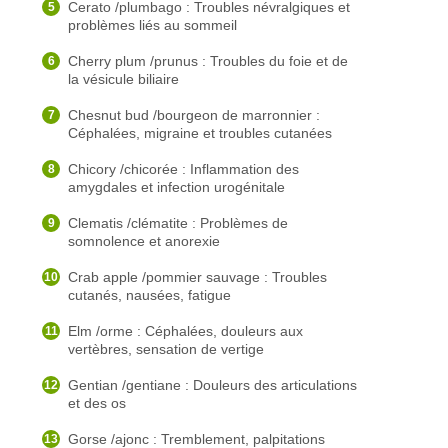
Cerato /plumbago : Troubles névralgiques et
problèmes liés au sommeil
Cherry plum /prunus : Troubles du foie et de
la vésicule biliaire
Chesnut bud /bourgeon de marronnier :
Céphalées, migraine et troubles cutanées
Chicory /chicorée : Inflammation des
amygdales et infection urogénitale
Clematis /clématite : Problèmes de
somnolence et anorexie
Crab apple /pommier sauvage : Troubles
cutanés, nausées, fatigue
Elm /orme : Céphalées, douleurs aux
vertèbres, sensation de vertige
Gentian /gentiane : Douleurs des articulations
et des os
Gorse /ajonc : Tremblement, palpitations