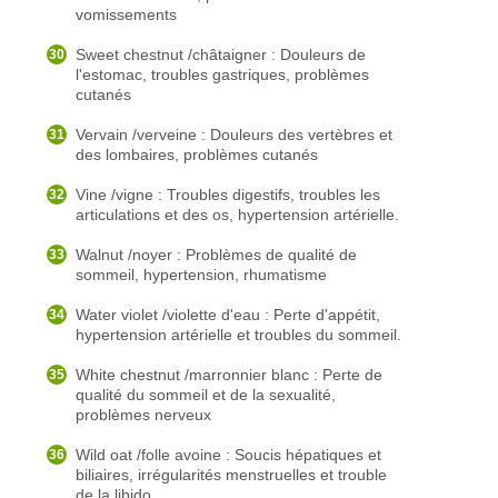
vomissements
Sweet chestnut /châtaigner : Douleurs de
l'estomac, troubles gastriques, problèmes
cutanés
Vervain /verveine : Douleurs des vertèbres et
des lombaires, problèmes cutanés
Vine /vigne : Troubles digestifs, troubles les
articulations et des os, hypertension artérielle.
Walnut /noyer : Problèmes de qualité de
sommeil, hypertension, rhumatisme
Water violet /violette d'eau : Perte d'appétit,
hypertension artérielle et troubles du sommeil.
White chestnut /marronnier blanc : Perte de
qualité du sommeil et de la sexualité,
problèmes nerveux
Wild oat /folle avoine : Soucis hépatiques et
biliaires, irrégularités menstruelles et trouble
de la libido