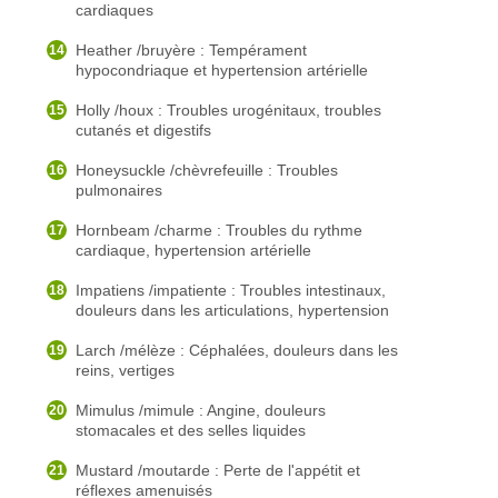
cardiaques
Heather /bruyère : Tempérament
hypocondriaque et hypertension artérielle
Holly /houx : Troubles urogénitaux, troubles
cutanés et digestifs
Honeysuckle /chèvrefeuille : Troubles
pulmonaires
Hornbeam /charme : Troubles du rythme
cardiaque, hypertension artérielle
Impatiens /impatiente : Troubles intestinaux,
douleurs dans les articulations, hypertension
Larch /mélèze : Céphalées, douleurs dans les
reins, vertiges
Mimulus /mimule : Angine, douleurs
stomacales et des selles liquides
Mustard /moutarde : Perte de l'appétit et
réflexes amenuisés