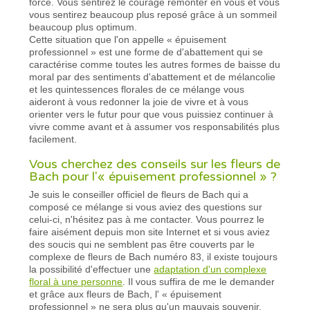
force. Vous sentirez le courage remonter en vous et vous
vous sentirez beaucoup plus reposé grâce à un sommeil
beaucoup plus optimum.
Cette situation que l'on appelle « épuisement
professionnel » est une forme de d'abattement qui se
caractérise comme toutes les autres formes de baisse du
moral par des sentiments d'abattement et de mélancolie
et les quintessences florales de ce mélange vous
aideront à vous redonner la joie de vivre et à vous
orienter vers le futur pour que vous puissiez continuer à
vivre comme avant et à assumer vos responsabilités plus
facilement.
Vous cherchez des conseils sur les fleurs de
Bach pour l'« épuisement professionnel » ?
Je suis le conseiller officiel de fleurs de Bach qui a
composé ce mélange si vous aviez des questions sur
celui-ci, n'hésitez pas à me contacter. Vous pourrez le
faire aisément depuis mon site Internet et si vous aviez
des soucis qui ne semblent pas être couverts par le
complexe de fleurs de Bach numéro 83, il existe toujours
la possibilité d'effectuer une
adaptation d'un complexe
floral à une personne
. Il vous suffira de me le demander
et grâce aux fleurs de Bach, l' « épuisement
professionnel » ne sera plus qu'un mauvais souvenir.