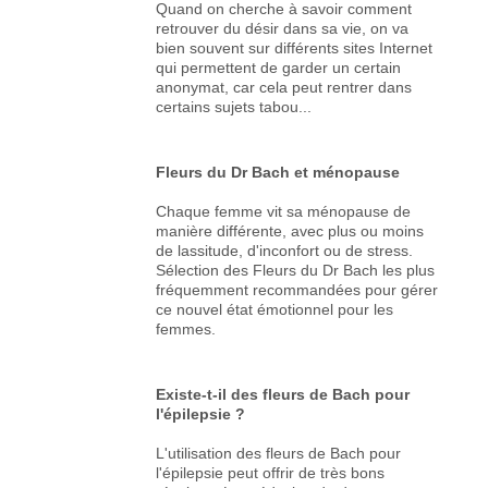
Quand on cherche à savoir comment
retrouver du désir dans sa vie, on va
bien souvent sur différents sites Internet
qui permettent de garder un certain
anonymat, car cela peut rentrer dans
certains sujets tabou...
Fleurs du Dr Bach et ménopause
Chaque femme vit sa ménopause de
manière différente, avec plus ou moins
de lassitude, d'inconfort ou de stress.
Sélection des Fleurs du Dr Bach les plus
fréquemment recommandées pour gérer
ce nouvel état émotionnel pour les
femmes.
Existe-t-il des fleurs de Bach pour
l'épilepsie ?
L'utilisation des fleurs de Bach pour
l'épilepsie peut offrir de très bons