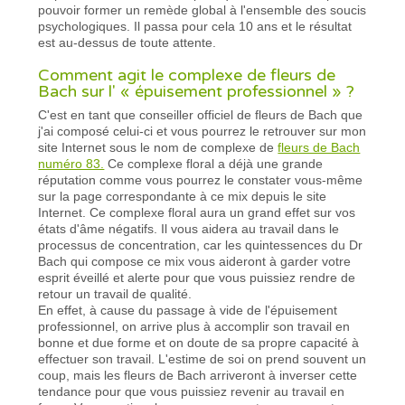
pouvoir former un remède global à l'ensemble des soucis
psychologiques. Il passa pour cela 10 ans et le résultat
est au-dessus de toute attente.
Comment agit le complexe de fleurs de
Bach sur l' « épuisement professionnel » ?
C'est en tant que conseiller officiel de fleurs de Bach que
j'ai composé celui-ci et vous pourrez le retrouver sur mon
site Internet sous le nom de complexe de
fleurs de Bach
numéro 83.
Ce complexe floral a déjà une grande
réputation comme vous pourrez le constater vous-même
sur la page correspondante à ce mix depuis le site
Internet. Ce complexe floral aura un grand effet sur vos
états d'âme négatifs. Il vous aidera au travail dans le
processus de concentration, car les quintessences du Dr
Bach qui compose ce mix vous aideront à garder votre
esprit éveillé et alerte pour que vous puissiez rendre de
retour un travail de qualité.
En effet, à cause du passage à vide de l'épuisement
professionnel, on arrive plus à accomplir son travail en
bonne et due forme et on doute de sa propre capacité à
effectuer son travail. L'estime de soi on prend souvent un
coup, mais les fleurs de Bach arriveront à inverser cette
tendance pour que vous puissiez revenir au travail en