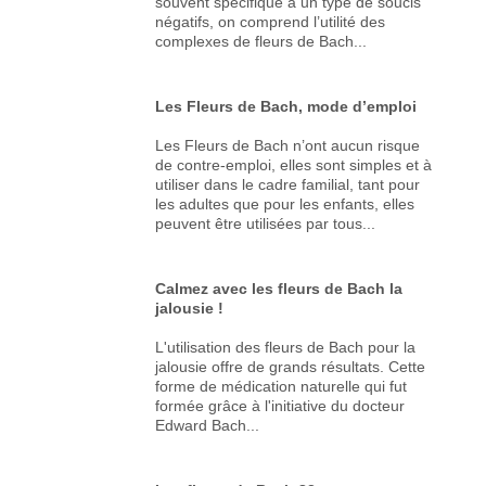
souvent spécifique à un type de soucis
négatifs, on comprend l’utilité des
complexes de fleurs de Bach...
Les Fleurs de Bach, mode d’emploi
Les Fleurs de Bach n’ont aucun risque
de contre-emploi, elles sont simples et à
utiliser dans le cadre familial, tant pour
les adultes que pour les enfants, elles
peuvent être utilisées par tous...
Calmez avec les fleurs de Bach la
jalousie !
L'utilisation des fleurs de Bach pour la
jalousie offre de grands résultats. Cette
forme de médication naturelle qui fut
formée grâce à l'initiative du docteur
Edward Bach...