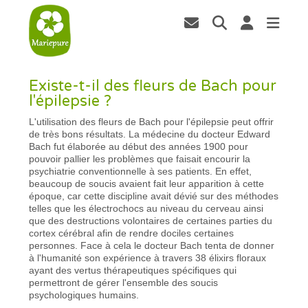
Existe-t-il des fleurs de Bach pour
l'épilepsie ?
L'utilisation des fleurs de Bach pour l'épilepsie peut offrir
de très bons résultats. La médecine du docteur Edward
Bach fut élaborée au début des années 1900 pour
pouvoir pallier les problèmes que faisait encourir la
psychiatrie conventionnelle à ses patients. En effet,
beaucoup de soucis avaient fait leur apparition à cette
époque, car cette discipline avait dévié sur des méthodes
telles que les électrochocs au niveau du cerveau ainsi
que des destructions volontaires de certaines parties du
cortex cérébral afin de rendre dociles certaines
personnes. Face à cela le docteur Bach tenta de donner
à l'humanité son expérience à travers 38 élixirs floraux
ayant des vertus thérapeutiques spécifiques qui
permettront de gérer l'ensemble des soucis
psychologiques humains.