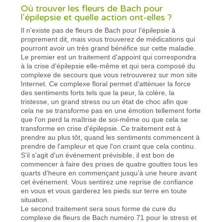
Où trouver les fleurs de Bach pour
l'épilepsie et quelle action ont-elles ?
Il n'existe pas de fleurs de Bach pour l'épilepsie à
proprement dit, mais vous trouverez de médications qui
pourront avoir un très grand bénéfice sur cette maladie.
Le premier est un traitement d'appoint qui correspondra
à la crise d'épilepsie elle-même et qui sera composé du
complexe de secours que vous retrouverez sur mon site
Internet. Ce complexe floral permet d'atténuer la force
des sentiments forts tels que la peur, la colère, la
tristesse, un grand stress ou un état de choc afin que
cela ne se transforme pas en une émotion tellement forte
que l'on perd la maîtrise de soi-même ou que cela se
transforme en crise d'épilepsie. Ce traitement est à
prendre au plus tôt, quand les sentiments commencent à
prendre de l'ampleur et que l'on craint que cela continu.
S'il s'agit d'un événement prévisible, il est bon de
commencer à faire des prises de quatre gouttes tous les
quarts d'heure en commençant jusqu'à une heure avant
cet événement. Vous sentirez une reprise de confiance
en vous et vous garderez les pieds sur terre en toute
situation.
Le second traitement sera sous forme de cure du
complexe de fleurs de Bach numéro 71 pour le stress et