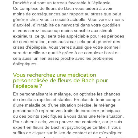
l'anxiété qui sont un terreau favorable à l'épilepsie.
Ce complexe de fleurs de Bach vous aidera à avoir
moins de conséquences par rapport au stress que peut
générer chez vous la société actuelle. Vous verrez moins
d'anxiété, d'irritabilité de nervosité dans votre quotidien
et vous serez beaucoup moins sensible aux stimuli
extérieurs, ce qui sera très appréciable pour les périodes
de concentration, mais aussi car cela peut générer des
crises d'épilepsie. Vous verrez aussi que votre sommeil
sera de meilleure qualité grâce à ce complexe floral et
cela aussi un lien assez proche avec les problèmes
épileptiques.
Vous recherchez une médication
personnalisée de fleurs de Bach pour
l'épilepsie ?
En personnalisant le mélange, on optimise les chances
de résultats rapides et stables. En plus de tenir compte
d'une maladie ou d'une situation précise, le mélange
personnalisé reprend vos traits de caractère principaux
ou des points spécifiques à vous dans une telle situation.
Pour obtenir cela, vous pouvez me contacter, car je suis
expert en fleurs de Bach et psychologue certifié. Il vous
suffira de cliquer sur le lien de contact et de m'expliquer