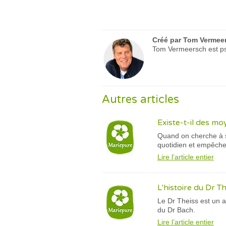
Créé par
Tom Vermee
Tom Vermeersch est psy
Autres articles
Existe-t-il des m
Quand on cherche à s
quotidien et empêcher
Lire l’article entier
L'histoire du Dr T
Le Dr Theiss est un a
du Dr Bach.
Lire l’article entier