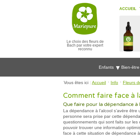
ACCUEIL
Le choix des fleurs de
Bach par votre expert
reconnu
Enfants
Bien-êtr
Vous êtes ici :
Accueil
Info
Fleurs d
Comment faire face à l
Que faire pour la dépendance à l
La dépendance à l’alcool s’avère être un
personne sera prise par cette dépendan
questionnements qui sont faits sur les 
pouvoir trouver une information optim
face à cette situation de dépendance à l