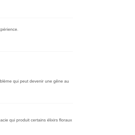
xpérience.
oblème qui peut devenir une gêne au
e qui produit certains élixirs floraux