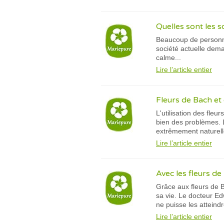
Quelles sont les s
Beaucoup de personnes
société actuelle dema
calme...
Lire l’article entier
Fleurs de Bach et 
L'utilisation des fle
bien des problèmes. 
extrêmement naturelle
Lire l’article entier
Avec les fleurs d
Grâce aux fleurs de Ba
sa vie. Le docteur Ed
ne puisse les atteindr
Lire l’article entier