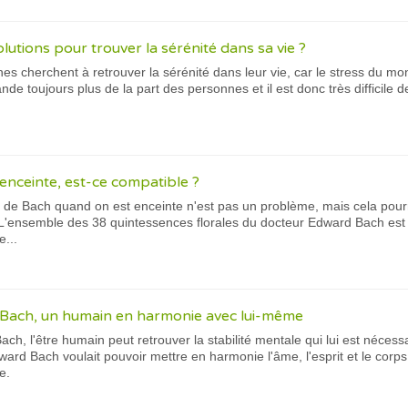
olutions pour trouver la sérénité dans sa vie ?
 cherchent à retrouver la sérénité dans leur vie, car le stress du monde
nde toujours plus de la part des personnes et il est donc très difficile
enceinte, est-ce compatible ?
urs de Bach quand on est enceinte n'est pas un problème, mais cela pour
L'ensemble des 38 quintessences florales du docteur Edward Bach es
...
e Bach, un humain en harmonie avec lui-même
ch, l'être humain peut retrouver la stabilité mentale qui lui est nécess
ward Bach voulait pouvoir mettre en harmonie l'âme, l'esprit et le corp
e.