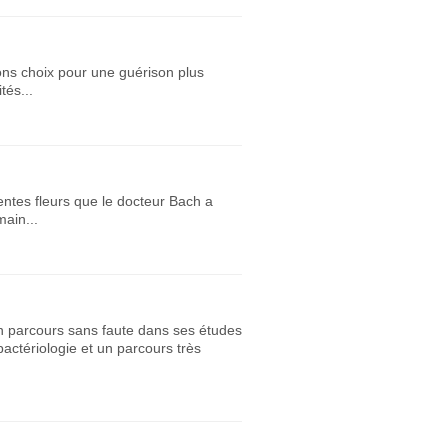
ons choix pour une guérison plus
tés...
rentes fleurs que le docteur Bach a
ain...
n parcours sans faute dans ses études
bactériologie et un parcours très