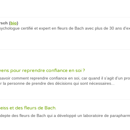
rsch
(
bio
)
chologue certifié et expert en fleurs de Bach avec plus de 30 ans d'e
oyens pour reprendre confiance en soi ?
avoir comment reprendre confiance en soi, car quand il s’agit d’un pr
 la personne de prendre des décisions qui sont nécessaires...
heiss et des fleurs de Bach.
depte des fleurs de Bach qui a développé un laboratoire de parapharmaci