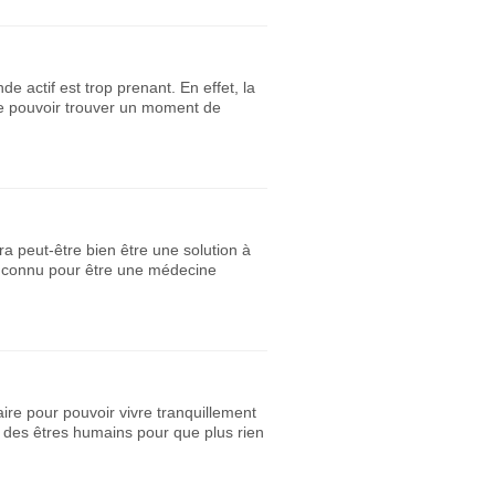
 actif est trop prenant. En effet, la
 de pouvoir trouver un moment de
ra peut-être bien être une solution à
t connu pour être une médecine
aire pour pouvoir vivre tranquillement
s des êtres humains pour que plus rien