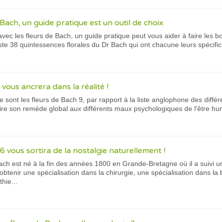
 Bach, un guide pratique est un outil de choix
ec les fleurs de Bach, un guide pratique peut vous aider à faire les b
xiste 38 quintessences florales du Dr Bach qui ont chacune leurs spécifici
 vous ancrera dans la réalité !
e sont les fleurs de Bach 9, par rapport à la liste anglophone des diffé
ire son remède global aux différents maux psychologiques de l'être hum
6 vous sortira de la nostalgie naturellement !
ch est né à la fin des années 1800 en Grande-Bretagne où il a suivi u
btenir une spécialisation dans la chirurgie, une spécialisation dans la 
hie...