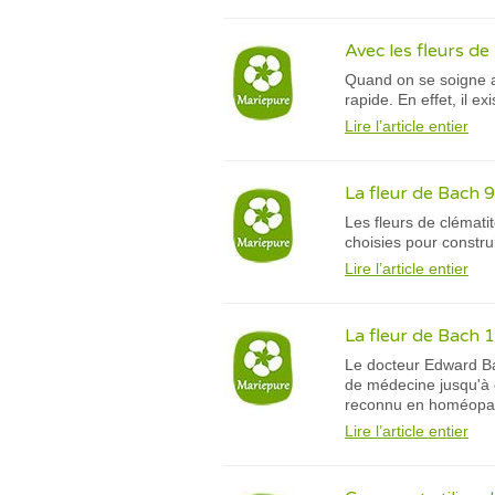
Avec les fleurs de
Quand on se soigne av
rapide. En effet, il e
Lire l’article entier
La fleur de Bach 9
Les fleurs de clématit
choisies pour constru
Lire l’article entier
La fleur de Bach 1
Le docteur Edward Ba
de médecine jusqu'à o
reconnu en homéopat
Lire l’article entier