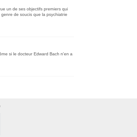
ue un de ses objectifs premiers qui
e genre de soucis que la psychiatrie
Même si le docteur Edward Bach n'en a
e