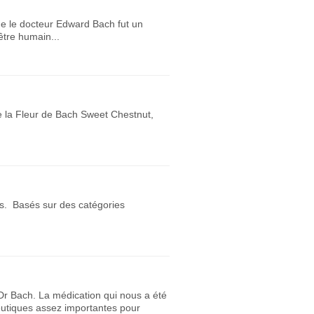
ue le docteur Edward Bach fut un
être humain...
de la Fleur de Bach Sweet Chestnut,
ns. Basés sur des catégories
 Dr Bach. La médication qui nous a été
eutiques assez importantes pour