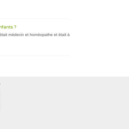
nfants ?
était médecin et homéopathe et était à
e