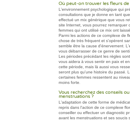
Où peut-on trouver les fleurs de 
L'environnement psychologique qui préc
consultations que je donne en tant que
effectué un mix générique que vous re
site Internet, vous pourrez remarquer d
femmes qui ont utilisé ce mix ont laissé
Parmi les actions de ce complexe de f
chose de très fréquent et s'opèrent san
semble être la cause d'énervement. L'e
vous débarrasser de ce genre de sent
Les périodes précédant les règles sont 
vous aidera à vous sentir en paix et e
cette période, mais là aussi vous resse
seront plus qu'une histoire du passé.
certaines femmes ressentent au niveau 
moins forte.
Vous recherchez des conseils ou
menstruations ?
L'adaptation de cette forme de médicat
repris dans l'action de ce complexe fl
conseiller ou effectuer un diagnostic 
avant les menstruations et ses soucis 