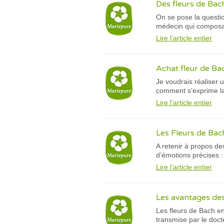
Des fleurs de Bac
On se pose la questio
médecin qui composa c
Lire l’article entier
Achat fleur de Bach
Je voudrais réaliser 
comment s'exprime l
Lire l’article entier
Les Fleurs de Bac
A retenir à propos d
d’émotions précises : 
Lire l’article entier
Les avantages des
Les fleurs de Bach en
transmise par le doc