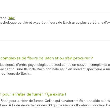
rsch
(
bio
)
chologue certifié et expert en fleurs de Bach avec plus de 30 ans d'e
s complexes de fleurs de Bach et où s’en procurer ?
 les soucis d’ordre psychologique actuel sont bien souvent complexes e
Sachant qu’une fleur de Bach originale est bien souvent spécifique à u
s de fleurs de Bach...
 pour arrêter de fumer ? Ça existe !
de Bach pour arrêter de fumer. Celles qui s'avéreront être une aide sub
 bien. À l'aide de certaines des 38 quintessences florales du docteur Ba