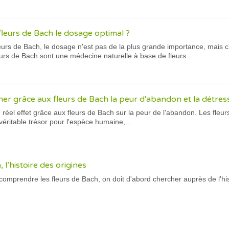
fleurs de Bach le dosage optimal ?
urs de Bach, le dosage n'est pas de la plus grande importance, mais c'
eurs de Bach sont une médecine naturelle à base de fleurs...
er grâce aux fleurs de Bach la peur d'abandon et la détress
réel effet grâce aux fleurs de Bach sur la peur de l'abandon. Les fleu
véritable trésor pour l'espèce humaine,...
 l’histoire des origines
omprendre les fleurs de Bach, on doit d'abord chercher auprès de l'his