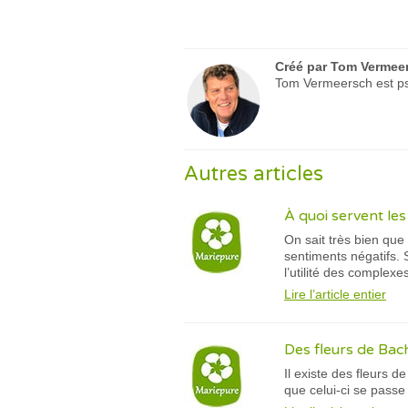
Créé par
Tom Vermee
Tom Vermeersch est psy
Autres articles
À quoi servent le
On sait très bien que
sentiments négatifs. 
l’utilité des complexe
Lire l’article entier
Des fleurs de Bach
Il existe des fleurs 
que celui-ci se passe