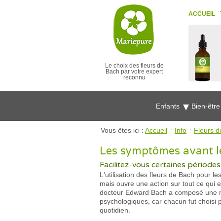
ACCUEIL
Le choix des fleurs de
Bach par votre expert
reconnu
Enfants
Bien-êtr
Vous êtes ici :
Accueil
Info
Fleurs d
Les symptômes avant le
Facilitez-vous certaines période
L'utilisation des fleurs de Bach pour 
mais ouvre une action sur tout ce qui 
docteur Edward Bach a composé une méd
psychologiques, car chacun fut choisi 
quotidien.