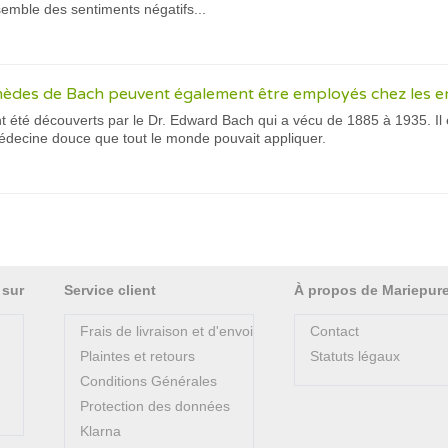
nsemble des sentiments négatifs...
mèdes de Bach peuvent également être employés chez les e
t été découverts par le Dr. Edward Bach qui a vécu de 1885 à 1935. Il 
édecine douce que tout le monde pouvait appliquer.
 sur
Service client
À propos de Mariepur
Frais de livraison et d'envoi
Contact
Plaintes et retours
Statuts légaux
Conditions Générales
Protection des données
Klarna