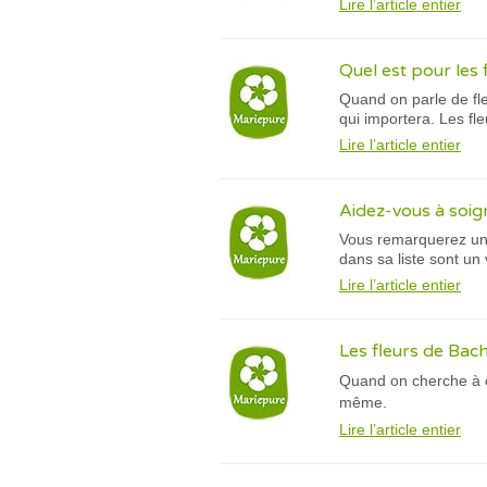
Lire l’article entier
Quel est pour les 
Quand on parle de fle
qui importera. Les fl
Lire l’article entier
Aidez-vous à soign
Vous remarquerez un 
dans sa liste sont un 
Lire l’article entier
Les fleurs de Bach,
Quand on cherche à c
même.
Lire l’article entier