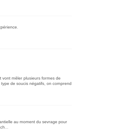
xpérience.
t vont mêler plusieurs formes de
n type de soucis négatifs, on comprend
stantielle au moment du sevrage pour
ch...