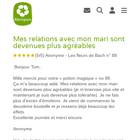
Mes relations avec mon mari sont
devenues plus agréables
(
5
/
5
)
Anonyme
-
Les fleurs de Bach n° 88
Bonjour Tom,
Mille mercis pour votre « potion magique » no 88.
Ça m'a beaucoup aidé. Mes relations avec mon mari
sont devenues plus agréables (je m'énervais plus vite et
maintenant je suis devenue plus tolérante). Je ne fais
plus d'excès d'émotions. Je viens de commencer la
deuxième bouteille et je ressens déjà beaucoup les
effets.
Excellente journée et merci encore.
Anonyme