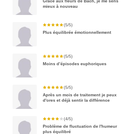
Grâce aux fleurs de Bach, je me sens
mieux à nouveau
(5/5)
Plus équilibrée émotionnellement
(5/5)
Moins d’épisodes euphoriques
(5/5)
Après un mois de traitement je peux
d'ores et déjà sentir la différence
(4/5)
Problème de fluctuation de l'humeur
plus équilibré