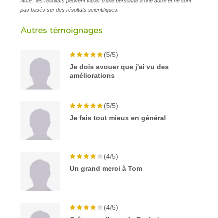
Note : les résultats peuvent varier d'une personne à une autre et ne sont
pas basés sur des résultats scientifiques.
Autres témoignages
(5/5)
Je dois avouer que j'ai vu des
améliorations
(5/5)
Je fais tout mieux en général
(4/5)
Un grand merci à Tom
(4/5)