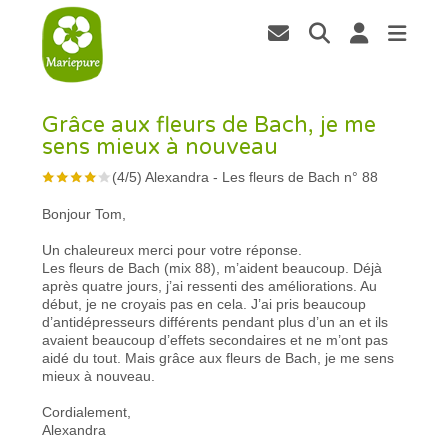
Grâce aux fleurs de Bach, je me
sens mieux à nouveau
(
4
/
5
)
Alexandra
-
Les fleurs de Bach n° 88
Bonjour Tom,
Un chaleureux merci pour votre réponse.
Les fleurs de Bach (mix 88), m’aident beaucoup. Déjà
après quatre jours, j’ai ressenti des améliorations. Au
début, je ne croyais pas en cela. J’ai pris beaucoup
d’antidépresseurs différents pendant plus d’un an et ils
avaient beaucoup d’effets secondaires et ne m’ont pas
aidé du tout. Mais grâce aux fleurs de Bach, je me sens
mieux à nouveau.
Cordialement,
Alexandra