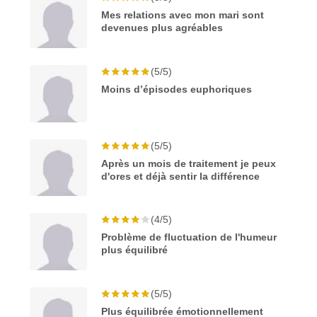
Mes relations avec mon mari sont
devenues plus agréables
(5/5)
Moins d’épisodes euphoriques
(5/5)
Après un mois de traitement je peux
d'ores et déjà sentir la différence
(4/5)
Problème de fluctuation de l'humeur
plus équilibré
(5/5)
Plus équilibrée émotionnellement