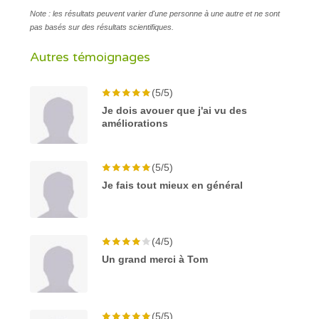
Note : les résultats peuvent varier d'une personne à une autre et ne sont
pas basés sur des résultats scientifiques.
Autres témoignages
(5/5)
Je dois avouer que j'ai vu des
améliorations
(5/5)
Je fais tout mieux en général
(4/5)
Un grand merci à Tom
(5/5)