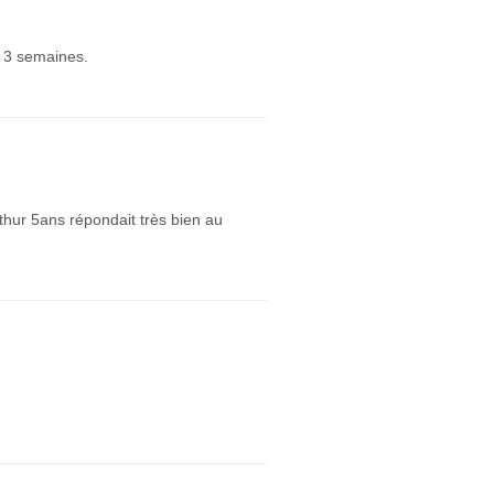
e 3 semaines.
thur 5ans répondait très bien au