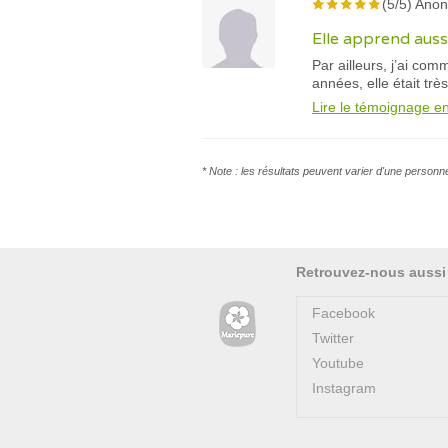
(5/5) Ano
Elle apprend auss
Par ailleurs, j’ai co
années, elle était trè
Lire le témoignage en
* Note : les résultats peuvent varier d'une personn
Retrouvez-nous aussi
Facebook
Twitter
Youtube
Instagram