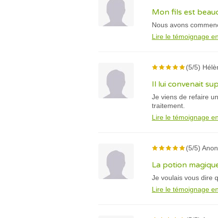
Mon fils est beau
Nous avons commencé 
Lire le témoignage en
(5/5) Hélè
Il lui convenait su
Je viens de refaire u
traitement.
Lire le témoignage en
(5/5) Ano
La potion magiqu
Je voulais vous dire 
Lire le témoignage en