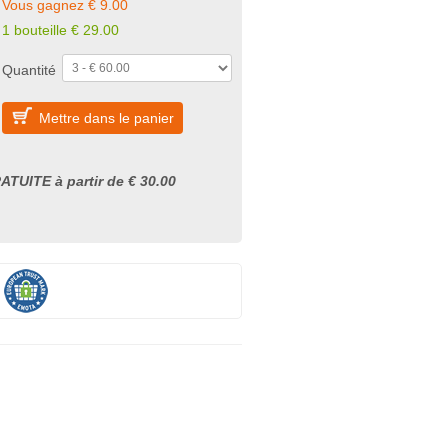
Vous gagnez € 9.00
1 bouteille € 29.00
Quantité
Mettre dans le panier
ATUITE à partir de € 30.00