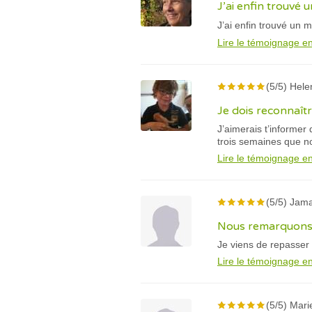
J’ai enfin trouvé
J’ai enfin trouvé un
Lire le témoignage en
(5/5) Hele
Je dois reconnaîtr
J’aimerais t’informer
trois semaines que 
Lire le témoignage en
(5/5) Jama
Nous remarquons 
Je viens de repasser
Lire le témoignage en
(5/5) Mari