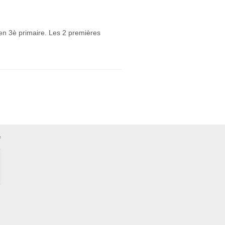
r en 3è primaire. Les 2 premières
e