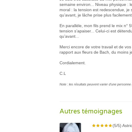
semaine environ... Niveau physique : l
moral : la tension est redescendue, je 
qu’avant, je lâche prise plus facilemen
En parallèle, mon fils prend le mix n° 55
tension s’apaiser... Celui-ci est détend
qu’avant...
Merci encore de votre travail et de vos
rapport aux fleurs de Bach, du moins je 
Cordialement.
C.L
Note : les résultats peuvent varier d'une personne 
Autres témoignages
(5/5) Astr