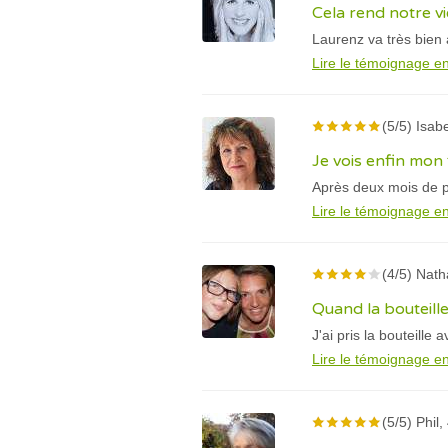
Cela rend notre vi
Laurenz va très bien 
Lire le témoignage en
(5/5) Isab
Je vois enfin mon f
Après deux mois de p
Lire le témoignage en
(4/5) Nath
Quand la bouteille 
J'ai pris la bouteille
Lire le témoignage en
(5/5) Phil,