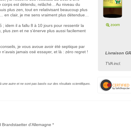
e corps est détendu, relâché... Au niveau du
suis plus zen, tout en relativisant beaucoup plus
t... en clair, je me sens vraiment plus détendue…
 ; idem il a fallu 8 à 10 jours pour ressentir la
u, plus zen et ne s’énerve plus aussi facilement
 conseils, je vous avoue avoir été septique par
n’avais jamais osé essayer, et là : zéro regret !
Livraison GR
TVA incl.
à une autre et ne sont pas basés sur des résultats scientifiques.
id Brandstaetter d'Allemagne *